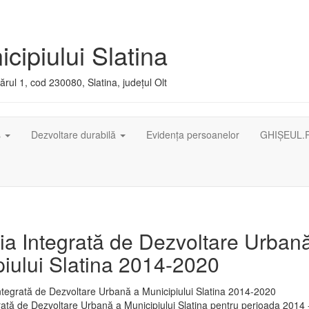
cipiului Slatina
rul 1, cod 230080, Slatina, județul Olt
ș
Dezvoltare durabilă
Evidența persoanelor
GHIȘEUL.
ia Integrată de Dezvoltare Urban
iului Slatina 2014-2020
rată de Dezvoltare Urbană a Municipiului Slatina pentru perioada 2014 