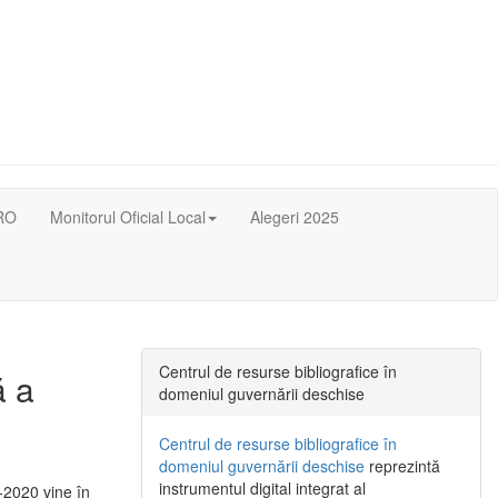
RO
Monitorul Oficial Local
Alegeri 2025
Centrul de resurse bibliografice în
ă a
domeniul guvernării deschise
Centrul de resurse bibliografice în
domeniul guvernării deschise
reprezintă
instrumentul digital integrat al
-2020 vine în