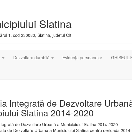
cipiului Slatina
rul 1, cod 230080, Slatina, județul Olt
ș
Dezvoltare durabilă
Evidența persoanelor
GHIȘEUL.
ia Integrată de Dezvoltare Urban
iului Slatina 2014-2020
rată de Dezvoltare Urbană a Municipiului Slatina pentru perioada 2014 