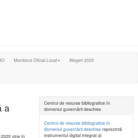
RO
Monitorul Oficial Local
Alegeri 2025
Centrul de resurse bibliografice în
ă a
domeniul guvernării deschise
Centrul de resurse bibliografice în
domeniul guvernării deschise
reprezintă
instrumentul digital integrat al
-2020 vine în