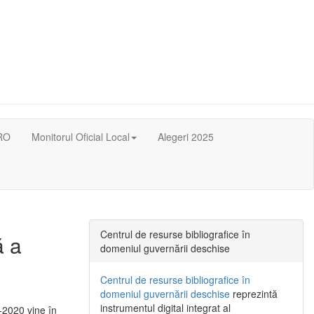
RO
Monitorul Oficial Local
Alegeri 2025
Centrul de resurse bibliografice în
ă a
domeniul guvernării deschise
Centrul de resurse bibliografice în
domeniul guvernării deschise
reprezintă
instrumentul digital integrat al
-2020 vine în