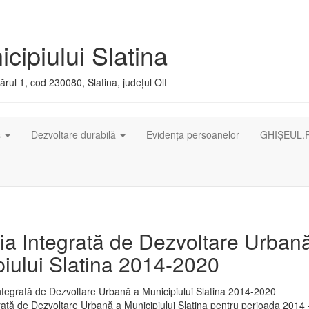
cipiului Slatina
rul 1, cod 230080, Slatina, județul Olt
ș
Dezvoltare durabilă
Evidența persoanelor
GHIȘEUL.
ia Integrată de Dezvoltare Urban
iului Slatina 2014-2020
rată de Dezvoltare Urbană a Municipiului Slatina pentru perioada 2014 