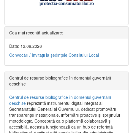
Cea mai recentă actualizare:
Data: 12.06.2026
Convocări / Invitaţii la şedinţele Consiliului Local
Centrul de resurse bibliografice în domeniul guvernării
deschise
Centrul de resurse bibliografice în domeniul guvernării
deschise
reprezintă instrumentul digital integrat al
Secretariatului General al Guvernului, dedicat promovării
transparenței instituționale, informării proactive și sprijinului
metodologic. Concepută ca o platformă colaborativă și
accesibilă, aceasta funcționează ca un hub de referință
bidirecțional, destinat atât specialiștilor din administrația