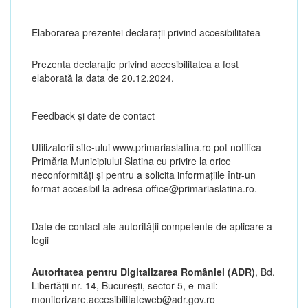
Elaborarea prezentei declarații privind accesibilitatea
Prezenta declarație privind accesibilitatea a fost
elaborată la data de 20.12.2024.
Feedback și date de contact
Utilizatorii site-ului www.primariaslatina.ro pot notifica
Primăria Municipiului Slatina cu privire la orice
neconformități și pentru a solicita informațiile într-un
format accesibil la adresa office@primariaslatina.ro.
Date de contact ale autorităţii competente de aplicare a
legii
Autoritatea pentru Digitalizarea României (ADR)
, Bd.
Libertăţii nr. 14, Bucureşti, sector 5, e-mail:
monitorizare.accesibilitateweb@adr.gov.ro