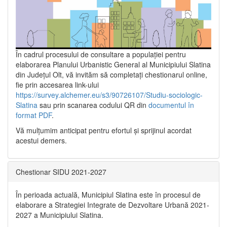
În cadrul procesului de consultare a populaţiei pentru
elaborarea Planului Urbanistic General al Municipiului Slatina
din Județul Olt, vă invităm să completați chestionarul online,
fie prin accesarea link-ului
https://survey.alchemer.eu/s3/90726107/Studiu-sociologic-
Slatina
sau prin scanarea codului QR din
documentul în
format PDF
.
Vă mulţumim anticipat pentru efortul şi sprijinul acordat
acestui demers.
Chestionar SIDU 2021-2027
În perioada actuală, Municipiul Slatina este în procesul de
elaborare a Strategiei Integrate de Dezvoltare Urbană 2021‐
2027 a Municipiului Slatina.