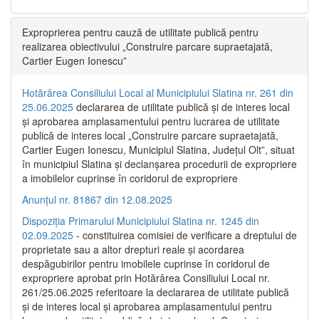
Exproprierea pentru cauză de utilitate publică pentru
realizarea obiectivului „Construire parcare supraetajată,
Cartier Eugen Ionescu”
Hotărârea Consiliului Local al Municipiului Slatina nr. 261 din
25.06.2025
declararea de utilitate publică și de interes local
și aprobarea amplasamentului pentru lucrarea de utilitate
publică de interes local „Construire parcare supraetajată,
Cartier Eugen Ionescu, Municipiul Slatina, Județul Olt”, situat
în municipiul Slatina și declanșarea procedurii de expropriere
a imobilelor cuprinse în coridorul de expropriere
Anunțul nr. 81867 din 12.08.2025
Dispoziția Primarului Municipiului Slatina nr. 1245 din
02.09.2025
- constituirea comisiei de verificare a dreptului de
proprietate sau a altor drepturi reale și acordarea
despăgubirilor pentru imobilele cuprinse în coridorul de
expropriere aprobat prin Hotărârea Consiliului Local nr.
261/25.06.2025 referitoare la declararea de utilitate publică
și de interes local și aprobarea amplasamentului pentru