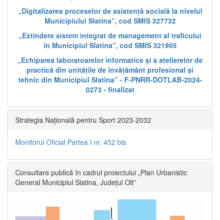
„Digitalizarea proceselor de asistență socială la nivelul
Municipiului Slatina”, cod SMIS 327732
„Extindere sistem integrat de management al traficului
în Municipiul Slatina”, cod SMIS 321905
„Echiparea laboratoarelor informatice și a atelierelor de
practică din unitățile de învățământ profesional și
tehnic din Municipiul Slatina” - F-PNRR-DOTLAB-2024-
0273 - finalizat
Strategia Națională pentru Sport 2023-2032
Monitorul Oficial Partea I nr. 452 bis
Consultare publică în cadrul proiectului „Plan Urbanistic
General Municipiul Slatina, Județul Olt”