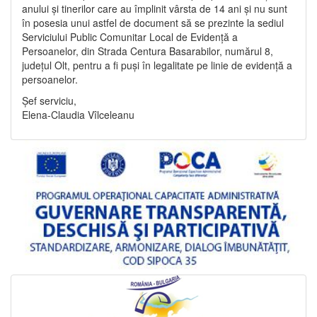
anului și tinerilor care au împlinit vârsta de 14 ani și nu sunt
în posesia unui astfel de document să se prezinte la sediul
Serviciului Public Comunitar Local de Evidență a
Persoanelor, din Strada Centura Basarabilor, numărul 8,
județul Olt, pentru a fi puși în legalitate pe linie de evidență a
persoanelor.
Șef serviciu,
Elena-Claudia Vîlceleanu