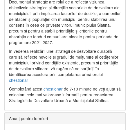
Documentul strategic are rolul de a reflecta viziunea,
obiectivele strategice și direcțiile sectoriale de dezvoltare ale
municipiului, prin implicarea factorilor de decizie, a oamenilor
de afaceri și populației din municipiu, pentru stabilirea unui
consens în ceea ce privește viitorul municipiului Slatina,
precum și pentru a stabili prioritățile și criteriile pentru
absorbția de fonduri comunitare alocate pentru perioada de
programare 2021-2027.
În vederea realizării unei strategii de dezvoltare durabilă
care să reflecte nevoile și gradul de mulțumire al cetățenilor
municipiului privind condițiile existente, precum și prioritățile
de dezvoltare viitoare, vă rugăm să ne sprijiniți în
identificarea acestora prin completarea următorului
chestionar
Completând acest
chestionar
de 7-10 minute ne veți ajuta să
colectam cele mai valoroase informații pentru redactarea
Strategiei de Dezvoltare Urbană a Municipiului Slatina.
Anunț pentru fermieri