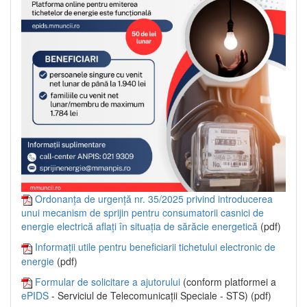
Ordonanța de urgență nr. 35/2025 privind introducerea
unui mecanism de sprijin pentru consumatorii casnici de
energie electrică aflați în situația de sărăcie energetică
(pdf)
Informații utile pentru beneficiarii tichetului electronic de
energie
(pdf)
Formular de solicitare a ajutorului
(conform platformei a
ePIDS
- Serviciul de Telecomunicații Speciale - STS) (pdf)