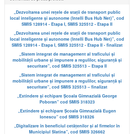
„Dezvoltarea unei rețele de stații de transport public
local inteligente și autonome (Intelli Bus Hub Net)”, cod
SMIS 128914 - Etapa I, SMIS 325512 - Etapa II
„Dezvoltarea unei rețele de stații de transport public
local inteligente și autonome (Intelli Bus Hub Net)”, cod
SMIS 128914 - Etapa I, SMIS 325512 - Etapa II - finalizat
„Sistem integrat de management al traficului și
mobilității urbane și impunere a regulilor, siguranță și
securitate”, cod SMIS 325513 – Etapa II
„Sistem integrat de management al traficului și
mobilității urbane și impunere a regulilor, siguranță și
securitate”, cod SMIS 325513 – finalizat
„Extindere și echipare Școala Gimnazială George
Poboran” cod SMIS 318323
„Extindere și echipare Școala Gimnazială Eugen
Ionescu” cod SMIS 318326
„Digitalizare în beneficiul cetățenilor și al firmelor în
Municipiul Slatina”, cod SMIS 326662