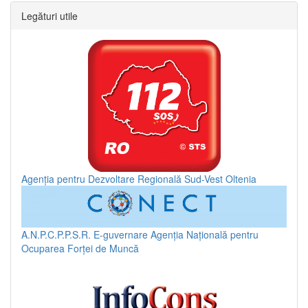
Legături utile
Agenția pentru Dezvoltare Regională Sud-Vest Oltenia
A.N.P.C.P.P.S.R.
E-guvernare
Agenția Națională pentru
Ocuparea Forței de Muncă