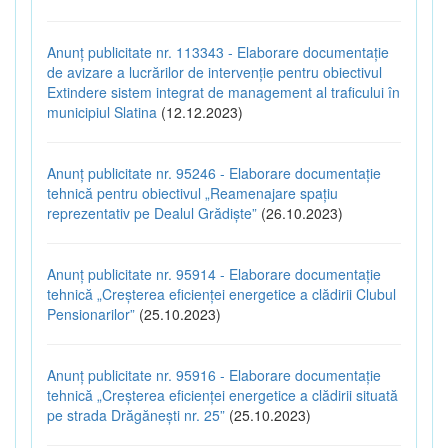
Anunț publicitate nr. 113343 - Elaborare documentație
de avizare a lucrărilor de intervenție pentru obiectivul
Extindere sistem integrat de management al traficului în
municipiul Slatina
(12.12.2023)
Anunț publicitate nr. 95246 - Elaborare documentație
tehnică pentru obiectivul „Reamenajare spațiu
reprezentativ pe Dealul Grădiște”
(26.10.2023)
Anunț publicitate nr. 95914 - Elaborare documentație
tehnică „Creșterea eficienței energetice a clădirii Clubul
Pensionarilor”
(25.10.2023)
Anunț publicitate nr. 95916 - Elaborare documentație
tehnică „Creșterea eficienței energetice a clădirii situată
pe strada Drăgănești nr. 25”
(25.10.2023)