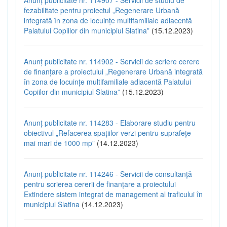
fezabilitate pentru proiectul „Regenerare Urbană
integrată în zona de locuințe multifamiliale adiacentă
Palatului Copiilor din municipiul Slatina”
(15.12.2023)
Anunț publicitate nr. 114902 - Servicii de scriere cerere
de finanțare a proiectului „Regenerare Urbană integrată
în zona de locuințe multifamiliale adiacentă Palatului
Copiilor din municipiul Slatina”
(15.12.2023)
Anunț publicitate nr. 114283 - Elaborare studiu pentru
obiectivul „Refacerea spațiilor verzi pentru suprafețe
mai mari de 1000 mp”
(14.12.2023)
Anunț publicitate nr. 114246 - Servicii de consultanță
pentru scrierea cererii de finanțare a proiectului
Extindere sistem integrat de management al traficului în
municipiul Slatina
(14.12.2023)