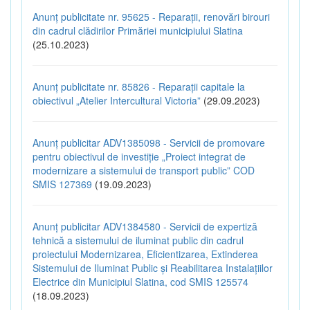
Anunț publicitate nr. 95625 - Reparații, renovări birouri
din cadrul clădirilor Primăriei municipiului Slatina
(25.10.2023)
Anunț publicitate nr. 85826 - Reparații capitale la
obiectivul „Atelier Intercultural Victoria”
(29.09.2023)
Anunț publicitar ADV1385098 - Servicii de promovare
pentru obiectivul de investiție „Proiect integrat de
modernizare a sistemului de transport public” COD
SMIS 127369
(19.09.2023)
Anunț publicitar ADV1384580 - Servicii de expertiză
tehnică a sistemului de iluminat public din cadrul
proiectului Modernizarea, Eficientizarea, Extinderea
Sistemului de Iluminat Public și Reabilitarea Instalațiilor
Electrice din Municipiul Slatina, cod SMIS 125574
(18.09.2023)