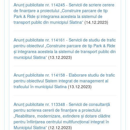
Anunț publicitate nr. 114245 - Servicii de scriere cerere
de finanțare a proiectului „Construire parcare de tip
Park & Ride și integrarea acesteia la sistemul de
transport public din municipiul Slatina”
(14.12.2023)
Anunț publicitate nr. 114161 - Servicii de studiu de trafic
pentru obiectivul „Construire parcare de tip Park & Ride
și integrarea acesteia la sistemul de transport public din
municipiul Slatina”
(13.12.2023)
Anunț publicitate nr. 114158 - Elaborare studiu de trafic
pentru obiectivul Sistem integrat de management al
traficului în municipiul Slatina
(13.12.2023)
Anunț publicitate nr. 113348 - Servicii de consultanță
pentru scrierea cererii de finanțare a proiectului
„Reabilitare, modernizare, extindere și dotare clădire
pentru înființarea centrului multifuncțional integrat în
Municipiul Slatina”
(12.12.2023)