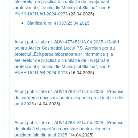
atelierelor de practică din unitățile de învățământ
profesional și tehnic din Municipiul Slatina”, cod F-
PNRR-DOTLAB-2024-0273
(23.04.2025)
Clarificare nr. 41957/25.04.2025
Anunț publicitate nr. ADV1477453/16.04.2025 - Dotări
pentru Atelier Cosmetică Liceul P.S. Aurelian pentru
proiectul „Echiparea laboratoarelor informatice și a
atelierelor de practică din unitățile de învățământ
profesional și tehnic din Municipiul Slatina”, cod F-
PNRR-DOTLAB-2024-0273
(16.04.2025)
Anunț publicitate nr. ADV1476817/14.04.2025 - Produse
de curățenie necesare pentru alegerile prezidențiale din
anul 2025
(14.04.2025)
Anunț publicitate nr. ADV1476816/14.04.2025 - Produse
de birotică și papetărie necesare pentru alegerile
prezidențiale din anul 2025
(14.04.2025)