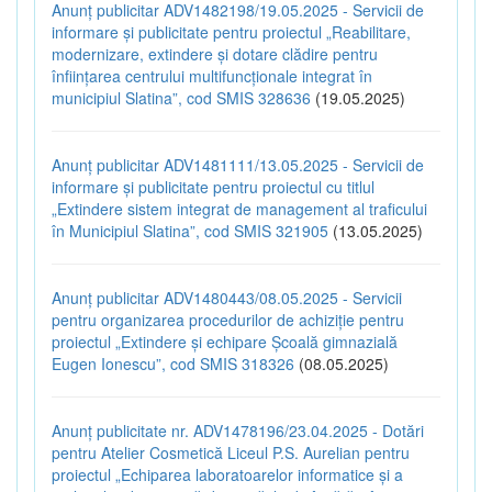
Anunț publicitar ADV1482198/19.05.2025 - Servicii de
informare și publicitate pentru proiectul „Reabilitare,
modernizare, extindere și dotare clădire pentru
înființarea centrului multifuncționale integrat în
municipiul Slatina”, cod SMIS 328636
(19.05.2025)
Anunț publicitar ADV1481111/13.05.2025 - Servicii de
informare și publicitate pentru proiectul cu titlul
„Extindere sistem integrat de management al traficului
în Municipiul Slatina”, cod SMIS 321905
(13.05.2025)
Anunț publicitar ADV1480443/08.05.2025 - Servicii
pentru organizarea procedurilor de achiziție pentru
proiectul „Extindere și echipare Școală gimnazială
Eugen Ionescu”, cod SMIS 318326
(08.05.2025)
Anunț publicitate nr. ADV1478196/23.04.2025 - Dotări
pentru Atelier Cosmetică Liceul P.S. Aurelian pentru
proiectul „Echiparea laboratoarelor informatice și a