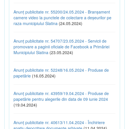
Anunț publicitate nr. 55200/24.05.2024 - Branșament
camere video la punctele de colectare a deșeurilor pe
raza municipiului Slatina
(24.05.2024)
Anunț publicitate nr. 54707/23.05.2024 - Servicii de
promovare a paginii oficiale de Facebook a Primăriei
Municipiului Slatina
(23.05.2024)
Anunț publicitate nr. 52248/16.05.2024 - Produse de
papetărie
(16.05.2024)
Anunț publicitate nr. 43959/19.04.2024 - Produse de
papetărie pentru alegerile din data de 09 iunie 2024
(19.04.2024)
Anunț publicitate nr. 40613/11.04.2024 - Închiriere
spațiu depozitare documente arhivate
(11.04.2024)