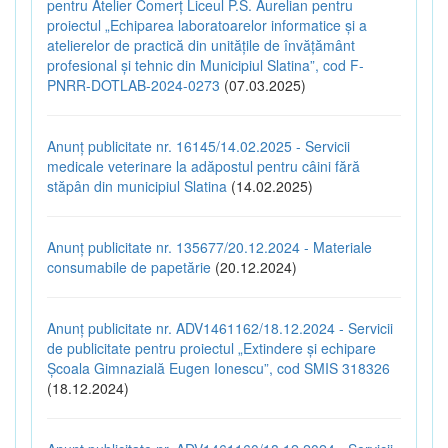
pentru Atelier Comerț Liceul P.S. Aurelian pentru
proiectul „Echiparea laboratoarelor informatice și a
atelierelor de practică din unitățile de învățământ
profesional și tehnic din Municipiul Slatina”, cod F-
PNRR-DOTLAB-2024-0273
(07.03.2025)
Anunț publicitate nr. 16145/14.02.2025 - Servicii
medicale veterinare la adăpostul pentru câini fără
stăpân din municipiul Slatina
(14.02.2025)
Anunț publicitate nr. 135677/20.12.2024 - Materiale
consumabile de papetărie
(20.12.2024)
Anunț publicitate nr. ADV1461162/18.12.2024 - Servicii
de publicitate pentru proiectul „Extindere și echipare
Școala Gimnazială Eugen Ionescu”, cod SMIS 318326
(18.12.2024)