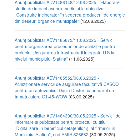
Anunț publicitar ADV1486148/12.06.2025 - Elaborare
studiu de impact asupra mediului la obiectivul
„Construire incinerator în vederea producerii de energie
din deșeuri organice municipale”
(12.06.2025)
Anunț publicitar ADV1485873/11.06.2025 - Servicii
pentru organizarea procedurilor de achiziție pentru
proiectul „Asigurarea infrastructurii integrate ITS la
nivelul municipiului Slatina”
(11.06.2025)
Anunț publicitar ADV1485552/06.06.2025 -
Achiziționare servicii de asigurare facultativă CASCO
pentru un autovehicul Dacia Duster cu numărul de
înmatriculare OT-45-WOW
(06.06.2025)
Anunț publicitar ADV1484300/30.05.2025 - Servicii de
informare și publicitate pentru proiectul cu titlul
„Digitalizare în beneficiul cetățenilor și al firmelor în
Municipiul Slatina”, cod SMIS 326662
(30.05.2025)