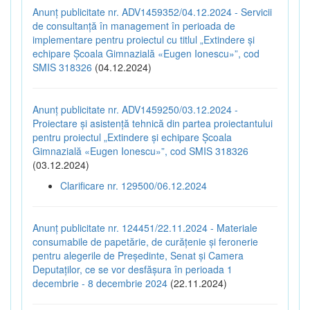
Anunț publicitate nr. ADV1459352/04.12.2024 - Servicii
de consultanță în management în perioada de
implementare pentru proiectul cu titlul „Extindere și
echipare Școala Gimnazială «Eugen Ionescu»”, cod
SMIS 318326
(04.12.2024)
Anunț publicitate nr. ADV1459250/03.12.2024 -
Proiectare și asistență tehnică din partea proiectantului
pentru proiectul „Extindere și echipare Școala
Gimnazială «Eugen Ionescu»”, cod SMIS 318326
(03.12.2024)
Clarificare nr. 129500/06.12.2024
Anunț publicitate nr. 124451/22.11.2024 - Materiale
consumabile de papetărie, de curățenie și feronerie
pentru alegerile de Președinte, Senat și Camera
Deputaților, ce se vor desfășura în perioada 1
decembrie - 8 decembrie 2024
(22.11.2024)