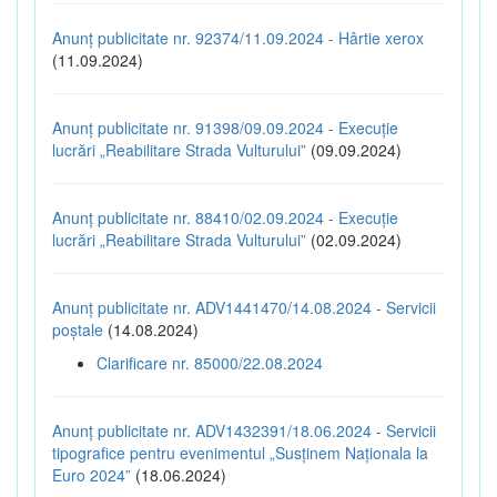
Anunț publicitate nr. 92374/11.09.2024 - Hârtie xerox
(11.09.2024)
Anunț publicitate nr. 91398/09.09.2024 - Execuție
lucrări „Reabilitare Strada Vulturului”
(09.09.2024)
Anunț publicitate nr. 88410/02.09.2024 - Execuție
lucrări „Reabilitare Strada Vulturului”
(02.09.2024)
Anunț publicitate nr. ADV1441470/14.08.2024 - Servicii
poștale
(14.08.2024)
Clarificare nr. 85000/22.08.2024
Anunț publicitate nr. ADV1432391/18.06.2024 - Servicii
tipografice pentru evenimentul „Susținem Naționala la
Euro 2024”
(18.06.2024)