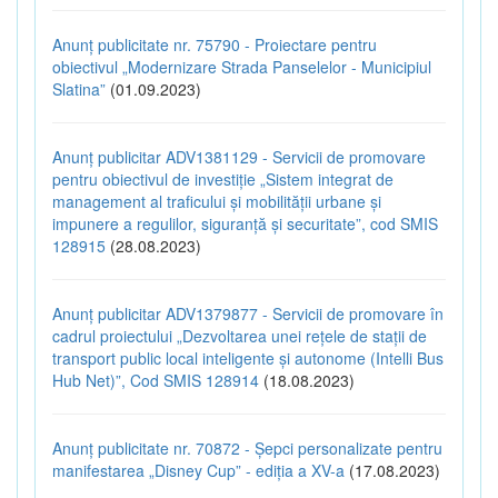
Anunț publicitate nr. 75790 - Proiectare pentru
obiectivul „Modernizare Strada Panselelor - Municipiul
Slatina”
(01.09.2023)
Anunț publicitar ADV1381129 - Servicii de promovare
pentru obiectivul de investiție „Sistem integrat de
management al traficului și mobilității urbane și
impunere a regulilor, siguranță și securitate”, cod SMIS
128915
(28.08.2023)
Anunț publicitar ADV1379877 - Servicii de promovare în
cadrul proiectului „Dezvoltarea unei rețele de stații de
transport public local inteligente și autonome (Intelli Bus
Hub Net)”, Cod SMIS 128914
(18.08.2023)
Anunț publicitate nr. 70872 - Șepci personalizate pentru
manifestarea „Disney Cup” - ediția a XV-a
(17.08.2023)