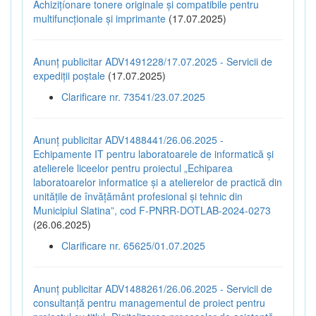
Achizițíonare tonere originale și compatibile pentru
multifuncționale și imprimante
(17.07.2025)
Anunț publicitar ADV1491228/17.07.2025 - Servicii de
expediții poștale
(17.07.2025)
Clarificare nr. 73541/23.07.2025
Anunț publicitar ADV1488441/26.06.2025 -
Echipamente IT pentru laboratoarele de informatică și
atelierele liceelor pentru proiectul „Echiparea
laboratoarelor informatice și a atelierelor de practică din
unitățile de învățământ profesional și tehnic din
Municipiul Slatina”, cod F-PNRR-DOTLAB-2024-0273
(26.06.2025)
Clarificare nr. 65625/01.07.2025
Anunț publicitar ADV1488261/26.06.2025 - Servicii de
consultanță pentru managementul de proiect pentru