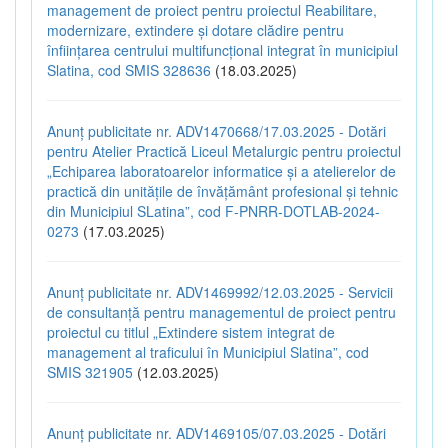
management de proiect pentru proiectul Reabilitare,
modernizare, extindere și dotare clădire pentru
înființarea centrului multifuncțional integrat în municipiul
Slatina, cod SMIS 328636
(18.03.2025)
Anunț publicitate nr. ADV1470668/17.03.2025 - Dotări
pentru Atelier Practică Liceul Metalurgic pentru proiectul
„Echiparea laboratoarelor informatice și a atelierelor de
practică din unitățile de învățământ profesional și tehnic
din Municipiul SLatina”, cod F-PNRR-DOTLAB-2024-
0273
(17.03.2025)
Anunț publicitate nr. ADV1469992/12.03.2025 - Servicii
de consultanță pentru managementul de proiect pentru
proiectul cu titlul „Extindere sistem integrat de
management al traficului în Municipiul Slatina”, cod
SMIS 321905
(12.03.2025)
Anunț publicitate nr. ADV1469105/07.03.2025 - Dotări