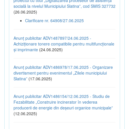
proiectul cu titlul „Digitalizarea proceselor de asistență
socială la nivelul Municipiului Slatina”, cod SMIS 327732
(26.06.2025)
Clarificare nr. 64908/27.06.2025
Anunț publicitar ADV1487897/24.06.2025 -
Achiziționare tonere compatibile pentru multifuncționale
și imprimante
(24.06.2025)
Anunț publicitar ADV1486978/17.06.2025 - Organizare
divertisment pentru evenimentul „Zilele municipiului
Slatina”
(17.06.2025)
Anunț publicitar ADV1486154/12.06.2025 - Studiu de
Fezabilitate „Construire incinerator în vederea
producerii de energie din deșeuri organice municipale”
(12.06.2025)