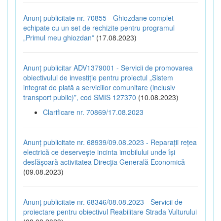
Anunț publicitate nr. 70855 - Ghiozdane complet
echipate cu un set de rechizite pentru programul
„Primul meu ghiozdan”
(17.08.2023)
Anunț publicitar ADV1379001 - Servicii de promovarea
obiectivului de investiție pentru proiectul „Sistem
integrat de plată a serviciilor comunitare (inclusiv
transport public)”, cod SMIS 127370
(10.08.2023)
Clarificare nr. 70869/17.08.2023
Anunț publicitate nr. 68939/09.08.2023 - Reparații rețea
electrică ce deservește incinta imobilului unde își
desfășoară activitatea Direcția Generală Economică
(09.08.2023)
Anunț publicitate nr. 68346/08.08.2023 - Servicii de
proiectare pentru obiectivul Reabilitare Strada Vulturului