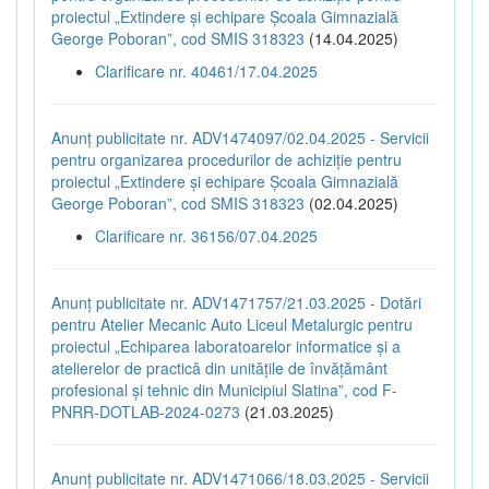
proiectul „Extindere și echipare Școala Gimnazială
George Poboran”, cod SMIS 318323
(14.04.2025)
Clarificare nr. 40461/17.04.2025
Anunț publicitate nr. ADV1474097/02.04.2025 - Servicii
pentru organizarea procedurilor de achiziție pentru
proiectul „Extindere și echipare Școala Gimnazială
George Poboran”, cod SMIS 318323
(02.04.2025)
Clarificare nr. 36156/07.04.2025
Anunț publicitate nr. ADV1471757/21.03.2025 - Dotări
pentru Atelier Mecanic Auto Liceul Metalurgic pentru
proiectul „Echiparea laboratoarelor informatice și a
atelierelor de practică din unitățile de învățământ
profesional și tehnic din Municipiul Slatina”, cod F-
PNRR-DOTLAB-2024-0273
(21.03.2025)
Anunț publicitate nr. ADV1471066/18.03.2025 - Servicii