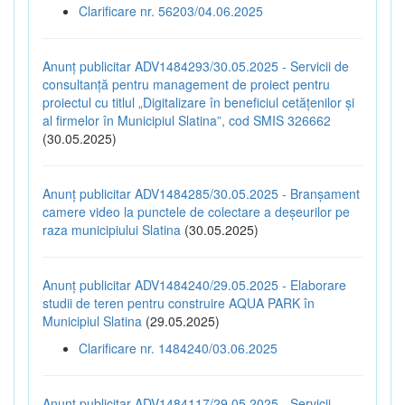
Clarificare nr. 56203/04.06.2025
Anunț publicitar ADV1484293/30.05.2025 - Servicii de
consultanță pentru management de proiect pentru
proiectul cu titlul „Digitalizare în beneficiul cetățenilor și
al firmelor în Municipiul Slatina”, cod SMIS 326662
(30.05.2025)
Anunț publicitar ADV1484285/30.05.2025 - Branșament
camere video la punctele de colectare a deșeurilor pe
raza municipiului Slatina
(30.05.2025)
Anunț publicitar ADV1484240/29.05.2025 - Elaborare
studii de teren pentru construire AQUA PARK în
Municipiul Slatina
(29.05.2025)
Clarificare nr. 1484240/03.06.2025
Anunț publicitar ADV1484117/29.05.2025 - Servicii