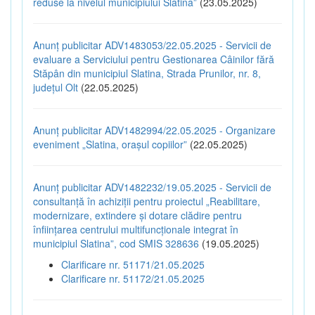
reduse la nivelul municipiului Slatina”
(23.05.2025)
Anunț publicitar ADV1483053/22.05.2025 - Servicii de
evaluare a Serviciului pentru Gestionarea Câinilor fără
Stăpân din municipiul Slatina, Strada Prunilor, nr. 8,
județul Olt
(22.05.2025)
Anunț publicitar ADV1482994/22.05.2025 - Organizare
eveniment „Slatina, orașul copiilor”
(22.05.2025)
Anunț publicitar ADV1482232/19.05.2025 - Servicii de
consultanță în achiziții pentru proiectul „Reabilitare,
modernizare, extindere și dotare clădire pentru
înființarea centrului multifuncționale integrat în
municipiul Slatina”, cod SMIS 328636
(19.05.2025)
Clarificare nr. 51171/21.05.2025
Clarificare nr. 51172/21.05.2025