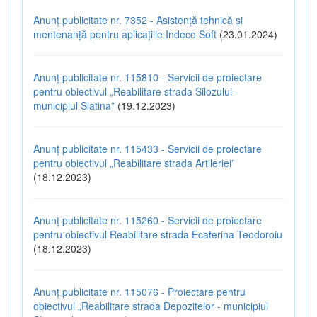
Anunț publicitate nr. 7352 - Asistență tehnică și
mentenanță pentru aplicațiile Indeco Soft
(23.01.2024)
Anunț publicitate nr. 115810 - Servicii de proiectare
pentru obiectivul „Reabilitare strada Silozului -
municipiul Slatina”
(19.12.2023)
Anunț publicitate nr. 115433 - Servicii de proiectare
pentru obiectivul „Reabilitare strada Artileriei”
(18.12.2023)
Anunț publicitate nr. 115260 - Servicii de proiectare
pentru obiectivul Reabilitare strada Ecaterina Teodoroiu
(18.12.2023)
Anunț publicitate nr. 115076 - Proiectare pentru
obiectivul „Reabilitare strada Depozitelor - municipiul