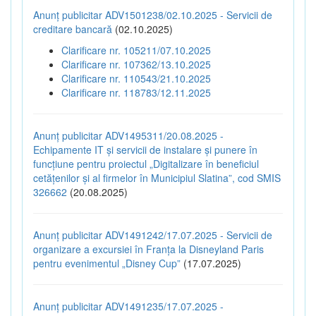
Anunț publicitar ADV1501238/02.10.2025 - Servicii de
creditare bancară
(02.10.2025)
Clarificare nr. 105211/07.10.2025
Clarificare nr. 107362/13.10.2025
Clarificare nr. 110543/21.10.2025
Clarificare nr. 118783/12.11.2025
Anunț publicitar ADV1495311/20.08.2025 -
Echipamente IT și servicii de instalare și punere în
funcțiune pentru proiectul „Digitalizare în beneficiul
cetățenilor și al firmelor în Municipiul Slatina”, cod SMIS
326662
(20.08.2025)
Anunț publicitar ADV1491242/17.07.2025 - Servicii de
organizare a excursiei în Franța la Disneyland Paris
pentru evenimentul „Disney Cup”
(17.07.2025)
Anunț publicitar ADV1491235/17.07.2025 -