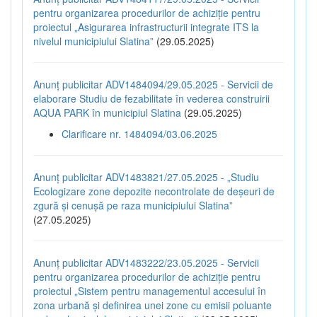
pentru organizarea procedurilor de achiziție pentru
proiectul „Asigurarea infrastructurii integrate ITS la
nivelul municipiului Slatina”
(29.05.2025)
Anunț publicitar ADV1484094/29.05.2025 - Servicii de
elaborare Studiu de fezabilitate în vederea construirii
AQUA PARK în municipiul Slatina
(29.05.2025)
Clarificare nr. 1484094/03.06.2025
Anunț publicitar ADV1483821/27.05.2025 - „Studiu
Ecologizare zone depozite necontrolate de deșeuri de
zgură și cenușă pe raza municipiului Slatina”
(27.05.2025)
Anunț publicitar ADV1483222/23.05.2025 - Servicii
pentru organizarea procedurilor de achiziție pentru
proiectul „Sistem pentru managementul accesului în
zona urbană și definirea unei zone cu emisii poluante