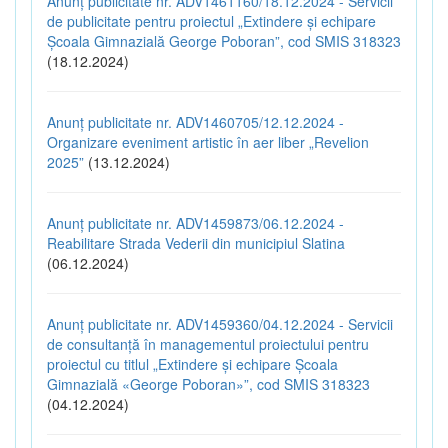
Anunț publicitate nr. ADV1461160/18.12.2024 - Servicii
de publicitate pentru proiectul „Extindere și echipare
Școala Gimnazială George Poboran”, cod SMIS 318323
(18.12.2024)
Anunț publicitate nr. ADV1460705/12.12.2024 -
Organizare eveniment artistic în aer liber „Revelion
2025”
(13.12.2024)
Anunț publicitate nr. ADV1459873/06.12.2024 -
Reabilitare Strada Vederii din municipiul Slatina
(06.12.2024)
Anunț publicitate nr. ADV1459360/04.12.2024 - Servicii
de consultanță în managementul proiectului pentru
proiectul cu titlul „Extindere și echipare Școala
Gimnazială «George Poboran»”, cod SMIS 318323
(04.12.2024)