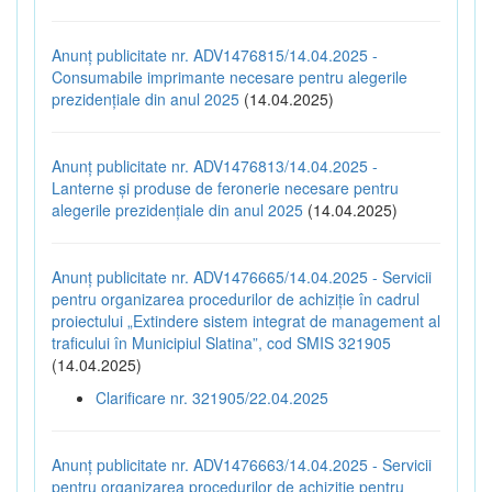
Anunț publicitate nr. ADV1476815/14.04.2025 -
Consumabile imprimante necesare pentru alegerile
prezidențiale din anul 2025
(14.04.2025)
Anunț publicitate nr. ADV1476813/14.04.2025 -
Lanterne și produse de feronerie necesare pentru
alegerile prezidențiale din anul 2025
(14.04.2025)
Anunț publicitate nr. ADV1476665/14.04.2025 - Servicii
pentru organizarea procedurilor de achiziție în cadrul
proiectului „Extindere sistem integrat de management al
traficului în Municipiul Slatina”, cod SMIS 321905
(14.04.2025)
Clarificare nr. 321905/22.04.2025
Anunț publicitate nr. ADV1476663/14.04.2025 - Servicii
pentru organizarea procedurilor de achiziție pentru