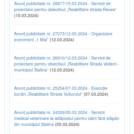
Anunț publicitate nr. 28877/15.03.2024 - Servicii de
proiectare pentru obiectivul „Reabilitare strada Recea”
(15.03.2024)
Anunț publicitate nr. 27273/12.03.2024 - Organizare
eveniment „1 Mai”
(12.03.2024)
Anunț publicitate nr. 26910/12.03.2024 - Servicii de
proiectare pentru obiectivul „Reabilitare Strada Vederii -
municipiul Slatina”
(12.03.2024)
Anunț publicitate nr. 25254/07.03.2024 - Execuție
lucrări „Reabilitare Strada Vulturului”
(07.03.2024)
Anunț publicitate nr. 24329/05.03.2024 - Servicii
medical veterinare la adăpostul pentru câini fără stăpân
din municipiul Slatina
(05.03.2024)