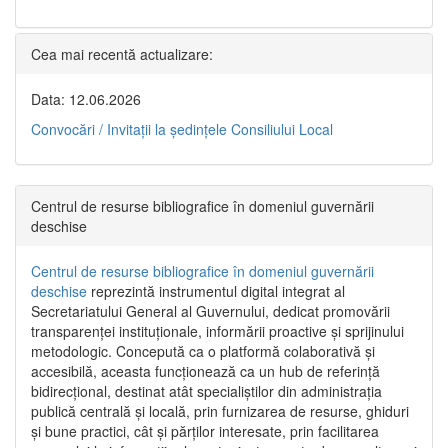
Cea mai recentă actualizare:
Data: 12.06.2026
Convocări / Invitaţii la şedinţele Consiliului Local
Centrul de resurse bibliografice în domeniul guvernării
deschise
Centrul de resurse bibliografice în domeniul guvernării
deschise
reprezintă instrumentul digital integrat al
Secretariatului General al Guvernului, dedicat promovării
transparenței instituționale, informării proactive și sprijinului
metodologic. Concepută ca o platformă colaborativă și
accesibilă, aceasta funcționează ca un hub de referință
bidirecțional, destinat atât specialiștilor din administrația
publică centrală și locală, prin furnizarea de resurse, ghiduri
și bune practici, cât și părților interesate, prin facilitarea