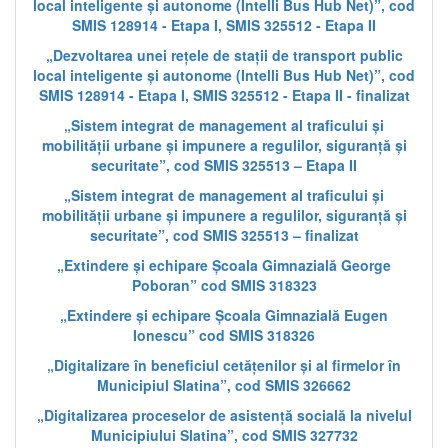
local inteligente și autonome (Intelli Bus Hub Net)”, cod
SMIS 128914 - Etapa I, SMIS 325512 - Etapa II
„Dezvoltarea unei rețele de stații de transport public
local inteligente și autonome (Intelli Bus Hub Net)”, cod
SMIS 128914 - Etapa I, SMIS 325512 - Etapa II - finalizat
„Sistem integrat de management al traficului și
mobilității urbane și impunere a regulilor, siguranță și
securitate”, cod SMIS 325513 – Etapa II
„Sistem integrat de management al traficului și
mobilității urbane și impunere a regulilor, siguranță și
securitate”, cod SMIS 325513 – finalizat
„Extindere și echipare Școala Gimnazială George
Poboran” cod SMIS 318323
„Extindere și echipare Școala Gimnazială Eugen
Ionescu” cod SMIS 318326
„Digitalizare în beneficiul cetățenilor și al firmelor în
Municipiul Slatina”, cod SMIS 326662
„Digitalizarea proceselor de asistență socială la nivelul
Municipiului Slatina”, cod SMIS 327732