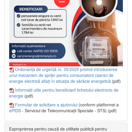
Ordonanța de urgență nr. 35/2025 privind introducerea
unui mecanism de sprijin pentru consumatorii casnici de
energie electrică aflați în situația de sărăcie energetică
(pdf)
Informații utile pentru beneficiarii tichetului electronic de
energie
(pdf)
Formular de solicitare a ajutorului
(conform platformei a
ePIDS
- Serviciul de Telecomunicații Speciale - STS) (pdf)
Exproprierea pentru cauză de utilitate publică pentru