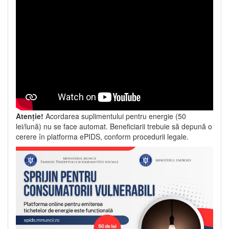
Atenție!
Acordarea suplimentului pentru energie (50
lei/lună) nu se face automat. Beneficiarii trebuie să depună o
cerere în platforma ePIDS, conform procedurii legale.