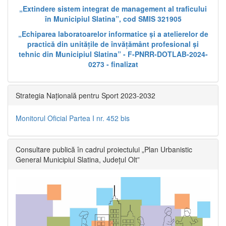
„Extindere sistem integrat de management al traficului
în Municipiul Slatina”, cod SMIS 321905
„Echiparea laboratoarelor informatice și a atelierelor de
practică din unitățile de învățământ profesional și
tehnic din Municipiul Slatina” - F-PNRR-DOTLAB-2024-
0273 - finalizat
Strategia Națională pentru Sport 2023-2032
Monitorul Oficial Partea I nr. 452 bis
Consultare publică în cadrul proiectului „Plan Urbanistic
General Municipiul Slatina, Județul Olt”