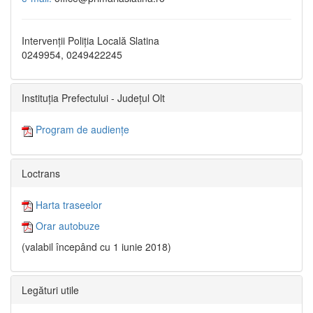
Intervenții Poliția Locală Slatina
0249954, 0249422245
Instituția Prefectului - Județul Olt
Program de audiențe
Loctrans
Harta traseelor
Orar autobuze
(valabil începând cu 1 iunie 2018)
Legături utile