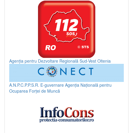
Agenția pentru Dezvoltare Regională Sud-Vest Oltenia
A.N.P.C.P.P.S.R.
E-guvernare
Agenția Națională pentru
Ocuparea Forței de Muncă