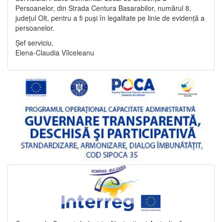
Persoanelor, din Strada Centura Basarabilor, numărul 8,
județul Olt, pentru a fi puși în legalitate pe linie de evidență a
persoanelor.
Șef serviciu,
Elena-Claudia Vîlceleanu