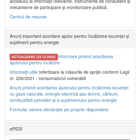
accesului la informații relevante, instrumente de consultare și
mecanisme de participare și monitorizare publică.
Centrul de resurse
Anunț important acordare ajutor pentru încălzirea locuinței și
supliment pentru energie
Informare privind acordarea
ACTUALIZARE (23.12.2025)
ajutorului pentru încălzire
Informații utile
referitoare la măsurile de sprijin conform Legii
nr. 226/2021 - consumatorul vulnerabil
Anunț privind acordarea ajutorului pentru încălzirea locuinței
cu gaze naturale, energie electrică sau lemne, cărbuni,
combustibili petrolieri și a suplimentului pentru energie
Formular cerere-declarație pe proprie răspundere
ePIDS