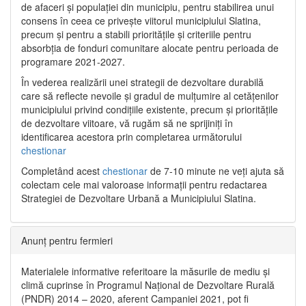
de afaceri și populației din municipiu, pentru stabilirea unui
consens în ceea ce privește viitorul municipiului Slatina,
precum și pentru a stabili prioritățile și criteriile pentru
absorbția de fonduri comunitare alocate pentru perioada de
programare 2021-2027.
În vederea realizării unei strategii de dezvoltare durabilă
care să reflecte nevoile și gradul de mulțumire al cetățenilor
municipiului privind condițiile existente, precum și prioritățile
de dezvoltare viitoare, vă rugăm să ne sprijiniți în
identificarea acestora prin completarea următorului
chestionar
Completând acest
chestionar
de 7-10 minute ne veți ajuta să
colectam cele mai valoroase informații pentru redactarea
Strategiei de Dezvoltare Urbană a Municipiului Slatina.
Anunț pentru fermieri
Materialele informative referitoare la măsurile de mediu și
climă cuprinse în Programul Național de Dezvoltare Rurală
(PNDR) 2014 – 2020, aferent Campaniei 2021, pot fi