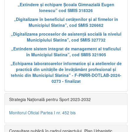
„Extindere și echipare Școala Gimnazială Eugen
Ionescu” cod SMIS 318326
„Digitalizare în beneficiul cetățenilor și al firmelor în
Municipiul Slatina”, cod SMIS 326662
„Digitalizarea proceselor de asistență socială la nivelul
Municipiului Slatina”, cod SMIS 327732
„Extindere sistem integrat de management al traficului
în Municipiul Slatina”, cod SMIS 321905
„Echiparea laboratoarelor informatice și a atelierelor de
practică din unitățile de învățământ profesional și
tehnic din Municipiul Slatina” - F-PNRR-DOTLAB-2024-
0273 - finalizat
Strategia Națională pentru Sport 2023-2032
Monitorul Oficial Partea I nr. 452 bis
Consultare publică în cadrul proiectului „Plan Urbanistic