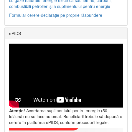
cu gaze naturale, energie electrică sau lemne, cărbuni,
combustibili petrolieri și a suplimentului pentru energie
Formular cerere-declarație pe proprie răspundere
ePIDS
Atenție!
Acordarea suplimentului pentru energie (50
lei/lună) nu se face automat. Beneficiarii trebuie să depună o
cerere în platforma ePIDS, conform procedurii legale.