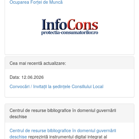
Ocuparea Forței de Muncă
Cea mai recentă actualizare:
Data: 12.06.2026
Convocări / Invitaţii la şedinţele Consiliului Local
Centrul de resurse bibliografice în domeniul guvernării
deschise
Centrul de resurse bibliografice în domeniul guvernării
deschise
reprezintă instrumentul digital integrat al