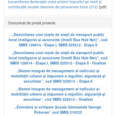
transmiterea declarației unice privind impozitul pe venit și
contribuțiile sociale datorare de persoanele fizice (212)
(pdf)
Comunicat de presă proiecte
„Dezvoltarea unei rețele de stații de transport public
local inteligente și autonome (Intelli Bus Hub Net)”, cod
SMIS 128914 - Etapa I, SMIS 325512 - Etapa II
„Dezvoltarea unei rețele de stații de transport public
local inteligente și autonome (Intelli Bus Hub Net)”, cod
SMIS 128914 - Etapa I, SMIS 325512 - Etapa II - finalizat
„Sistem integrat de management al traficului și
mobilității urbane și impunere a regulilor, siguranță și
securitate”, cod SMIS 325513 – Etapa II
„Sistem integrat de management al traficului și
mobilității urbane și impunere a regulilor, siguranță și
securitate”, cod SMIS 325513 – finalizat
„Extindere și echipare Școala Gimnazială George
Poboran” cod SMIS 318323