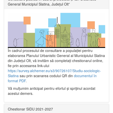
General Municipiul Slatina, Județul Olt”
În cadrul procesului de consultare a populaţiei pentru
elaborarea Planului Urbanistic General al Municipiului Slatina
din Județul Olt, vă invităm să completați chestionarul online,
fie prin accesarea link-ului
https://survey.alchemer.eu/s3/90726107/Studiu-sociologic-
Slatina
sau prin scanarea codului QR din
documentul în
format PDF
.
Vă mulţumim anticipat pentru efortul şi sprijinul acordat
acestui demers.
Chestionar SIDU 2021-2027