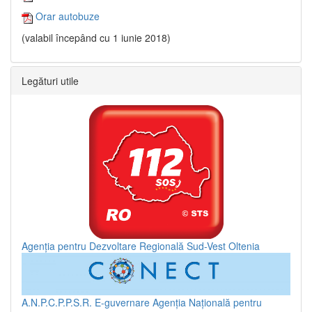
Orar autobuze
(valabil începând cu 1 iunie 2018)
Legături utile
Agenția pentru Dezvoltare Regională Sud-Vest Oltenia
A.N.P.C.P.P.S.R.
E-guvernare
Agenția Națională pentru