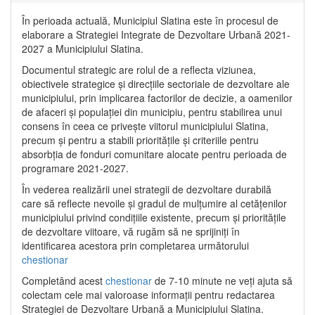
În perioada actuală, Municipiul Slatina este în procesul de
elaborare a Strategiei Integrate de Dezvoltare Urbană 2021‐
2027 a Municipiului Slatina.
Documentul strategic are rolul de a reflecta viziunea,
obiectivele strategice și direcțiile sectoriale de dezvoltare ale
municipiului, prin implicarea factorilor de decizie, a oamenilor
de afaceri și populației din municipiu, pentru stabilirea unui
consens în ceea ce privește viitorul municipiului Slatina,
precum și pentru a stabili prioritățile și criteriile pentru
absorbția de fonduri comunitare alocate pentru perioada de
programare 2021-2027.
În vederea realizării unei strategii de dezvoltare durabilă
care să reflecte nevoile și gradul de mulțumire al cetățenilor
municipiului privind condițiile existente, precum și prioritățile
de dezvoltare viitoare, vă rugăm să ne sprijiniți în
identificarea acestora prin completarea următorului
chestionar
Completând acest
chestionar
de 7-10 minute ne veți ajuta să
colectam cele mai valoroase informații pentru redactarea
Strategiei de Dezvoltare Urbană a Municipiului Slatina.