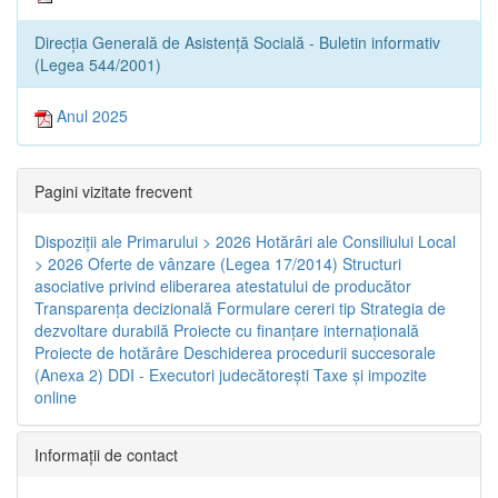
Direcția Generală de Asistență Socială - Buletin informativ
(Legea 544/2001)
Anul 2025
Pagini vizitate frecvent
Dispoziţii ale Primarului > 2026
Hotărâri ale Consiliului Local
> 2026
Oferte de vânzare (Legea 17/2014)
Structuri
asociative privind eliberarea atestatului de producător
Transparenţa decizională
Formulare cereri tip
Strategia de
dezvoltare durabilă
Proiecte cu finanţare internaţională
Proiecte de hotărâre
Deschiderea procedurii succesorale
(Anexa 2)
DDI - Executori judecătorești
Taxe şi impozite
online
Informaţii de contact