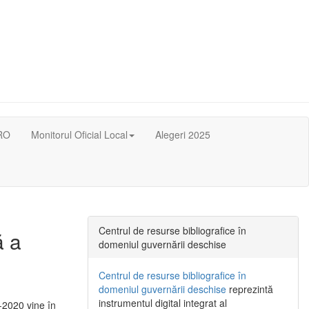
RO
Monitorul Oficial Local
Alegeri 2025
Centrul de resurse bibliografice în
ă a
domeniul guvernării deschise
Centrul de resurse bibliografice în
domeniul guvernării deschise
reprezintă
instrumentul digital integrat al
-2020 vine în