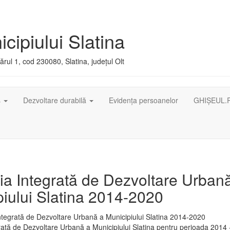
cipiului Slatina
rul 1, cod 230080, Slatina, județul Olt
ș
Dezvoltare durabilă
Evidența persoanelor
GHIȘEUL.
ia Integrată de Dezvoltare Urban
iului Slatina 2014-2020
rată de Dezvoltare Urbană a Municipiului Slatina pentru perioada 2014 