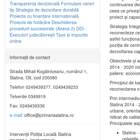
Transparenţa decizională
Formulare cereri
continuarea de
tip
Strategia de dezvoltare durabilă
ceea ce priveşt
Proiecte cu finanţare internaţională
proiect și capac
Proiecte de hotărâre
Deschiderea
Strategia Integ
procedurii succesorale (Anexa 2)
DDI -
reconecteze cent
Executori judecătorești
Taxe şi impozite
astfel funcţiona
online
poziţia de centr
dezvoltarea capi
Informaţii de contact
Obiectivele şi 
2014 - 2020 vize
Strada Mihail Kogălniceanu, numărul 1,
paliere: econom
Slatina, Olt, cod 230080
Principiul de b
Telefon 0249439377, 0249439233
reconectarea ora
Telverde 0349919
Prin intermediu
Slatina 2014 - 
Fax: 0249439336
urbane, orientat
e-mail:
office@primariaslatina.ro
ridicat de calit
Principalele as
Slatina -
Intervenții Poliția Locală Slatina
celelalte