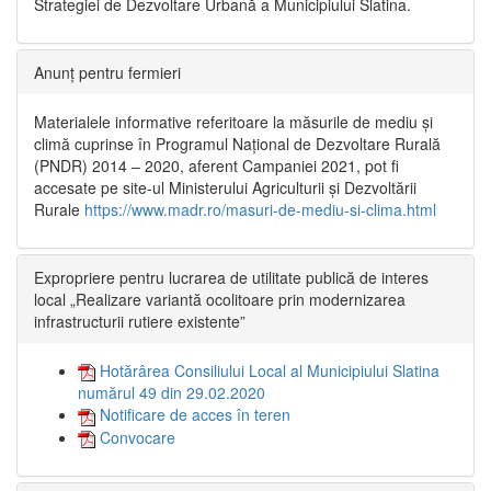
Strategiei de Dezvoltare Urbană a Municipiului Slatina.
Anunț pentru fermieri
Materialele informative referitoare la măsurile de mediu și
climă cuprinse în Programul Național de Dezvoltare Rurală
(PNDR) 2014 – 2020, aferent Campaniei 2021, pot fi
accesate pe site-ul Ministerului Agriculturii și Dezvoltării
Rurale
https://www.madr.ro/masuri-de-mediu-si-clima.html
Expropriere pentru lucrarea de utilitate publică de interes
local „Realizare variantă ocolitoare prin modernizarea
infrastructurii rutiere existente”
Hotărârea Consiliului Local al Municipiului Slatina
numărul 49 din 29.02.2020
Notificare de acces în teren
Convocare