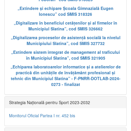
„Extindere și echipare Școala Gimnazială Eugen
Ionescu” cod SMIS 318326
„Digitalizare în beneficiul cetățenilor și al firmelor în
Municipiul Slatina”, cod SMIS 326662
„Digitalizarea proceselor de asistență socială la nivelul
Municipiului Slatina”, cod SMIS 327732
„Extindere sistem integrat de management al traficului
în Municipiul Slatina”, cod SMIS 321905
„Echiparea laboratoarelor informatice și a atelierelor de
practică din unitățile de învățământ profesional și
tehnic din Municipiul Slatina” - F-PNRR-DOTLAB-2024-
0273 - finalizat
Strategia Națională pentru Sport 2023-2032
Monitorul Oficial Partea I nr. 452 bis