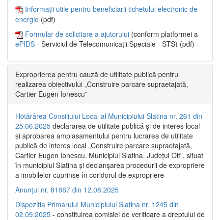
Informații utile pentru beneficiarii tichetului electronic de
energie
(pdf)
Formular de solicitare a ajutorului
(conform platformei a
ePIDS
- Serviciul de Telecomunicații Speciale - STS) (pdf)
Exproprierea pentru cauză de utilitate publică pentru
realizarea obiectivului „Construire parcare supraetajată,
Cartier Eugen Ionescu”
Hotărârea Consiliului Local al Municipiului Slatina nr. 261 din
25.06.2025
declararea de utilitate publică și de interes local
și aprobarea amplasamentului pentru lucrarea de utilitate
publică de interes local „Construire parcare supraetajată,
Cartier Eugen Ionescu, Municipiul Slatina, Județul Olt”, situat
în municipiul Slatina și declanșarea procedurii de expropriere
a imobilelor cuprinse în coridorul de expropriere
Anunțul nr. 81867 din 12.08.2025
Dispoziția Primarului Municipiului Slatina nr. 1245 din
02.09.2025
- constituirea comisiei de verificare a dreptului de