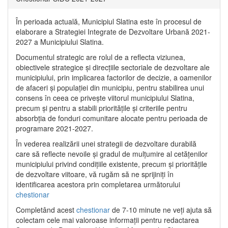
În perioada actuală, Municipiul Slatina este în procesul de
elaborare a Strategiei Integrate de Dezvoltare Urbană 2021‐
2027 a Municipiului Slatina.
Documentul strategic are rolul de a reflecta viziunea,
obiectivele strategice și direcțiile sectoriale de dezvoltare ale
municipiului, prin implicarea factorilor de decizie, a oamenilor
de afaceri și populației din municipiu, pentru stabilirea unui
consens în ceea ce privește viitorul municipiului Slatina,
precum și pentru a stabili prioritățile și criteriile pentru
absorbția de fonduri comunitare alocate pentru perioada de
programare 2021-2027.
În vederea realizării unei strategii de dezvoltare durabilă
care să reflecte nevoile și gradul de mulțumire al cetățenilor
municipiului privind condițiile existente, precum și prioritățile
de dezvoltare viitoare, vă rugăm să ne sprijiniți în
identificarea acestora prin completarea următorului
chestionar
Completând acest
chestionar
de 7-10 minute ne veți ajuta să
colectam cele mai valoroase informații pentru redactarea