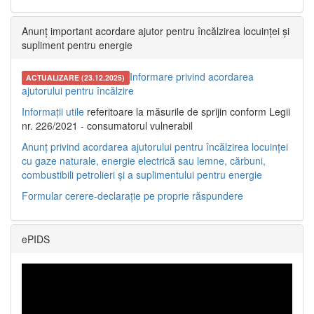
Anunț important acordare ajutor pentru încălzirea locuinței și
supliment pentru energie
Informare privind acordarea
ACTUALIZARE (23.12.2025)
ajutorului pentru încălzire
Informații utile
referitoare la măsurile de sprijin conform Legii
nr. 226/2021 - consumatorul vulnerabil
Anunț privind acordarea ajutorului pentru încălzirea locuinței
cu gaze naturale, energie electrică sau lemne, cărbuni,
combustibili petrolieri și a suplimentului pentru energie
Formular cerere-declarație pe proprie răspundere
ePIDS