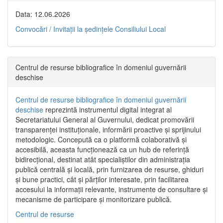
Data: 12.06.2026
Convocări / Invitaţii la şedinţele Consiliului Local
Centrul de resurse bibliografice în domeniul guvernării
deschise
Centrul de resurse bibliografice în domeniul guvernării
deschise
reprezintă instrumentul digital integrat al
Secretariatului General al Guvernului, dedicat promovării
transparenței instituționale, informării proactive și sprijinului
metodologic. Concepută ca o platformă colaborativă și
accesibilă, aceasta funcționează ca un hub de referință
bidirecțional, destinat atât specialiștilor din administrația
publică centrală și locală, prin furnizarea de resurse, ghiduri
și bune practici, cât și părților interesate, prin facilitarea
accesului la informații relevante, instrumente de consultare și
mecanisme de participare și monitorizare publică.
Centrul de resurse