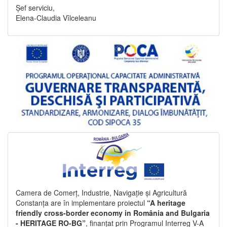
Șef serviciu,
Elena-Claudia Vîlceleanu
Camera de Comerț, Industrie, Navigație și Agricultură
Constanța are în implementare proiectul
“A heritage
friendly cross-border economy in România and Bulgaria
- HERITAGE RO-BG”
, finanțat prin Programul Interreg V-A