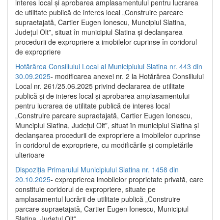
interes local și aprobarea amplasamentului pentru lucrarea
de utilitate publică de interes local „Construire parcare
supraetajată, Cartier Eugen Ionescu, Muncipiul Slatina,
Județul Olt”, situat în municipiul Slatina și declanșarea
procedurii de expropriere a imobilelor cuprinse în coridorul
de expropriere
Hotărârea Consiliului Local al Municipiului Slatina nr. 443 din
30.09.2025
- modificarea anexei nr. 2 la Hotărârea Consiliului
Local nr. 261/25.06.2025 privind declararea de utilitate
publică şi de interes local şi aprobarea amplasamentului
pentru lucrarea de utilitate publică de interes local
„Construire parcare supraetajată, Cartier Eugen Ionescu,
Muncipiul Slatina, Judeţul Olt”, situat în municipiul Slatina şi
declanşarea procedurii de expropriere a imobilelor cuprinse
în coridorul de expropriere, cu modificările şi completările
ulterioare
Dispoziția Primarului Municipiului Slatina nr. 1458 din
20.10.2025
- exproprierea imobilelor proprietate privată, care
constituie coridorul de expropriere, situate pe
amplasamentul lucrării de utilitate publică „Construire
parcare supraetajată, Cartier Eugen Ionescu, Municipiul
Slatina, Județul Olt”