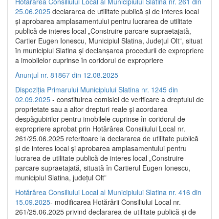
Hotărârea Consiliului Local al Municipiului Slatina nr. 261 din
25.06.2025
declararea de utilitate publică și de interes local
și aprobarea amplasamentului pentru lucrarea de utilitate
publică de interes local „Construire parcare supraetajată,
Cartier Eugen Ionescu, Municipiul Slatina, Județul Olt”, situat
în municipiul Slatina și declanșarea procedurii de expropriere
a imobilelor cuprinse în coridorul de expropriere
Anunțul nr. 81867 din 12.08.2025
Dispoziția Primarului Municipiului Slatina nr. 1245 din
02.09.2025
- constituirea comisiei de verificare a dreptului de
proprietate sau a altor drepturi reale și acordarea
despăgubirilor pentru imobilele cuprinse în coridorul de
expropriere aprobat prin Hotărârea Consiliului Local nr.
261/25.06.2025 referitoare la declararea de utilitate publică
și de interes local și aprobarea amplasamentului pentru
lucrarea de utilitate publică de interes local „Construire
parcare supraetajată, situată în Cartierul Eugen Ionescu,
municipiul Slatina, județul Olt”
Hotărârea Consiliului Local al Municipiului Slatina nr. 416 din
15.09.2025
- modificarea Hotărârii Consiliului Local nr.
261/25.06.2025 privind declararea de utilitate publică și de