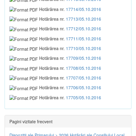
Hotărârea nr.
17714/05.10.2016
Hotărârea nr.
17713/05.10.2016
Hotărârea nr.
17712/05.10.2016
Hotărârea nr.
17711/05.10.2016
Hotărârea nr.
17710/05.10.2016
Hotărârea nr.
17709/05.10.2016
Hotărârea nr.
17708/05.10.2016
Hotărârea nr.
17707/05.10.2016
Hotărârea nr.
17706/05.10.2016
Hotărârea nr.
17705/05.10.2016
Pagini vizitate frecvent
Dispoziţii ale Primarului > 2026
Hotărâri ale Consiliului Local