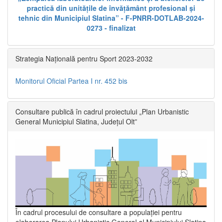
practică din unitățile de învățământ profesional și
tehnic din Municipiul Slatina” - F-PNRR-DOTLAB-2024-
0273 - finalizat
Strategia Națională pentru Sport 2023-2032
Monitorul Oficial Partea I nr. 452 bis
Consultare publică în cadrul proiectului „Plan Urbanistic
General Municipiul Slatina, Județul Olt”
În cadrul procesului de consultare a populaţiei pentru