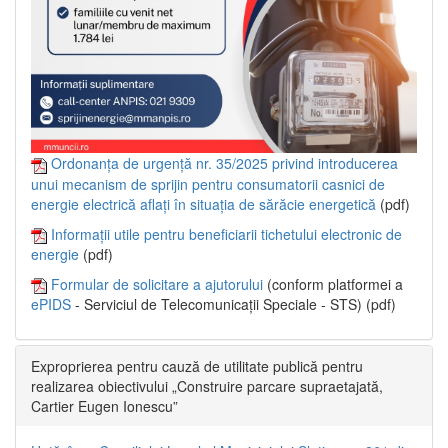
Ordonanța de urgență nr. 35/2025 privind introducerea
unui mecanism de sprijin pentru consumatorii casnici de
energie electrică aflați în situația de sărăcie energetică
(pdf)
Informații utile pentru beneficiarii tichetului electronic de
energie
(pdf)
Formular de solicitare a ajutorului
(conform platformei a
ePIDS
- Serviciul de Telecomunicații Speciale - STS) (pdf)
Exproprierea pentru cauză de utilitate publică pentru
realizarea obiectivului „Construire parcare supraetajată,
Cartier Eugen Ionescu”