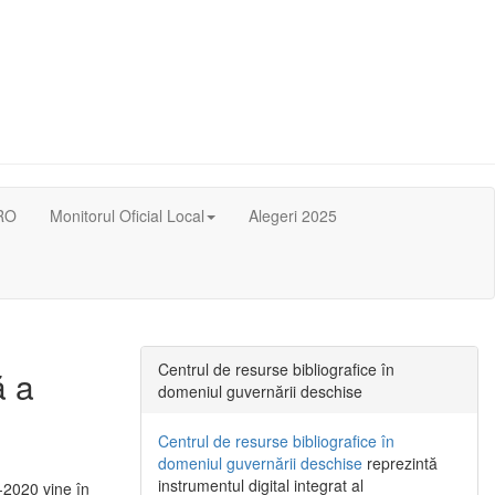
RO
Monitorul Oficial Local
Alegeri 2025
Centrul de resurse bibliografice în
ă a
domeniul guvernării deschise
Centrul de resurse bibliografice în
domeniul guvernării deschise
reprezintă
instrumentul digital integrat al
-2020 vine în