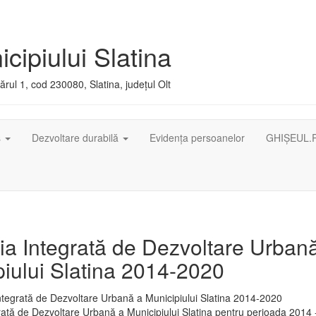
cipiului Slatina
rul 1, cod 230080, Slatina, județul Olt
ș
Dezvoltare durabilă
Evidența persoanelor
GHIȘEUL.
ia Integrată de Dezvoltare Urban
iului Slatina 2014-2020
rată de Dezvoltare Urbană a Municipiului Slatina pentru perioada 2014 