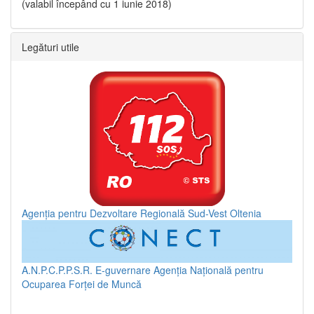
(valabil începând cu 1 iunie 2018)
Legături utile
Agenția pentru Dezvoltare Regională Sud-Vest Oltenia
A.N.P.C.P.P.S.R.
E-guvernare
Agenția Națională pentru
Ocuparea Forței de Muncă