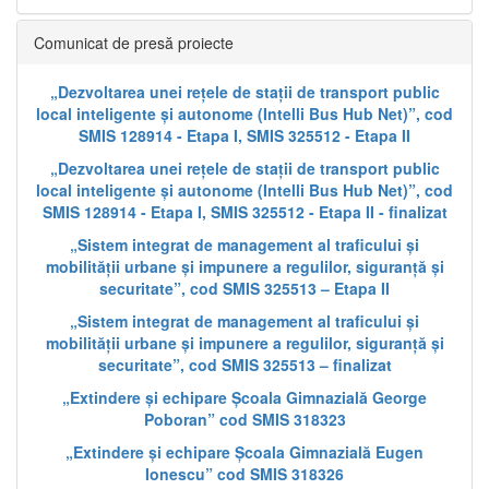
Comunicat de presă proiecte
„Dezvoltarea unei rețele de stații de transport public
local inteligente și autonome (Intelli Bus Hub Net)”, cod
SMIS 128914 - Etapa I, SMIS 325512 - Etapa II
„Dezvoltarea unei rețele de stații de transport public
local inteligente și autonome (Intelli Bus Hub Net)”, cod
SMIS 128914 - Etapa I, SMIS 325512 - Etapa II - finalizat
„Sistem integrat de management al traficului și
mobilității urbane și impunere a regulilor, siguranță și
securitate”, cod SMIS 325513 – Etapa II
„Sistem integrat de management al traficului și
mobilității urbane și impunere a regulilor, siguranță și
securitate”, cod SMIS 325513 – finalizat
„Extindere și echipare Școala Gimnazială George
Poboran” cod SMIS 318323
„Extindere și echipare Școala Gimnazială Eugen
Ionescu” cod SMIS 318326