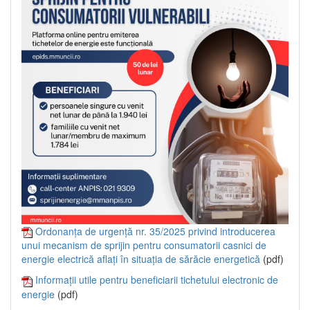
Ordonanța de urgență nr. 35/2025 privind introducerea
unui mecanism de sprijin pentru consumatorii casnici de
energie electrică aflați în situația de sărăcie energetică
(pdf)
Informații utile pentru beneficiarii tichetului electronic de
energie
(pdf)