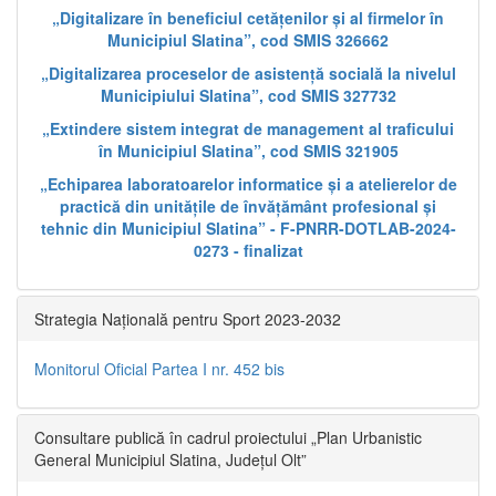
„Digitalizare în beneficiul cetățenilor și al firmelor în
Municipiul Slatina”, cod SMIS 326662
„Digitalizarea proceselor de asistență socială la nivelul
Municipiului Slatina”, cod SMIS 327732
„Extindere sistem integrat de management al traficului
în Municipiul Slatina”, cod SMIS 321905
„Echiparea laboratoarelor informatice și a atelierelor de
practică din unitățile de învățământ profesional și
tehnic din Municipiul Slatina” - F-PNRR-DOTLAB-2024-
0273 - finalizat
Strategia Națională pentru Sport 2023-2032
Monitorul Oficial Partea I nr. 452 bis
Consultare publică în cadrul proiectului „Plan Urbanistic
General Municipiul Slatina, Județul Olt”