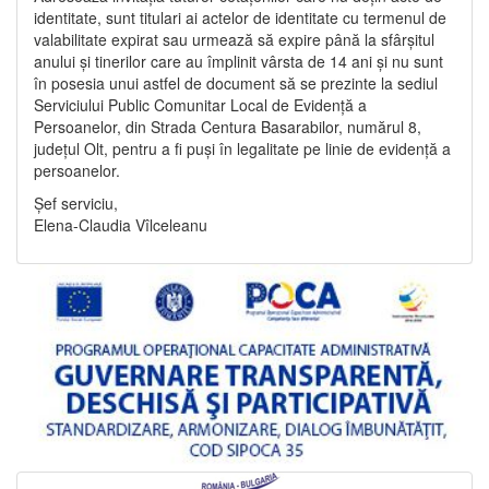
identitate, sunt titulari ai actelor de identitate cu termenul de
valabilitate expirat sau urmează să expire până la sfârșitul
anului și tinerilor care au împlinit vârsta de 14 ani și nu sunt
în posesia unui astfel de document să se prezinte la sediul
Serviciului Public Comunitar Local de Evidență a
Persoanelor, din Strada Centura Basarabilor, numărul 8,
județul Olt, pentru a fi puși în legalitate pe linie de evidență a
persoanelor.
Șef serviciu,
Elena-Claudia Vîlceleanu