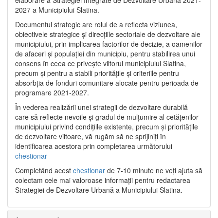
2027 a Municipiului Slatina.
Documentul strategic are rolul de a reflecta viziunea,
obiectivele strategice și direcțiile sectoriale de dezvoltare ale
municipiului, prin implicarea factorilor de decizie, a oamenilor
de afaceri și populației din municipiu, pentru stabilirea unui
consens în ceea ce privește viitorul municipiului Slatina,
precum și pentru a stabili prioritățile și criteriile pentru
absorbția de fonduri comunitare alocate pentru perioada de
programare 2021-2027.
În vederea realizării unei strategii de dezvoltare durabilă
care să reflecte nevoile și gradul de mulțumire al cetățenilor
municipiului privind condițiile existente, precum și prioritățile
de dezvoltare viitoare, vă rugăm să ne sprijiniți în
identificarea acestora prin completarea următorului
chestionar
Completând acest
chestionar
de 7-10 minute ne veți ajuta să
colectam cele mai valoroase informații pentru redactarea
Strategiei de Dezvoltare Urbană a Municipiului Slatina.