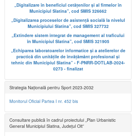
„Digitalizare în beneficiul cetățenilor și al firmelor în
Municipiul Slatina”, cod SMIS 326662
„Digitalizarea proceselor de asistență socială la nivelul
Municipiului Slatina”, cod SMIS 327732
„Extindere sistem integrat de management al traficului
în Municipiul Slatina”, cod SMIS 321905
„Echiparea laboratoarelor informatice și a atelierelor de
practică din unitățile de învățământ profesional și
tehnic din Municipiul Slatina” - F-PNRR-DOTLAB-2024-
0273 - finalizat
Strategia Națională pentru Sport 2023-2032
Monitorul Oficial Partea I nr. 452 bis
Consultare publică în cadrul proiectului „Plan Urbanistic
General Municipiul Slatina, Județul Olt”