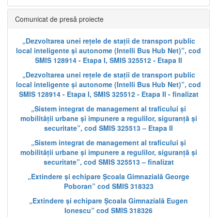
Comunicat de presă proiecte
„Dezvoltarea unei rețele de stații de transport public
local inteligente și autonome (Intelli Bus Hub Net)”, cod
SMIS 128914 - Etapa I, SMIS 325512 - Etapa II
„Dezvoltarea unei rețele de stații de transport public
local inteligente și autonome (Intelli Bus Hub Net)”, cod
SMIS 128914 - Etapa I, SMIS 325512 - Etapa II - finalizat
„Sistem integrat de management al traficului și
mobilității urbane și impunere a regulilor, siguranță și
securitate”, cod SMIS 325513 – Etapa II
„Sistem integrat de management al traficului și
mobilității urbane și impunere a regulilor, siguranță și
securitate”, cod SMIS 325513 – finalizat
„Extindere și echipare Școala Gimnazială George
Poboran” cod SMIS 318323
„Extindere și echipare Școala Gimnazială Eugen
Ionescu” cod SMIS 318326