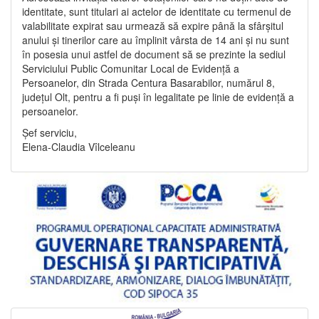
identitate, sunt titulari ai actelor de identitate cu termenul de
valabilitate expirat sau urmează să expire până la sfârșitul
anului și tinerilor care au împlinit vârsta de 14 ani și nu sunt
în posesia unui astfel de document să se prezinte la sediul
Serviciului Public Comunitar Local de Evidență a
Persoanelor, din Strada Centura Basarabilor, numărul 8,
județul Olt, pentru a fi puși în legalitate pe linie de evidență a
persoanelor.
Șef serviciu,
Elena-Claudia Vîlceleanu