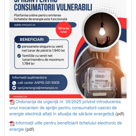
Ordonanța de urgență nr. 35/2025 privind introducerea
unui mecanism de sprijin pentru consumatorii casnici de
energie electrică aflați în situația de sărăcie energetică
(pdf)
Informații utile pentru beneficiarii tichetului electronic de
energie
(pdf)