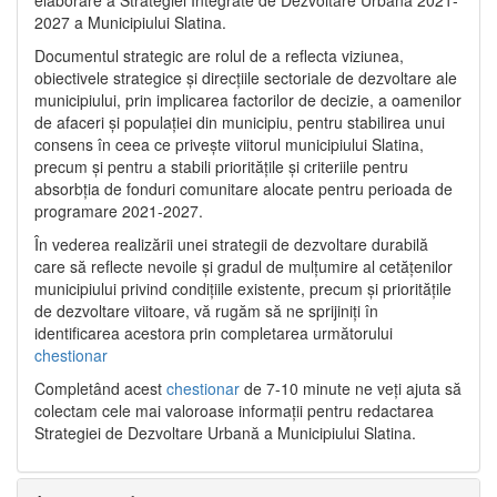
2027 a Municipiului Slatina.
Documentul strategic are rolul de a reflecta viziunea,
obiectivele strategice și direcțiile sectoriale de dezvoltare ale
municipiului, prin implicarea factorilor de decizie, a oamenilor
de afaceri și populației din municipiu, pentru stabilirea unui
consens în ceea ce privește viitorul municipiului Slatina,
precum și pentru a stabili prioritățile și criteriile pentru
absorbția de fonduri comunitare alocate pentru perioada de
programare 2021-2027.
În vederea realizării unei strategii de dezvoltare durabilă
care să reflecte nevoile și gradul de mulțumire al cetățenilor
municipiului privind condițiile existente, precum și prioritățile
de dezvoltare viitoare, vă rugăm să ne sprijiniți în
identificarea acestora prin completarea următorului
chestionar
Completând acest
chestionar
de 7-10 minute ne veți ajuta să
colectam cele mai valoroase informații pentru redactarea
Strategiei de Dezvoltare Urbană a Municipiului Slatina.