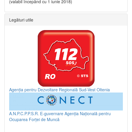
(valabil începând cu 1 iunie 2018)
Legături utile
Agenția pentru Dezvoltare Regională Sud-Vest Oltenia
A.N.P.C.P.P.S.R.
E-guvernare
Agenția Națională pentru
Ocuparea Forței de Muncă