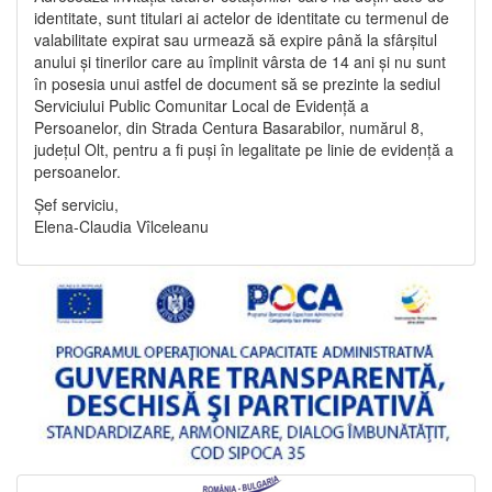
identitate, sunt titulari ai actelor de identitate cu termenul de
valabilitate expirat sau urmează să expire până la sfârșitul
anului și tinerilor care au împlinit vârsta de 14 ani și nu sunt
în posesia unui astfel de document să se prezinte la sediul
Serviciului Public Comunitar Local de Evidență a
Persoanelor, din Strada Centura Basarabilor, numărul 8,
județul Olt, pentru a fi puși în legalitate pe linie de evidență a
persoanelor.
Șef serviciu,
Elena-Claudia Vîlceleanu