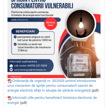
Ordonanța de urgență nr. 35/2025 privind introducerea
unui mecanism de sprijin pentru consumatorii casnici de
energie electrică aflați în situația de sărăcie energetică
(pdf)
Informații utile pentru beneficiarii tichetului electronic de
energie
(pdf)