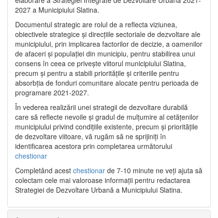
2027 a Municipiului Slatina.
Documentul strategic are rolul de a reflecta viziunea,
obiectivele strategice și direcțiile sectoriale de dezvoltare ale
municipiului, prin implicarea factorilor de decizie, a oamenilor
de afaceri și populației din municipiu, pentru stabilirea unui
consens în ceea ce privește viitorul municipiului Slatina,
precum și pentru a stabili prioritățile și criteriile pentru
absorbția de fonduri comunitare alocate pentru perioada de
programare 2021-2027.
În vederea realizării unei strategii de dezvoltare durabilă
care să reflecte nevoile și gradul de mulțumire al cetățenilor
municipiului privind condițiile existente, precum și prioritățile
de dezvoltare viitoare, vă rugăm să ne sprijiniți în
identificarea acestora prin completarea următorului
chestionar
Completând acest
chestionar
de 7-10 minute ne veți ajuta să
colectam cele mai valoroase informații pentru redactarea
Strategiei de Dezvoltare Urbană a Municipiului Slatina.