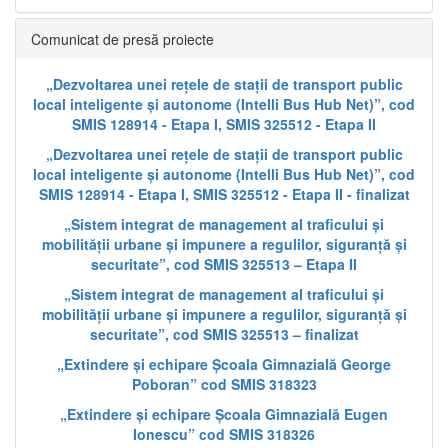
Comunicat de presă proiecte
„Dezvoltarea unei rețele de stații de transport public
local inteligente și autonome (Intelli Bus Hub Net)”, cod
SMIS 128914 - Etapa I, SMIS 325512 - Etapa II
„Dezvoltarea unei rețele de stații de transport public
local inteligente și autonome (Intelli Bus Hub Net)”, cod
SMIS 128914 - Etapa I, SMIS 325512 - Etapa II - finalizat
„Sistem integrat de management al traficului și
mobilității urbane și impunere a regulilor, siguranță și
securitate”, cod SMIS 325513 – Etapa II
„Sistem integrat de management al traficului și
mobilității urbane și impunere a regulilor, siguranță și
securitate”, cod SMIS 325513 – finalizat
„Extindere și echipare Școala Gimnazială George
Poboran” cod SMIS 318323
„Extindere și echipare Școala Gimnazială Eugen
Ionescu” cod SMIS 318326