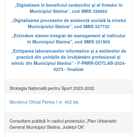
„Digitalizare în beneficiul cetățenilor și al firmelor în
Municipiul Slatina”, cod SMIS 326662
„Digitalizarea proceselor de asistență socială la nivelul
Municipiului Slatina”, cod SMIS 327732
„Extindere sistem integrat de management al traficului
în Municipiul Slatina”, cod SMIS 321905
„Echiparea laboratoarelor informatice și a atelierelor de
practică din unitățile de învățământ profesional și
tehnic din Municipiul Slatina” - F-PNRR-DOTLAB-2024-
0273 - finalizat
Strategia Națională pentru Sport 2023-2032
Monitorul Oficial Partea I nr. 452 bis
Consultare publică în cadrul proiectului „Plan Urbanistic
General Municipiul Slatina, Județul Olt”