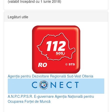
(valabil începând cu 1 iunie 2018)
Legături utile
Agenția pentru Dezvoltare Regională Sud-Vest Oltenia
A.N.P.C.P.P.S.R.
E-guvernare
Agenția Națională pentru
Ocuparea Forței de Muncă