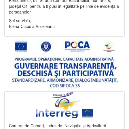
Persoanelor, din Strada Centura Basarabilor, numărul 8,
județul Olt, pentru a fi puși în legalitate pe linie de evidență a
persoanelor.
Șef serviciu,
Elena-Claudia Vîlceleanu
Camera de Comerț, Industrie, Navigație și Agricultură