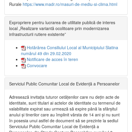
Rurale
https://www.madr.ro/masuri-de-mediu-si-clima.html
Expropriere pentru lucrarea de utilitate publică de interes
local „Realizare variantă ocolitoare prin modernizarea
infrastructurii rutiere existente”
Hotărârea Consiliului Local al Municipiului Slatina
numărul 49 din 29.02.2020
Notificare de acces în teren
Convocare
Serviciul Public Comunitar Local de Evidență a Persoanelor
Adresează invitația tuturor cetățenilor care nu dețin acte de
identitate, sunt titulari ai actelor de identitate cu termenul de
valabilitate expirat sau urmează să expire până la sfârșitul
anului și tinerilor care au împlinit vârsta de 14 ani și nu sunt
în posesia unui astfel de document să se prezinte la sediul
Serviciului Public Comunitar Local de Evidență a