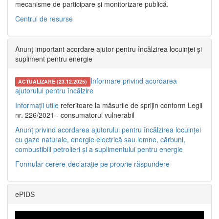
mecanisme de participare și monitorizare publică.
Centrul de resurse
Anunț important acordare ajutor pentru încălzirea locuinței și
supliment pentru energie
Informare privind acordarea
ACTUALIZARE (23.12.2025)
ajutorului pentru încălzire
Informații utile
referitoare la măsurile de sprijin conform Legii
nr. 226/2021 - consumatorul vulnerabil
Anunț privind acordarea ajutorului pentru încălzirea locuinței
cu gaze naturale, energie electrică sau lemne, cărbuni,
combustibili petrolieri și a suplimentului pentru energie
Formular cerere-declarație pe proprie răspundere
ePIDS