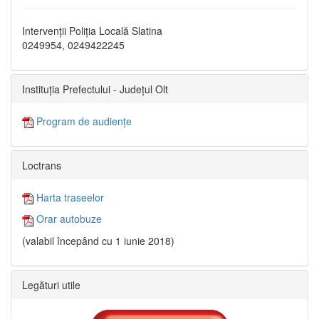
Intervenții Poliția Locală Slatina
0249954, 0249422245
Instituția Prefectului - Județul Olt
Program de audiențe
Loctrans
Harta traseelor
Orar autobuze
(valabil începând cu 1 iunie 2018)
Legături utile