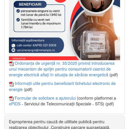
Ordonanța de urgență nr. 35/2025 privind introducerea
unui mecanism de sprijin pentru consumatorii casnici de
energie electrică aflați în situația de sărăcie energetică
(pdf)
Informații utile pentru beneficiarii tichetului electronic de
energie
(pdf)
Formular de solicitare a ajutorului
(conform platformei a
ePIDS
- Serviciul de Telecomunicații Speciale - STS) (pdf)
Exproprierea pentru cauză de utilitate publică pentru
realizarea obiectivului „Construire parcare supraetajată,