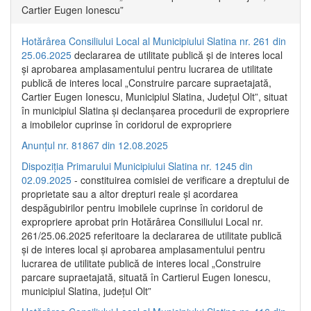
Cartier Eugen Ionescu”
Hotărârea Consiliului Local al Municipiului Slatina nr. 261 din
25.06.2025
declararea de utilitate publică și de interes local
și aprobarea amplasamentului pentru lucrarea de utilitate
publică de interes local „Construire parcare supraetajată,
Cartier Eugen Ionescu, Municipiul Slatina, Județul Olt”, situat
în municipiul Slatina și declanșarea procedurii de expropriere
a imobilelor cuprinse în coridorul de expropriere
Anunțul nr. 81867 din 12.08.2025
Dispoziția Primarului Municipiului Slatina nr. 1245 din
02.09.2025
- constituirea comisiei de verificare a dreptului de
proprietate sau a altor drepturi reale și acordarea
despăgubirilor pentru imobilele cuprinse în coridorul de
expropriere aprobat prin Hotărârea Consiliului Local nr.
261/25.06.2025 referitoare la declararea de utilitate publică
și de interes local și aprobarea amplasamentului pentru
lucrarea de utilitate publică de interes local „Construire
parcare supraetajată, situată în Cartierul Eugen Ionescu,
municipiul Slatina, județul Olt”