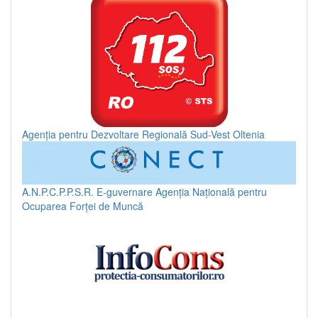
Agenția pentru Dezvoltare Regională Sud-Vest Oltenia
A.N.P.C.P.P.S.R.
E-guvernare
Agenția Națională pentru
Ocuparea Forței de Muncă