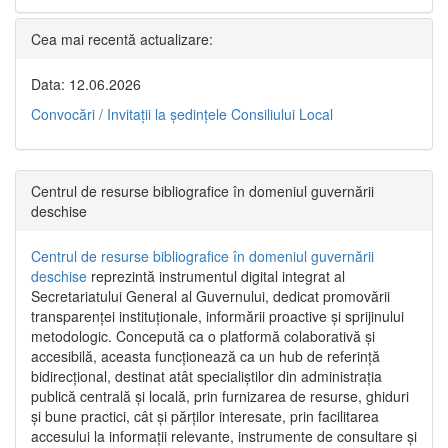
Cea mai recentă actualizare:
Data: 12.06.2026
Convocări / Invitaţii la şedinţele Consiliului Local
Centrul de resurse bibliografice în domeniul guvernării
deschise
Centrul de resurse bibliografice în domeniul guvernării
deschise
reprezintă instrumentul digital integrat al
Secretariatului General al Guvernului, dedicat promovării
transparenței instituționale, informării proactive și sprijinului
metodologic. Concepută ca o platformă colaborativă și
accesibilă, aceasta funcționează ca un hub de referință
bidirecțional, destinat atât specialiștilor din administrația
publică centrală și locală, prin furnizarea de resurse, ghiduri
și bune practici, cât și părților interesate, prin facilitarea
accesului la informații relevante, instrumente de consultare și