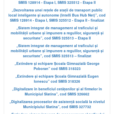
SMIS 128914 - Etapa I, SMIS 325512 - Etapa II
„Dezvoltarea unei rețele de stații de transport public
local inteligente și autonome (Intelli Bus Hub Net)”, cod
SMIS 128914 - Etapa I, SMIS 325512 - Etapa II - finalizat
„Sistem integrat de management al traficului și
mobilității urbane și impunere a regulilor, siguranță și
securitate”, cod SMIS 325513 – Etapa II
„Sistem integrat de management al traficului și
mobilității urbane și impunere a regulilor, siguranță și
securitate”, cod SMIS 325513 – finalizat
„Extindere și echipare Școala Gimnazială George
Poboran” cod SMIS 318323
„Extindere și echipare Școala Gimnazială Eugen
Ionescu” cod SMIS 318326
„Digitalizare în beneficiul cetățenilor și al firmelor în
Municipiul Slatina”, cod SMIS 326662
„Digitalizarea proceselor de asistență socială la nivelul
Municipiului Slatina”, cod SMIS 327732