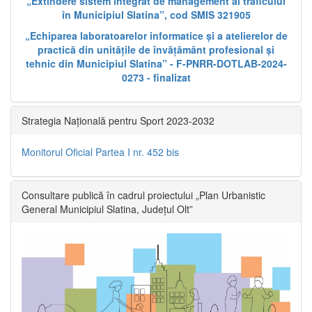
„Extindere sistem integrat de management al traficului
în Municipiul Slatina”, cod SMIS 321905
„Echiparea laboratoarelor informatice și a atelierelor de
practică din unitățile de învățământ profesional și
tehnic din Municipiul Slatina” - F-PNRR-DOTLAB-2024-
0273 - finalizat
Strategia Națională pentru Sport 2023-2032
Monitorul Oficial Partea I nr. 452 bis
Consultare publică în cadrul proiectului „Plan Urbanistic
General Municipiul Slatina, Județul Olt”