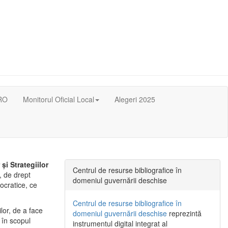
RO
Monitorul Oficial Local
Alegeri 2025
i Strategiilor
Centrul de resurse bibliografice în
, de drept
domeniul guvernării deschise
mocratice, ce
Centrul de resurse bibliografice în
lor, de a face
domeniul guvernării deschise
reprezintă
 în scopul
instrumentul digital integrat al