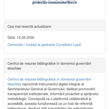
Cea mai recentă actualizare:
Data: 12.06.2026
Convocări / Invitaţii la şedinţele Consiliului Local
Centrul de resurse bibliografice în domeniul guvernării
deschise
Centrul de resurse bibliografice în domeniul guvernării
deschise
reprezintă instrumentul digital integrat al
Secretariatului General al Guvernului, dedicat promovării
transparenței instituționale, informării proactive și sprijinului
metodologic. Concepută ca o platformă colaborativă și
accesibilă, aceasta funcționează ca un hub de referință
bidirecțional, destinat atât specialiștilor din administrația