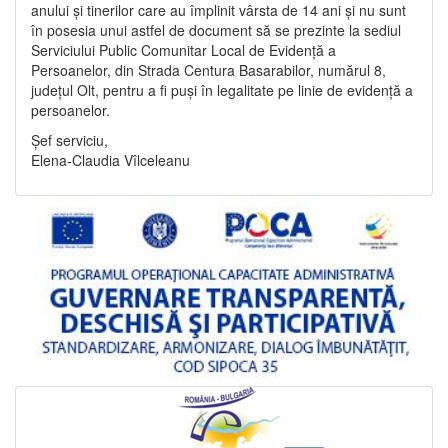
anului și tinerilor care au împlinit vârsta de 14 ani și nu sunt
în posesia unui astfel de document să se prezinte la sediul
Serviciului Public Comunitar Local de Evidență a
Persoanelor, din Strada Centura Basarabilor, numărul 8,
județul Olt, pentru a fi puși în legalitate pe linie de evidență a
persoanelor.
Șef serviciu,
Elena-Claudia Vîlceleanu