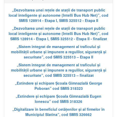
„Dezvoltarea unei rețele de stații de transport public
local inteligente și autonome (Intelli Bus Hub Net)”, cod
SMIS 128914 - Etapa I, SMIS 325512 - Etapa II
„Dezvoltarea unei rețele de stații de transport public
local inteligente și autonome (Intelli Bus Hub Net)”, cod
SMIS 128914 - Etapa I, SMIS 325512 - Etapa II - finalizat
„Sistem integrat de management al traficului și
mobilității urbane și impunere a regulilor, siguranță și
securitate”, cod SMIS 325513 – Etapa II
„Sistem integrat de management al traficului și
mobilității urbane și impunere a regulilor, siguranță și
securitate”, cod SMIS 325513 – finalizat
„Extindere și echipare Școala Gimnazială George
Poboran” cod SMIS 318323
„Extindere și echipare Școala Gimnazială Eugen
Ionescu” cod SMIS 318326
„Digitalizare în beneficiul cetățenilor și al firmelor în
Municipiul Slatina”, cod SMIS 326662