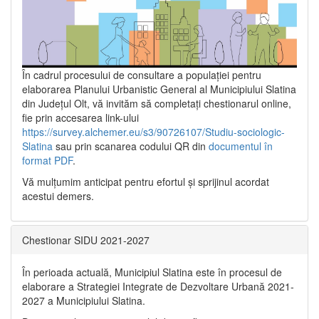
În cadrul procesului de consultare a populaţiei pentru
elaborarea Planului Urbanistic General al Municipiului Slatina
din Județul Olt, vă invităm să completați chestionarul online,
fie prin accesarea link-ului
https://survey.alchemer.eu/s3/90726107/Studiu-sociologic-
Slatina
sau prin scanarea codului QR din
documentul în
format PDF
.
Vă mulţumim anticipat pentru efortul şi sprijinul acordat
acestui demers.
Chestionar SIDU 2021-2027
În perioada actuală, Municipiul Slatina este în procesul de
elaborare a Strategiei Integrate de Dezvoltare Urbană 2021‐
2027 a Municipiului Slatina.