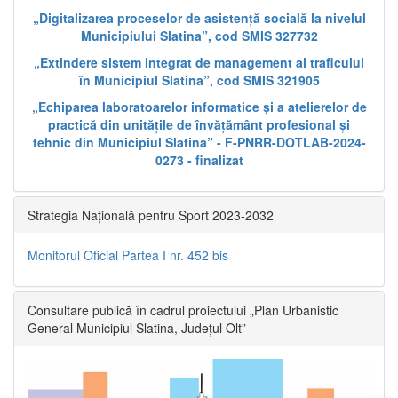
„Digitalizarea proceselor de asistență socială la nivelul
Municipiului Slatina”, cod SMIS 327732
„Extindere sistem integrat de management al traficului
în Municipiul Slatina”, cod SMIS 321905
„Echiparea laboratoarelor informatice și a atelierelor de
practică din unitățile de învățământ profesional și
tehnic din Municipiul Slatina” - F-PNRR-DOTLAB-2024-
0273 - finalizat
Strategia Națională pentru Sport 2023-2032
Monitorul Oficial Partea I nr. 452 bis
Consultare publică în cadrul proiectului „Plan Urbanistic
General Municipiul Slatina, Județul Olt”