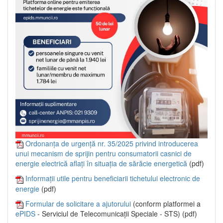
Ordonanța de urgență nr. 35/2025 privind introducerea
unui mecanism de sprijin pentru consumatorii casnici de
energie electrică aflați în situația de sărăcie energetică
(pdf)
Informații utile pentru beneficiarii tichetului electronic de
energie
(pdf)
Formular de solicitare a ajutorului
(conform platformei a
ePIDS
- Serviciul de Telecomunicații Speciale - STS) (pdf)