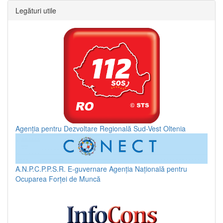
Legături utile
Agenția pentru Dezvoltare Regională Sud-Vest Oltenia
A.N.P.C.P.P.S.R.
E-guvernare
Agenția Națională pentru
Ocuparea Forței de Muncă