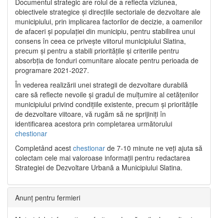
Documentul strategic are rolul de a reflecta viziunea,
obiectivele strategice și direcțiile sectoriale de dezvoltare ale
municipiului, prin implicarea factorilor de decizie, a oamenilor
de afaceri și populației din municipiu, pentru stabilirea unui
consens în ceea ce privește viitorul municipiului Slatina,
precum și pentru a stabili prioritățile și criteriile pentru
absorbția de fonduri comunitare alocate pentru perioada de
programare 2021-2027.
În vederea realizării unei strategii de dezvoltare durabilă
care să reflecte nevoile și gradul de mulțumire al cetățenilor
municipiului privind condițiile existente, precum și prioritățile
de dezvoltare viitoare, vă rugăm să ne sprijiniți în
identificarea acestora prin completarea următorului
chestionar
Completând acest
chestionar
de 7-10 minute ne veți ajuta să
colectam cele mai valoroase informații pentru redactarea
Strategiei de Dezvoltare Urbană a Municipiului Slatina.
Anunț pentru fermieri