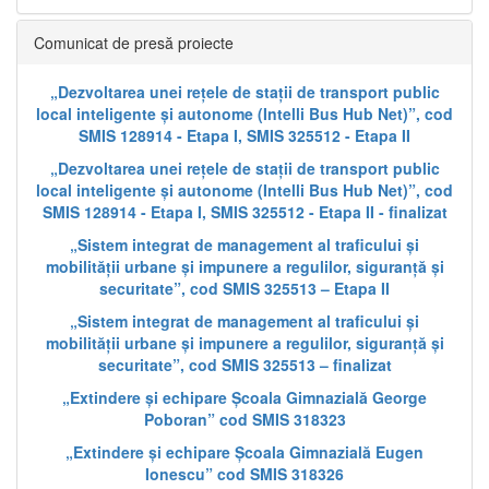
Comunicat de presă proiecte
„Dezvoltarea unei rețele de stații de transport public
local inteligente și autonome (Intelli Bus Hub Net)”, cod
SMIS 128914 - Etapa I, SMIS 325512 - Etapa II
„Dezvoltarea unei rețele de stații de transport public
local inteligente și autonome (Intelli Bus Hub Net)”, cod
SMIS 128914 - Etapa I, SMIS 325512 - Etapa II - finalizat
„Sistem integrat de management al traficului și
mobilității urbane și impunere a regulilor, siguranță și
securitate”, cod SMIS 325513 – Etapa II
„Sistem integrat de management al traficului și
mobilității urbane și impunere a regulilor, siguranță și
securitate”, cod SMIS 325513 – finalizat
„Extindere și echipare Școala Gimnazială George
Poboran” cod SMIS 318323
„Extindere și echipare Școala Gimnazială Eugen
Ionescu” cod SMIS 318326