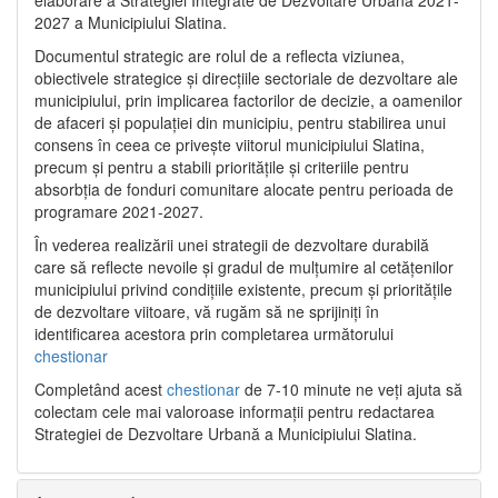
2027 a Municipiului Slatina.
Documentul strategic are rolul de a reflecta viziunea,
obiectivele strategice și direcțiile sectoriale de dezvoltare ale
municipiului, prin implicarea factorilor de decizie, a oamenilor
de afaceri și populației din municipiu, pentru stabilirea unui
consens în ceea ce privește viitorul municipiului Slatina,
precum și pentru a stabili prioritățile și criteriile pentru
absorbția de fonduri comunitare alocate pentru perioada de
programare 2021-2027.
În vederea realizării unei strategii de dezvoltare durabilă
care să reflecte nevoile și gradul de mulțumire al cetățenilor
municipiului privind condițiile existente, precum și prioritățile
de dezvoltare viitoare, vă rugăm să ne sprijiniți în
identificarea acestora prin completarea următorului
chestionar
Completând acest
chestionar
de 7-10 minute ne veți ajuta să
colectam cele mai valoroase informații pentru redactarea
Strategiei de Dezvoltare Urbană a Municipiului Slatina.