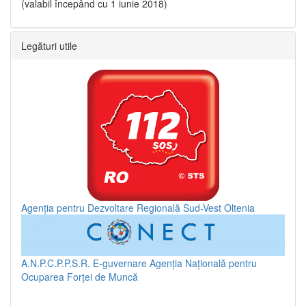
(valabil începând cu 1 iunie 2018)
Legături utile
Agenția pentru Dezvoltare Regională Sud-Vest Oltenia
A.N.P.C.P.P.S.R.
E-guvernare
Agenția Națională pentru
Ocuparea Forței de Muncă