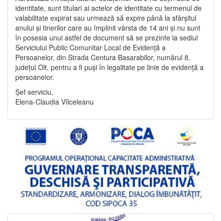
identitate, sunt titulari ai actelor de identitate cu termenul de
valabilitate expirat sau urmează să expire până la sfârșitul
anului și tinerilor care au împlinit vârsta de 14 ani și nu sunt
în posesia unui astfel de document să se prezinte la sediul
Serviciului Public Comunitar Local de Evidență a
Persoanelor, din Strada Centura Basarabilor, numărul 8,
județul Olt, pentru a fi puși în legalitate pe linie de evidență a
persoanelor.
Șef serviciu,
Elena-Claudia Vîlceleanu