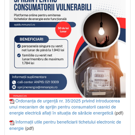
Ordonanța de urgență nr. 35/2025 privind introducerea
unui mecanism de sprijin pentru consumatorii casnici de
energie electrică aflați în situația de sărăcie energetică
(pdf)
Informații utile pentru beneficiarii tichetului electronic de
energie
(pdf)