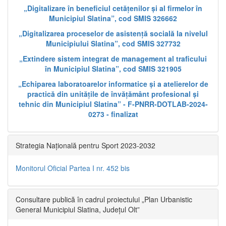
„Digitalizare în beneficiul cetățenilor și al firmelor în
Municipiul Slatina”, cod SMIS 326662
„Digitalizarea proceselor de asistență socială la nivelul
Municipiului Slatina”, cod SMIS 327732
„Extindere sistem integrat de management al traficului
în Municipiul Slatina”, cod SMIS 321905
„Echiparea laboratoarelor informatice și a atelierelor de
practică din unitățile de învățământ profesional și
tehnic din Municipiul Slatina” - F-PNRR-DOTLAB-2024-
0273 - finalizat
Strategia Națională pentru Sport 2023-2032
Monitorul Oficial Partea I nr. 452 bis
Consultare publică în cadrul proiectului „Plan Urbanistic
General Municipiul Slatina, Județul Olt”