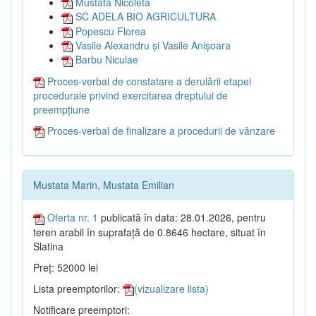
Mustata Nicoleta
SC ADELA BIO AGRICULTURA
Popescu Florea
Vasile Alexandru și Vasile Anișoara
Barbu Niculae
Proces-verbal de constatare a derulării etapei
procedurale privind exercitarea dreptului de
preempțiune
Proces-verbal de finalizare a procedurii de vânzare
Mustata Marin, Mustata Emilian
Oferta nr. 1
publicată în data: 28.01.2026, pentru
teren arabil în suprafață de 0.8646 hectare, situat în
Slatina
Preț: 52000 lei
Lista preemptorilor:
(vizualizare lista)
Notificare preemptori: