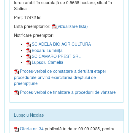
teren arabil în suprafață de 0.5658 hectare, situat în
Slatina
Preț: 17472 lei
Lista preemptorilor:
(vizualizare lista)
Notificare preemptori:
SC ADELA BIO AGRICULTURA
Bobaru Luminița
SC CAMARO PREST SRL
Lupșoiu Camelia
Proces-verbal de constatare a derulării etapei
procedurale privind exercitarea dreptului de
preempțiune
Proces-verbal de finalizare a procedurii de vânzare
Lupșoiu Nicolae
Oferta nr. 34
publicată în data: 09.09.2025, pentru