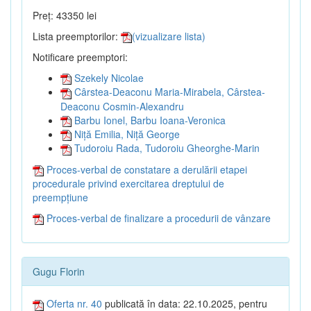
Preț: 43350 lei
Lista preemptorilor:
(vizualizare lista)
Notificare preemptori:
Szekely Nicolae
Cârstea-Deaconu Maria-Mirabela, Cârstea-
Deaconu Cosmin-Alexandru
Barbu Ionel, Barbu Ioana-Veronica
Niță Emilia, Niță George
Tudoroiu Rada, Tudoroiu Gheorghe-Marin
Proces-verbal de constatare a derulării etapei
procedurale privind exercitarea dreptului de
preempțiune
Proces-verbal de finalizare a procedurii de vânzare
Gugu Florin
Oferta nr. 40
publicată în data: 22.10.2025, pentru