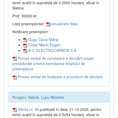
teren arabil în suprafață de 0.2500 hectare, situat în
Slatina
Preț: 30000 lei
Lista preemptorilor:
(vizualizare lista)
Notificare preemptori:
Gugu Oana MAria
Cîrjan Marin Eugen
S.C. ELECTROCARBON S.A.
Proces-verbal de constatare a derulării etapei
procedurale privind exercitarea dreptului de
preempțiune
Proces-verbal de finalizare a procedurii de vânzare
Pungaru Valeria, Lupu Nicoleta
Oferta nr. 39
publicată în data: 21.10.2025, pentru
teren arabil în suprafață de 0.5254 hectare, situat în