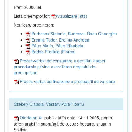
Preț: 20000 lei
Lista preemptorilor:
(vizualizare lista)
Notificare preemptori:
Budrescu Ștefania, Budrescu Radu Gheorghe
Eremia Tudor, Eremia Andreea
Păun Marin, Păun Elisabeta
Badea Filofteia (Florea)
Proces-verbal de constatare a derulării etapei
procedurale privind exercitarea dreptului de
preempțiune
Proces-verbal de finalizare a procedurii de vânzare
Szekely Claudia, Vărzaru Atila-Tiberiu
Oferta nr. 41
publicată în data: 14.11.2025, pentru
teren arabil în suprafață de 0.3035 hectare, situat în
Slatina