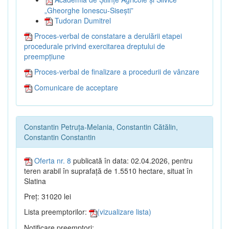
„Gheorghe Ionescu-Sisești”
Tudoran Dumitrel
Proces-verbal de constatare a derulării etapei
procedurale privind exercitarea dreptului de
preempțiune
Proces-verbal de finalizare a procedurii de vânzare
Comunicare de acceptare
Constantin Petruța-Melania, Constantin Cătălin,
Constantin Constantin
Oferta nr. 8
publicată în data: 02.04.2026, pentru
teren arabil în suprafață de 1.5510 hectare, situat în
Slatina
Preț: 31020 lei
Lista preemptorilor:
(vizualizare lista)
Notificare preemptori: