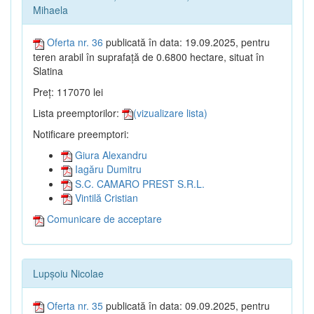
Mihaela
Oferta nr. 36
publicată în data: 19.09.2025, pentru
teren arabil în suprafață de 0.6800 hectare, situat în
Slatina
Preț: 117070 lei
Lista preemptorilor:
(vizualizare lista)
Notificare preemptori:
Giura Alexandru
Iagăru Dumitru
S.C. CAMARO PREST S.R.L.
Vintilă Cristian
Comunicare de acceptare
Lupșoiu Nicolae
Oferta nr. 35
publicată în data: 09.09.2025, pentru