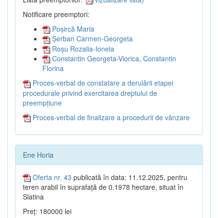
Notificare preemptori:
Poșircă Maria
Șerban Carmen-Georgeta
Roșu Rozalia-Ionela
Constantin Georgeta-Viorica, Constantin
Florina
Proces-verbal de constatare a derulării etapei
procedurale privind exercitarea dreptului de
preempțiune
Proces-verbal de finalizare a procedurii de vânzare
Ene Horia
Oferta nr. 43
publicată în data: 11.12.2025, pentru
teren arabil în suprafață de 0.1978 hectare, situat în
Slatina
Preț: 180000 lei