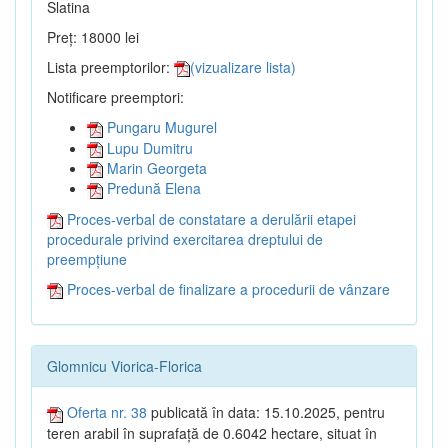
Slatina
Preț: 18000 lei
Lista preemptorilor:
(vizualizare lista)
Notificare preemptori:
Pungaru Mugurel
Lupu Dumitru
Marin Georgeta
Predună Elena
Proces-verbal de constatare a derulării etapei
procedurale privind exercitarea dreptului de
preempțiune
Proces-verbal de finalizare a procedurii de vânzare
Glomnicu Viorica-Florica
Oferta nr. 38
publicată în data: 15.10.2025, pentru
teren arabil în suprafață de 0.6042 hectare, situat în