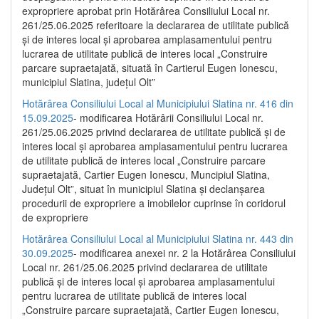
expropriere aprobat prin Hotărârea Consiliului Local nr.
261/25.06.2025 referitoare la declararea de utilitate publică
și de interes local și aprobarea amplasamentului pentru
lucrarea de utilitate publică de interes local „Construire
parcare supraetajată, situată în Cartierul Eugen Ionescu,
municipiul Slatina, județul Olt”
Hotărârea Consiliului Local al Municipiului Slatina nr. 416 din
15.09.2025
- modificarea Hotărârii Consiliului Local nr.
261/25.06.2025 privind declararea de utilitate publică și de
interes local și aprobarea amplasamentului pentru lucrarea
de utilitate publică de interes local „Construire parcare
supraetajată, Cartier Eugen Ionescu, Muncipiul Slatina,
Județul Olt”, situat în municipiul Slatina și declanșarea
procedurii de expropriere a imobilelor cuprinse în coridorul
de expropriere
Hotărârea Consiliului Local al Municipiului Slatina nr. 443 din
30.09.2025
- modificarea anexei nr. 2 la Hotărârea Consiliului
Local nr. 261/25.06.2025 privind declararea de utilitate
publică şi de interes local şi aprobarea amplasamentului
pentru lucrarea de utilitate publică de interes local
„Construire parcare supraetajată, Cartier Eugen Ionescu,