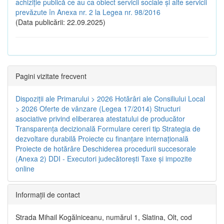
achiziție publică ce au ca obiect servicii sociale și alte servicii
prevăzute în Anexa nr. 2 la Legea nr. 98/2016
(Data publicării: 22.09.2025)
Pagini vizitate frecvent
Dispoziţii ale Primarului > 2026
Hotărâri ale Consiliului Local
> 2026
Oferte de vânzare (Legea 17/2014)
Structuri
asociative privind eliberarea atestatului de producător
Transparenţa decizională
Formulare cereri tip
Strategia de
dezvoltare durabilă
Proiecte cu finanţare internaţională
Proiecte de hotărâre
Deschiderea procedurii succesorale
(Anexa 2)
DDI - Executori judecătorești
Taxe şi impozite
online
Informaţii de contact
Strada Mihail Kogălniceanu, numărul 1, Slatina, Olt, cod