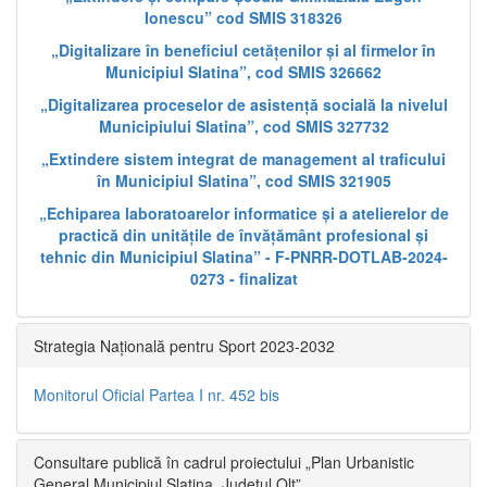
Ionescu” cod SMIS 318326
„Digitalizare în beneficiul cetățenilor și al firmelor în
Municipiul Slatina”, cod SMIS 326662
„Digitalizarea proceselor de asistență socială la nivelul
Municipiului Slatina”, cod SMIS 327732
„Extindere sistem integrat de management al traficului
în Municipiul Slatina”, cod SMIS 321905
„Echiparea laboratoarelor informatice și a atelierelor de
practică din unitățile de învățământ profesional și
tehnic din Municipiul Slatina” - F-PNRR-DOTLAB-2024-
0273 - finalizat
Strategia Națională pentru Sport 2023-2032
Monitorul Oficial Partea I nr. 452 bis
Consultare publică în cadrul proiectului „Plan Urbanistic
General Municipiul Slatina, Județul Olt”