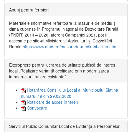
Anunț pentru fermieri
Materialele informative referitoare la măsurile de mediu și
climă cuprinse în Programul Național de Dezvoltare Rurală
(PNDR) 2014 – 2020, aferent Campaniei 2021, pot fi
accesate pe site-ul Ministerului Agriculturii și Dezvoltării
Rurale
https://www.madr.ro/masuri-de-mediu-si-clima.html
Expropriere pentru lucrarea de utilitate publică de interes
local „Realizare variantă ocolitoare prin modernizarea
infrastructurii rutiere existente”
Hotărârea Consiliului Local al Municipiului Slatina
numărul 49 din 29.02.2020
Notificare de acces în teren
Convocare
Serviciul Public Comunitar Local de Evidență a Persoanelor