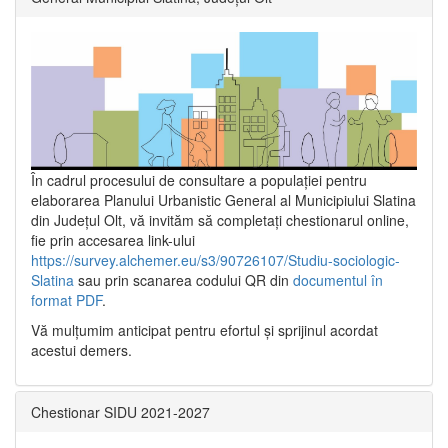
În cadrul procesului de consultare a populaţiei pentru
elaborarea Planului Urbanistic General al Municipiului Slatina
din Județul Olt, vă invităm să completați chestionarul online,
fie prin accesarea link-ului
https://survey.alchemer.eu/s3/90726107/Studiu-sociologic-
Slatina
sau prin scanarea codului QR din
documentul în
format PDF
.
Vă mulţumim anticipat pentru efortul şi sprijinul acordat
acestui demers.
Chestionar SIDU 2021-2027