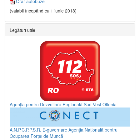
Orar autobuze
(valabil începând cu 1 iunie 2018)
Legături utile
Agenția pentru Dezvoltare Regională Sud-Vest Oltenia
A.N.P.C.P.P.S.R.
E-guvernare
Agenția Națională pentru
Ocuparea Forței de Muncă