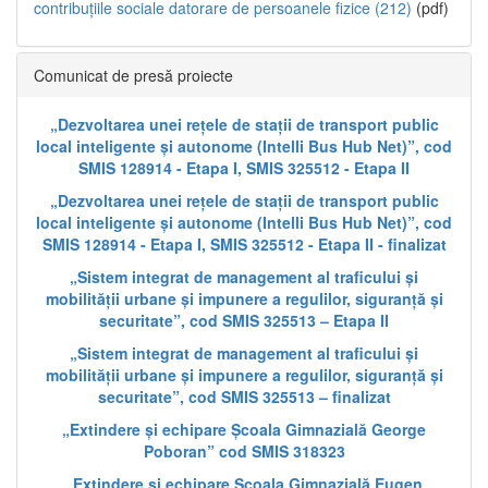
contribuțiile sociale datorare de persoanele fizice (212)
(pdf)
Comunicat de presă proiecte
„Dezvoltarea unei rețele de stații de transport public
local inteligente și autonome (Intelli Bus Hub Net)”, cod
SMIS 128914 - Etapa I, SMIS 325512 - Etapa II
„Dezvoltarea unei rețele de stații de transport public
local inteligente și autonome (Intelli Bus Hub Net)”, cod
SMIS 128914 - Etapa I, SMIS 325512 - Etapa II - finalizat
„Sistem integrat de management al traficului și
mobilității urbane și impunere a regulilor, siguranță și
securitate”, cod SMIS 325513 – Etapa II
„Sistem integrat de management al traficului și
mobilității urbane și impunere a regulilor, siguranță și
securitate”, cod SMIS 325513 – finalizat
„Extindere și echipare Școala Gimnazială George
Poboran” cod SMIS 318323
„Extindere și echipare Școala Gimnazială Eugen