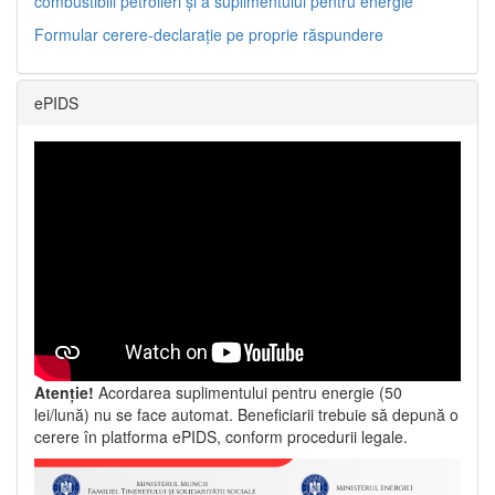
combustibili petrolieri și a suplimentului pentru energie
Formular cerere-declarație pe proprie răspundere
ePIDS
Atenție!
Acordarea suplimentului pentru energie (50
lei/lună) nu se face automat. Beneficiarii trebuie să depună o
cerere în platforma ePIDS, conform procedurii legale.