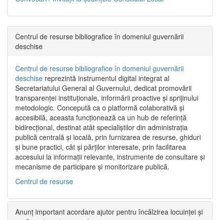
Centrul de resurse bibliografice în domeniul guvernării
deschise
Centrul de resurse bibliografice în domeniul guvernării
deschise
reprezintă instrumentul digital integrat al
Secretariatului General al Guvernului, dedicat promovării
transparenței instituționale, informării proactive și sprijinului
metodologic. Concepută ca o platformă colaborativă și
accesibilă, aceasta funcționează ca un hub de referință
bidirecțional, destinat atât specialiștilor din administrația
publică centrală și locală, prin furnizarea de resurse, ghiduri
și bune practici, cât și părților interesate, prin facilitarea
accesului la informații relevante, instrumente de consultare și
mecanisme de participare și monitorizare publică.
Centrul de resurse
Anunț important acordare ajutor pentru încălzirea locuinței și