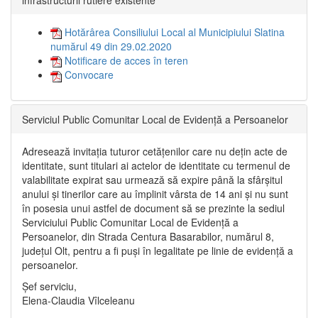
Hotărârea Consiliului Local al Municipiului Slatina
numărul 49 din 29.02.2020
Notificare de acces în teren
Convocare
Serviciul Public Comunitar Local de Evidență a Persoanelor
Adresează invitația tuturor cetățenilor care nu dețin acte de
identitate, sunt titulari ai actelor de identitate cu termenul de
valabilitate expirat sau urmează să expire până la sfârșitul
anului și tinerilor care au împlinit vârsta de 14 ani și nu sunt
în posesia unui astfel de document să se prezinte la sediul
Serviciului Public Comunitar Local de Evidență a
Persoanelor, din Strada Centura Basarabilor, numărul 8,
județul Olt, pentru a fi puși în legalitate pe linie de evidență a
persoanelor.
Șef serviciu,
Elena-Claudia Vîlceleanu