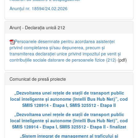
Anunțul nr. 18594/24.02.2026
Anunț - Declarația unică 212
Persoanele desemnate pentru acordarea asistenței
privind completarea și/sau depunerea, precum și
transmiterea declarației unice privind impozitul pe venit și
contribuțiile sociale datorare de persoanele fizice (212)
(pdf)
Comunicat de presă proiecte
„Dezvoltarea unei rețele de stații de transport public
local inteligente și autonome (Intelli Bus Hub Net)”, cod
SMIS 128914 - Etapa I, SMIS 325512 - Etapa II
„Dezvoltarea unei rețele de stații de transport public
local inteligente și autonome (Intelli Bus Hub Net)”, cod
SMIS 128914 - Etapa I, SMIS 325512 - Etapa II - finalizat
„Sistem integrat de management al traficului și