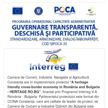
Camera de Comerț, Industrie, Navigație și Agricultură
Constanța are în implementare proiectul
“A heritage
friendly cross-border economy in România and Bulgaria
- HERITAGE RO-BG”
, finanțat prin Programul Interreg V-A
România - Bulgaria. Parteneriatul proiectului este format din
CCINA Constanța, care are calitate de leader de proiect, iar
Camera de Comerț și Industrie Dobrich din Bulgaria este