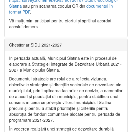
Slatina
sau prin scanarea codului QR din
documentul în
format PDF
.
Vă mulţumim anticipat pentru efortul şi sprijinul acordat
acestui demers.
Chestionar SIDU 2021-2027
În perioada actuală, Municipiul Slatina este în procesul de
elaborare a Strategiei Integrate de Dezvoltare Urbană 2021‐
2027 a Municipiului Slatina.
Documentul strategic are rolul de a reflecta viziunea,
obiectivele strategice și direcțiile sectoriale de dezvoltare ale
municipiului, prin implicarea factorilor de decizie, a oamenilor
de afaceri și populației din municipiu, pentru stabilirea unui
consens în ceea ce privește viitorul municipiului Slatina,
precum și pentru a stabili prioritățile și criteriile pentru
absorbția de fonduri comunitare alocate pentru perioada de
programare 2021-2027.
În vederea realizării unei strategii de dezvoltare durabilă