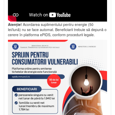
Atenție!
Acordarea suplimentului pentru energie (50
lei/lună) nu se face automat. Beneficiarii trebuie să depună o
cerere în platforma ePIDS, conform procedurii legale.