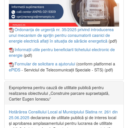
Ordonanța de urgență nr. 35/2025 privind introducerea
unui mecanism de sprijin pentru consumatorii casnici de
energie electrică aflați în situația de sărăcie energetică
(pdf)
Informații utile pentru beneficiarii tichetului electronic de
energie
(pdf)
Formular de solicitare a ajutorului
(conform platformei a
ePIDS
- Serviciul de Telecomunicații Speciale - STS) (pdf)
Exproprierea pentru cauză de utilitate publică pentru
realizarea obiectivului „Construire parcare supraetajată,
Cartier Eugen Ionescu”
Hotărârea Consiliului Local al Municipiului Slatina nr. 261 din
25.06.2025
declararea de utilitate publică și de interes local
și aprobarea amplasamentului pentru lucrarea de utilitate