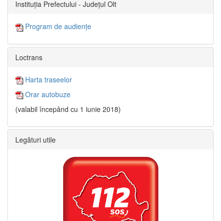
Instituția Prefectului - Județul Olt
Program de audiențe
Loctrans
Harta traseelor
Orar autobuze
(valabil începând cu 1 iunie 2018)
Legături utile