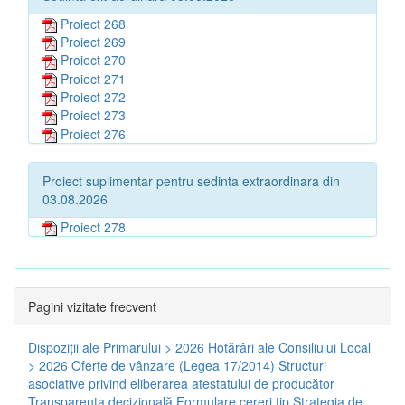
Proiect 268
Proiect 269
Proiect 270
Proiect 271
Proiect 272
Proiect 273
Proiect 276
Proiect suplimentar pentru sedinta extraordinara din
03.08.2026
Proiect 278
Pagini vizitate frecvent
Dispoziţii ale Primarului > 2026
Hotărâri ale Consiliului Local
> 2026
Oferte de vânzare (Legea 17/2014)
Structuri
asociative privind eliberarea atestatului de producător
Transparenţa decizională
Formulare cereri tip
Strategia de