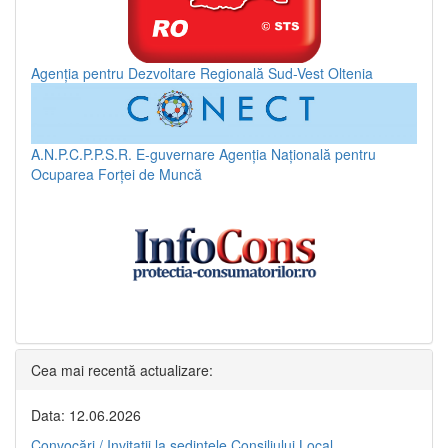
Agenția pentru Dezvoltare Regională Sud-Vest Oltenia
A.N.P.C.P.P.S.R.
E-guvernare
Agenția Națională pentru
Ocuparea Forței de Muncă
Cea mai recentă actualizare:
Data: 12.06.2026
Convocări / Invitaţii la şedinţele Consiliului Local