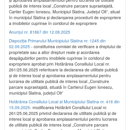
publică de interes local „Construire parcare supraetajată,
Cartier Eugen Ionescu, Municipiul Slatina, Județul Olt”, situat
în municipiul Slatina și declanșarea procedurii de expropriere
a imobilelor cuprinse în coridorul de expropriere
Anunțul nr. 81867 din 12.08.2025
Dispoziția Primarului Municipiului Slatina nr. 1245 din
02.09.2025
- constituirea comisiei de verificare a dreptului de
proprietate sau a altor drepturi reale și acordarea
despăgubirilor pentru imobilele cuprinse în coridorul de
expropriere aprobat prin Hotărârea Consiliului Local nr.
261/25.06.2025 referitoare la declararea de utilitate publică
și de interes local și aprobarea amplasamentului pentru
lucrarea de utilitate publică de interes local „Construire
parcare supraetajată, situată în Cartierul Eugen Ionescu,
municipiul Slatina, județul Olt”
Hotărârea Consiliului Local al Municipiului Slatina nr. 416 din
15.09.2025
- modificarea Hotărârii Consiliului Local nr.
261/25.06.2025 privind declararea de utilitate publică și de
interes local și aprobarea amplasamentului pentru lucrarea
de utilitate publică de interes local „Construire parcare