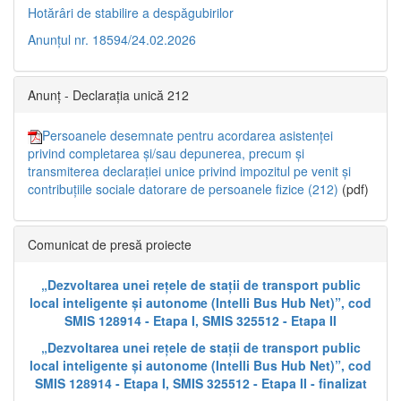
Hotărâri de stabilire a despăgubirilor
Anunțul nr. 18594/24.02.2026
Anunț - Declarația unică 212
Persoanele desemnate pentru acordarea asistenței
privind completarea și/sau depunerea, precum și
transmiterea declarației unice privind impozitul pe venit și
contribuțiile sociale datorare de persoanele fizice (212)
(pdf)
Comunicat de presă proiecte
„Dezvoltarea unei rețele de stații de transport public
local inteligente și autonome (Intelli Bus Hub Net)”, cod
SMIS 128914 - Etapa I, SMIS 325512 - Etapa II
„Dezvoltarea unei rețele de stații de transport public
local inteligente și autonome (Intelli Bus Hub Net)”, cod
SMIS 128914 - Etapa I, SMIS 325512 - Etapa II - finalizat