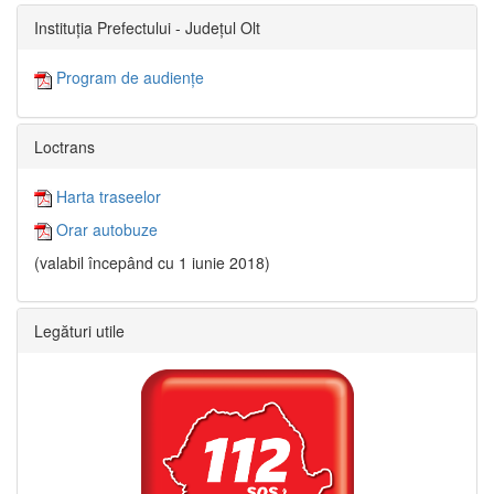
Instituția Prefectului - Județul Olt
Program de audiențe
Loctrans
Harta traseelor
Orar autobuze
(valabil începând cu 1 iunie 2018)
Legături utile