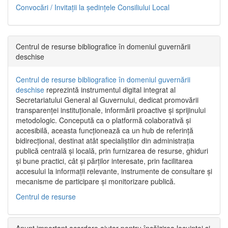
Convocări / Invitaţii la şedinţele Consiliului Local
Centrul de resurse bibliografice în domeniul guvernării
deschise
Centrul de resurse bibliografice în domeniul guvernării
deschise
reprezintă instrumentul digital integrat al
Secretariatului General al Guvernului, dedicat promovării
transparenței instituționale, informării proactive și sprijinului
metodologic. Concepută ca o platformă colaborativă și
accesibilă, aceasta funcționează ca un hub de referință
bidirecțional, destinat atât specialiștilor din administrația
publică centrală și locală, prin furnizarea de resurse, ghiduri
și bune practici, cât și părților interesate, prin facilitarea
accesului la informații relevante, instrumente de consultare și
mecanisme de participare și monitorizare publică.
Centrul de resurse