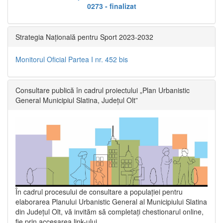
0273 - finalizat
Strategia Națională pentru Sport 2023-2032
Monitorul Oficial Partea I nr. 452 bis
Consultare publică în cadrul proiectului „Plan Urbanistic
General Municipiul Slatina, Județul Olt”
În cadrul procesului de consultare a populaţiei pentru
elaborarea Planului Urbanistic General al Municipiului Slatina
din Județul Olt, vă invităm să completați chestionarul online,
fie prin accesarea link-ului