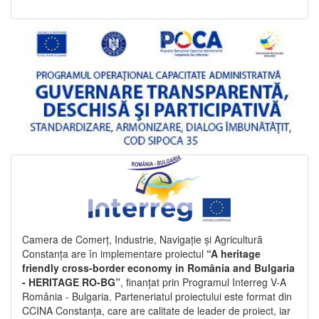
Camera de Comerț, Industrie, Navigație și Agricultură
Constanța are în implementare proiectul
“A heritage
friendly cross-border economy in România and Bulgaria
- HERITAGE RO-BG”
, finanțat prin Programul Interreg V-A
România - Bulgaria. Parteneriatul proiectului este format din
CCINA Constanța, care are calitate de leader de proiect, iar