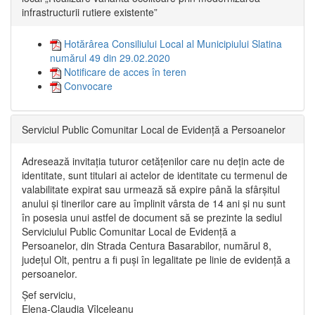
infrastructurii rutiere existente”
Hotărârea Consiliului Local al Municipiului Slatina
numărul 49 din 29.02.2020
Notificare de acces în teren
Convocare
Serviciul Public Comunitar Local de Evidență a Persoanelor
Adresează invitația tuturor cetățenilor care nu dețin acte de
identitate, sunt titulari ai actelor de identitate cu termenul de
valabilitate expirat sau urmează să expire până la sfârșitul
anului și tinerilor care au împlinit vârsta de 14 ani și nu sunt
în posesia unui astfel de document să se prezinte la sediul
Serviciului Public Comunitar Local de Evidență a
Persoanelor, din Strada Centura Basarabilor, numărul 8,
județul Olt, pentru a fi puși în legalitate pe linie de evidență a
persoanelor.
Șef serviciu,
Elena-Claudia Vîlceleanu