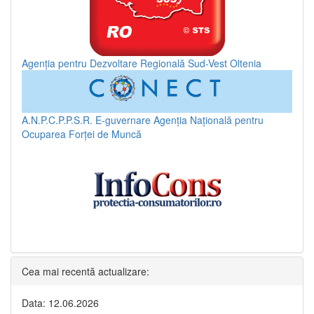
Agenția pentru Dezvoltare Regională Sud-Vest Oltenia
A.N.P.C.P.P.S.R.
E-guvernare
Agenția Națională pentru
Ocuparea Forței de Muncă
Cea mai recentă actualizare:
Data: 12.06.2026