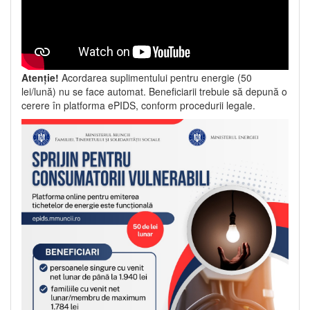
Atenție!
Acordarea suplimentului pentru energie (50
lei/lună) nu se face automat. Beneficiarii trebuie să depună o
cerere în platforma ePIDS, conform procedurii legale.