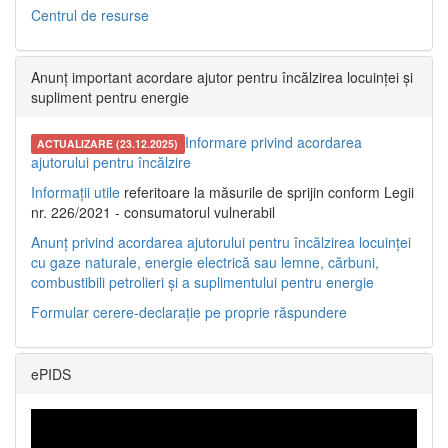
Centrul de resurse
Anunț important acordare ajutor pentru încălzirea locuinței și
supliment pentru energie
Informare privind acordarea
ACTUALIZARE (23.12.2025)
ajutorului pentru încălzire
Informații utile
referitoare la măsurile de sprijin conform Legii
nr. 226/2021 - consumatorul vulnerabil
Anunț privind acordarea ajutorului pentru încălzirea locuinței
cu gaze naturale, energie electrică sau lemne, cărbuni,
combustibili petrolieri și a suplimentului pentru energie
Formular cerere-declarație pe proprie răspundere
ePIDS