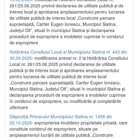
261/25.06.2025 privind declararea de utilitate publică și de
interes local și aprobarea amplasamentului pentru lucrarea
de utilitate publică de interes local „Construire parcare
supraetajată, Cartier Eugen Ionescu, Muncipiul Slatina,
Județul Olt”, situat în municipiul Slatina și declanșarea
procedurii de expropriere a imobilelor cuprinse în coridorul
de expropriere
Hotărârea Consiliului Local al Municipiului Slatina nr. 443 din
30.09.2025
- modificarea anexei nr. 2 la Hotărârea Consiliului
Local nr. 261/25.06.2025 privind declararea de utilitate
publică şi de interes local şi aprobarea amplasamentului
pentru lucrarea de utilitate publică de interes local
„Construire parcare supraetajată, Cartier Eugen Ionescu,
Muncipiul Slatina, Judeţul Olt”, situat în municipiul Slatina şi
declanşarea procedurii de expropriere a imobilelor cuprinse
în coridorul de expropriere, cu modificările şi completările
ulterioare
Dispoziția Primarului Municipiului Slatina nr. 1458 din
20.10.2025
- exproprierea imobilelor proprietate privată, care
constituie coridorul de expropriere, situate pe
amplasamentul lucrării de utilitate publică „Construire