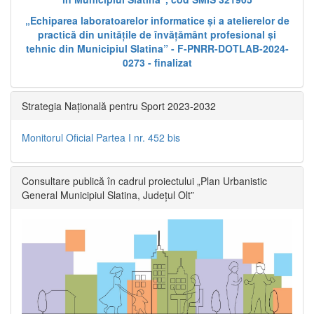
„Echiparea laboratoarelor informatice și a atelierelor de
practică din unitățile de învățământ profesional și
tehnic din Municipiul Slatina” - F-PNRR-DOTLAB-2024-
0273 - finalizat
Strategia Națională pentru Sport 2023-2032
Monitorul Oficial Partea I nr. 452 bis
Consultare publică în cadrul proiectului „Plan Urbanistic
General Municipiul Slatina, Județul Olt”