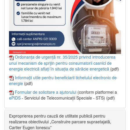
Ordonanța de urgență nr. 35/2025 privind introducerea
unui mecanism de sprijin pentru consumatorii casnici de
energie electrică aflați în situația de sărăcie energetică
(pdf)
Informații utile pentru beneficiarii tichetului electronic de
energie
(pdf)
Formular de solicitare a ajutorului
(conform platformei a
ePIDS
- Serviciul de Telecomunicații Speciale - STS) (pdf)
Exproprierea pentru cauză de utilitate publică pentru
realizarea obiectivului „Construire parcare supraetajată,
Cartier Eugen Ionescu”