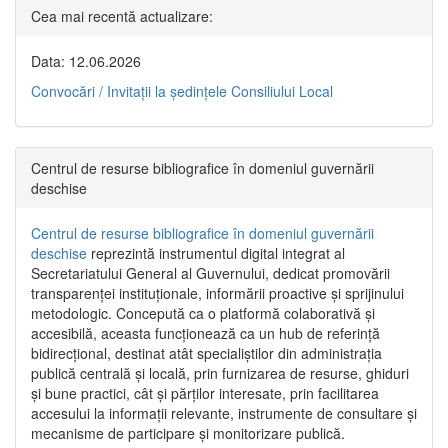
Cea mai recentă actualizare:
Data: 12.06.2026
Convocări / Invitaţii la şedinţele Consiliului Local
Centrul de resurse bibliografice în domeniul guvernării
deschise
Centrul de resurse bibliografice în domeniul guvernării
deschise
reprezintă instrumentul digital integrat al
Secretariatului General al Guvernului, dedicat promovării
transparenței instituționale, informării proactive și sprijinului
metodologic. Concepută ca o platformă colaborativă și
accesibilă, aceasta funcționează ca un hub de referință
bidirecțional, destinat atât specialiștilor din administrația
publică centrală și locală, prin furnizarea de resurse, ghiduri
și bune practici, cât și părților interesate, prin facilitarea
accesului la informații relevante, instrumente de consultare și
mecanisme de participare și monitorizare publică.