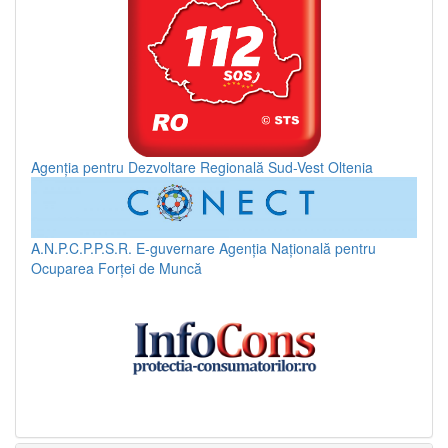
Agenția pentru Dezvoltare Regională Sud-Vest Oltenia
A.N.P.C.P.P.S.R.
E-guvernare
Agenția Națională pentru
Ocuparea Forței de Muncă