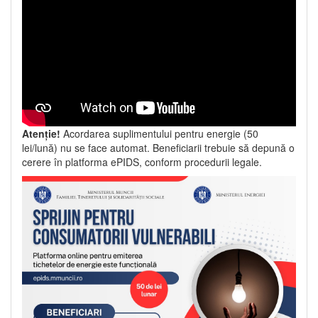
Atenție!
Acordarea suplimentului pentru energie (50
lei/lună) nu se face automat. Beneficiarii trebuie să depună o
cerere în platforma ePIDS, conform procedurii legale.