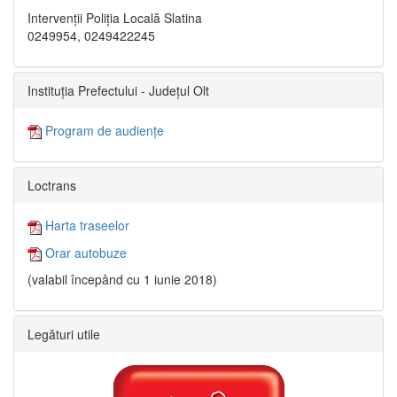
Intervenții Poliția Locală Slatina
0249954, 0249422245
Instituția Prefectului - Județul Olt
Program de audiențe
Loctrans
Harta traseelor
Orar autobuze
(valabil începând cu 1 iunie 2018)
Legături utile