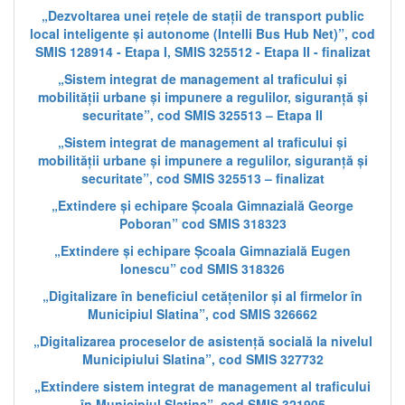
„Dezvoltarea unei rețele de stații de transport public
local inteligente și autonome (Intelli Bus Hub Net)”, cod
SMIS 128914 - Etapa I, SMIS 325512 - Etapa II - finalizat
„Sistem integrat de management al traficului și
mobilității urbane și impunere a regulilor, siguranță și
securitate”, cod SMIS 325513 – Etapa II
„Sistem integrat de management al traficului și
mobilității urbane și impunere a regulilor, siguranță și
securitate”, cod SMIS 325513 – finalizat
„Extindere și echipare Școala Gimnazială George
Poboran” cod SMIS 318323
„Extindere și echipare Școala Gimnazială Eugen
Ionescu” cod SMIS 318326
„Digitalizare în beneficiul cetățenilor și al firmelor în
Municipiul Slatina”, cod SMIS 326662
„Digitalizarea proceselor de asistență socială la nivelul
Municipiului Slatina”, cod SMIS 327732
„Extindere sistem integrat de management al traficului
în Municipiul Slatina”, cod SMIS 321905