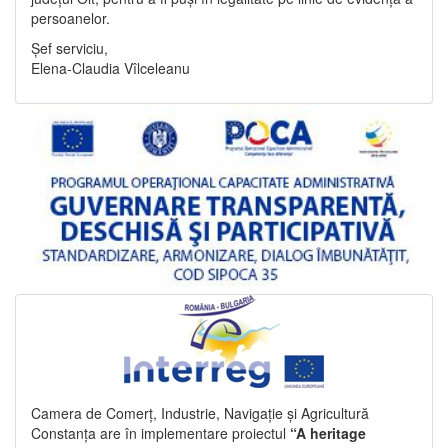
persoanelor.
Șef serviciu,
Elena-Claudia Vîlceleanu
Camera de Comerț, Industrie, Navigație și Agricultură
Constanța are în implementare proiectul
“A heritage