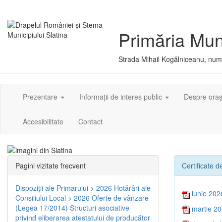
Primăria Muni
Strada Mihail Kogălniceanu, numă
Prezentare
Informații de interes public
Despre ora
Accesibilitate
Contact
Pagini vizitate frecvent
Certificate 
Dispoziţii ale Primarului > 2026
Hotărâri ale
iunie 202
Consiliului Local > 2026
Oferte de vânzare
(Legea 17/2014)
Structuri asociative
martie 2
privind eliberarea atestatului de producător