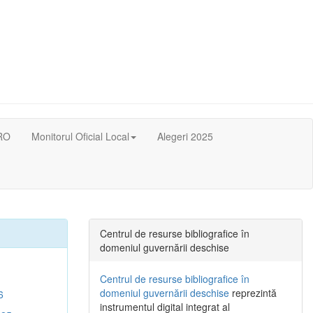
RO
Monitorul Oficial Local
Alegeri 2025
Centrul de resurse bibliografice în
domeniul guvernării deschise
Centrul de resurse bibliografice în
domeniul guvernării deschise
reprezintă
6
instrumentul digital integrat al