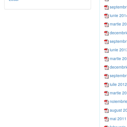
septembr
iunie 201
martie 2
decembri
septembr
iunie 201
martie 2
decembri
septembr
iulie 2012
martie 2
noiembri
august 2
mai 2011