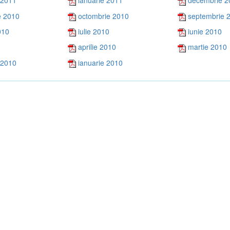
 2011
ianuarie 2011
decembrie 2
e 2010
octombrie 2010
septembrie 
010
iulie 2010
iunie 2010
aprilie 2010
martie 2010
 2010
ianuarie 2010