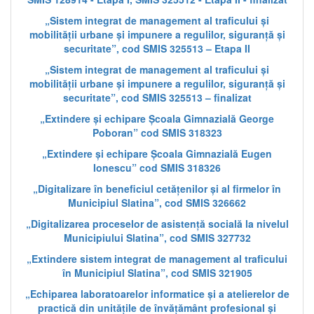
„Sistem integrat de management al traficului și
mobilității urbane și impunere a regulilor, siguranță și
securitate”, cod SMIS 325513 – Etapa II
„Sistem integrat de management al traficului și
mobilității urbane și impunere a regulilor, siguranță și
securitate”, cod SMIS 325513 – finalizat
„Extindere și echipare Școala Gimnazială George
Poboran” cod SMIS 318323
„Extindere și echipare Școala Gimnazială Eugen
Ionescu” cod SMIS 318326
„Digitalizare în beneficiul cetățenilor și al firmelor în
Municipiul Slatina”, cod SMIS 326662
„Digitalizarea proceselor de asistență socială la nivelul
Municipiului Slatina”, cod SMIS 327732
„Extindere sistem integrat de management al traficului
în Municipiul Slatina”, cod SMIS 321905
„Echiparea laboratoarelor informatice și a atelierelor de
practică din unitățile de învățământ profesional și