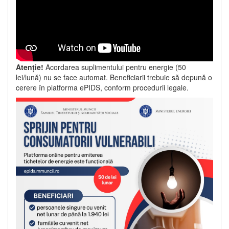
Atenție!
Acordarea suplimentului pentru energie (50
lei/lună) nu se face automat. Beneficiarii trebuie să depună o
cerere în platforma ePIDS, conform procedurii legale.