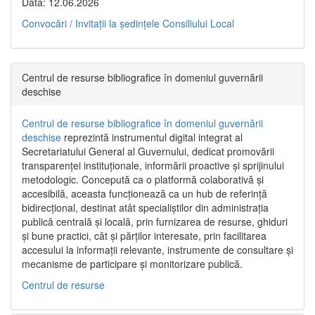
Data: 12.06.2026
Convocări / Invitaţii la şedinţele Consiliului Local
Centrul de resurse bibliografice în domeniul guvernării
deschise
Centrul de resurse bibliografice în domeniul guvernării
deschise
reprezintă instrumentul digital integrat al
Secretariatului General al Guvernului, dedicat promovării
transparenței instituționale, informării proactive și sprijinului
metodologic. Concepută ca o platformă colaborativă și
accesibilă, aceasta funcționează ca un hub de referință
bidirecțional, destinat atât specialiștilor din administrația
publică centrală și locală, prin furnizarea de resurse, ghiduri
și bune practici, cât și părților interesate, prin facilitarea
accesului la informații relevante, instrumente de consultare și
mecanisme de participare și monitorizare publică.
Centrul de resurse