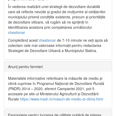
În vederea realizării unei strategii de dezvoltare durabilă
care să reflecte nevoile și gradul de mulțumire al cetățenilor
municipiului privind condițiile existente, precum și prioritățile
de dezvoltare viitoare, vă rugăm să ne sprijiniți în
identificarea acestora prin completarea următorului
chestionar
Completând acest
chestionar
de 7-10 minute ne veți ajuta să
colectam cele mai valoroase informații pentru redactarea
Strategiei de Dezvoltare Urbană a Municipiului Slatina.
Anunț pentru fermieri
Materialele informative referitoare la măsurile de mediu și
climă cuprinse în Programul Național de Dezvoltare Rurală
(PNDR) 2014 – 2020, aferent Campaniei 2021, pot fi
accesate pe site-ul Ministerului Agriculturii și Dezvoltării
Rurale
https://www.madr.ro/masuri-de-mediu-si-clima.html
Expropriere pentru lucrarea de utilitate publică de interes