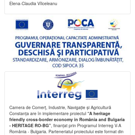
Elena-Claudia Vîlceleanu
Camera de Comerț, Industrie, Navigație și Agricultură
Constanța are în implementare proiectul
“A heritage
friendly cross-border economy in România and Bulgaria
- HERITAGE RO-BG”
, finanțat prin Programul Interreg V-A
România - Bulgaria. Parteneriatul proiectului este format din