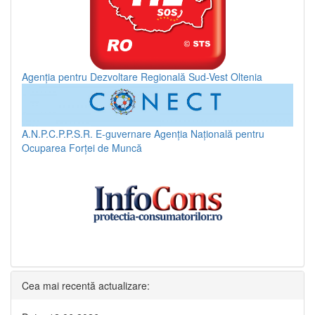
Agenția pentru Dezvoltare Regională Sud-Vest Oltenia
A.N.P.C.P.P.S.R.
E-guvernare
Agenția Națională pentru
Ocuparea Forței de Muncă
Cea mai recentă actualizare: