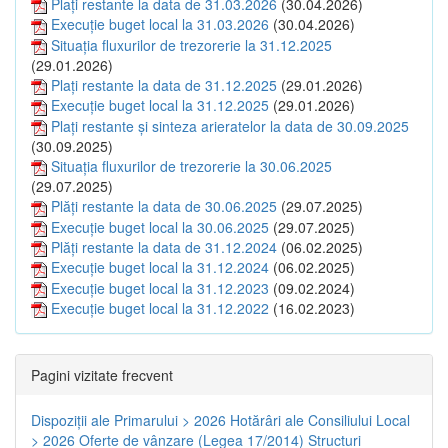
Plați restante la data de 31.03.2026
(30.04.2026)
Execuție buget local la 31.03.2026
(30.04.2026)
Situația fluxurilor de trezorerie la 31.12.2025
(29.01.2026)
Plați restante la data de 31.12.2025
(29.01.2026)
Execuție buget local la 31.12.2025
(29.01.2026)
Plați restante și sinteza arieratelor la data de 30.09.2025
(30.09.2025)
Situația fluxurilor de trezorerie la 30.06.2025
(29.07.2025)
Plăți restante la data de 30.06.2025
(29.07.2025)
Execuție buget local la 30.06.2025
(29.07.2025)
Plăți restante la data de 31.12.2024
(06.02.2025)
Execuție buget local la 31.12.2024
(06.02.2025)
Execuție buget local la 31.12.2023
(09.02.2024)
Execuție buget local la 31.12.2022
(16.02.2023)
Pagini vizitate frecvent
Dispoziţii ale Primarului > 2026
Hotărâri ale Consiliului Local
> 2026
Oferte de vânzare (Legea 17/2014)
Structuri