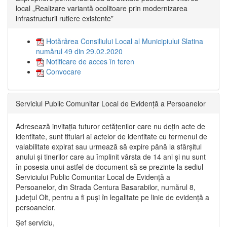
local „Realizare variantă ocolitoare prin modernizarea
infrastructurii rutiere existente”
Hotărârea Consiliului Local al Municipiului Slatina
numărul 49 din 29.02.2020
Notificare de acces în teren
Convocare
Serviciul Public Comunitar Local de Evidență a Persoanelor
Adresează invitația tuturor cetățenilor care nu dețin acte de
identitate, sunt titulari ai actelor de identitate cu termenul de
valabilitate expirat sau urmează să expire până la sfârșitul
anului și tinerilor care au împlinit vârsta de 14 ani și nu sunt
în posesia unui astfel de document să se prezinte la sediul
Serviciului Public Comunitar Local de Evidență a
Persoanelor, din Strada Centura Basarabilor, numărul 8,
județul Olt, pentru a fi puși în legalitate pe linie de evidență a
persoanelor.
Șef serviciu,