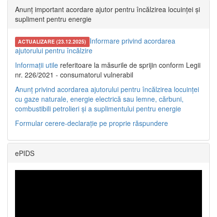
Anunț important acordare ajutor pentru încălzirea locuinței și
supliment pentru energie
Informare privind acordarea
ACTUALIZARE (23.12.2025)
ajutorului pentru încălzire
Informații utile
referitoare la măsurile de sprijin conform Legii
nr. 226/2021 - consumatorul vulnerabil
Anunț privind acordarea ajutorului pentru încălzirea locuinței
cu gaze naturale, energie electrică sau lemne, cărbuni,
combustibili petrolieri și a suplimentului pentru energie
Formular cerere-declarație pe proprie răspundere
ePIDS