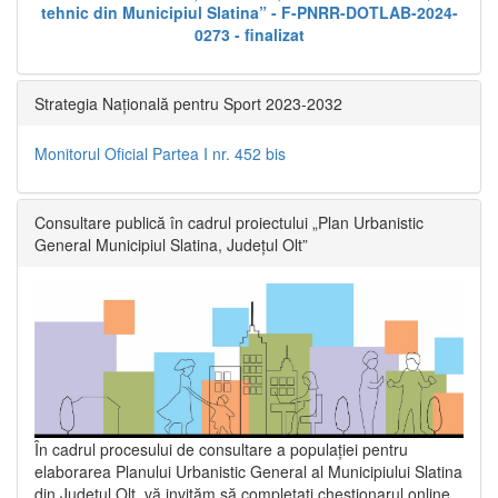
tehnic din Municipiul Slatina” - F-PNRR-DOTLAB-2024-
0273 - finalizat
Strategia Națională pentru Sport 2023-2032
Monitorul Oficial Partea I nr. 452 bis
Consultare publică în cadrul proiectului „Plan Urbanistic
General Municipiul Slatina, Județul Olt”
În cadrul procesului de consultare a populaţiei pentru
elaborarea Planului Urbanistic General al Municipiului Slatina
din Județul Olt, vă invităm să completați chestionarul online,