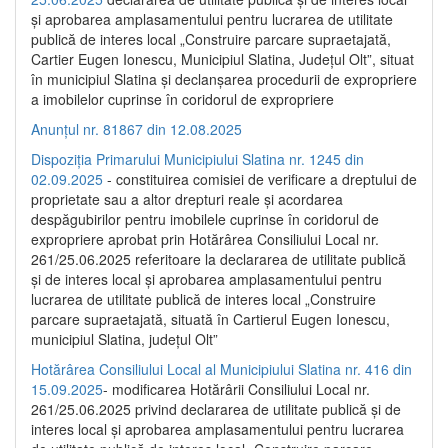
și aprobarea amplasamentului pentru lucrarea de utilitate
publică de interes local „Construire parcare supraetajată,
Cartier Eugen Ionescu, Municipiul Slatina, Județul Olt”, situat
în municipiul Slatina și declanșarea procedurii de expropriere
a imobilelor cuprinse în coridorul de expropriere
Anunțul nr. 81867 din 12.08.2025
Dispoziția Primarului Municipiului Slatina nr. 1245 din
02.09.2025
- constituirea comisiei de verificare a dreptului de
proprietate sau a altor drepturi reale și acordarea
despăgubirilor pentru imobilele cuprinse în coridorul de
expropriere aprobat prin Hotărârea Consiliului Local nr.
261/25.06.2025 referitoare la declararea de utilitate publică
și de interes local și aprobarea amplasamentului pentru
lucrarea de utilitate publică de interes local „Construire
parcare supraetajată, situată în Cartierul Eugen Ionescu,
municipiul Slatina, județul Olt”
Hotărârea Consiliului Local al Municipiului Slatina nr. 416 din
15.09.2025
- modificarea Hotărârii Consiliului Local nr.
261/25.06.2025 privind declararea de utilitate publică și de
interes local și aprobarea amplasamentului pentru lucrarea