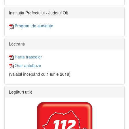
Instituția Prefectului - Județul Olt
Program de audiențe
Loctrans
Harta traseelor
Orar autobuze
(valabil începând cu 1 iunie 2018)
Legături utile