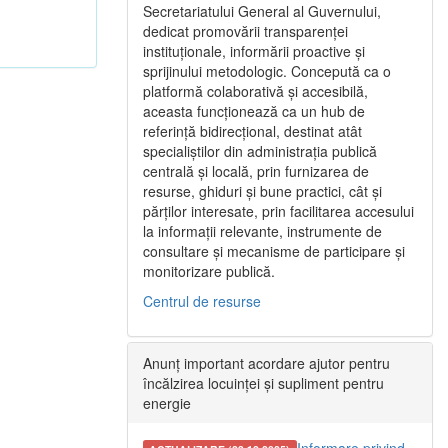
Secretariatului General al Guvernului,
dedicat promovării transparenței
instituționale, informării proactive și
sprijinului metodologic. Concepută ca o
platformă colaborativă și accesibilă,
aceasta funcționează ca un hub de
referință bidirecțional, destinat atât
specialiștilor din administrația publică
centrală și locală, prin furnizarea de
resurse, ghiduri și bune practici, cât și
părților interesate, prin facilitarea accesului
la informații relevante, instrumente de
consultare și mecanisme de participare și
monitorizare publică.
Centrul de resurse
Anunț important acordare ajutor pentru
încălzirea locuinței și supliment pentru
energie