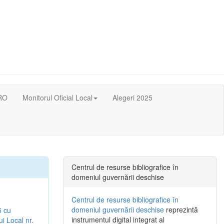
RO
Monitorul Oficial Local
Alegeri 2025
Centrul de resurse bibliografice în
domeniul guvernării deschise
Centrul de resurse bibliografice în
domeniul guvernării deschise
reprezintă
6 cu
instrumentul digital integrat al
ui Local nr.