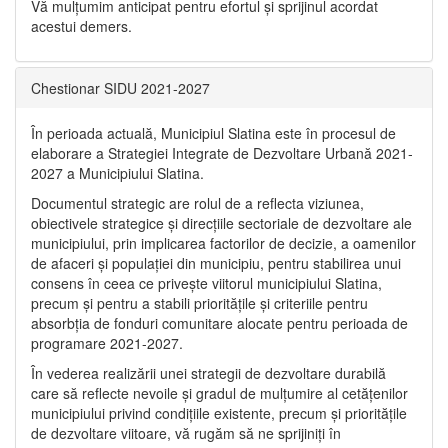
Vă mulţumim anticipat pentru efortul şi sprijinul acordat
acestui demers.
Chestionar SIDU 2021-2027
În perioada actuală, Municipiul Slatina este în procesul de
elaborare a Strategiei Integrate de Dezvoltare Urbană 2021‐
2027 a Municipiului Slatina.
Documentul strategic are rolul de a reflecta viziunea,
obiectivele strategice și direcțiile sectoriale de dezvoltare ale
municipiului, prin implicarea factorilor de decizie, a oamenilor
de afaceri și populației din municipiu, pentru stabilirea unui
consens în ceea ce privește viitorul municipiului Slatina,
precum și pentru a stabili prioritățile și criteriile pentru
absorbția de fonduri comunitare alocate pentru perioada de
programare 2021-2027.
În vederea realizării unei strategii de dezvoltare durabilă
care să reflecte nevoile și gradul de mulțumire al cetățenilor
municipiului privind condițiile existente, precum și prioritățile
de dezvoltare viitoare, vă rugăm să ne sprijiniți în