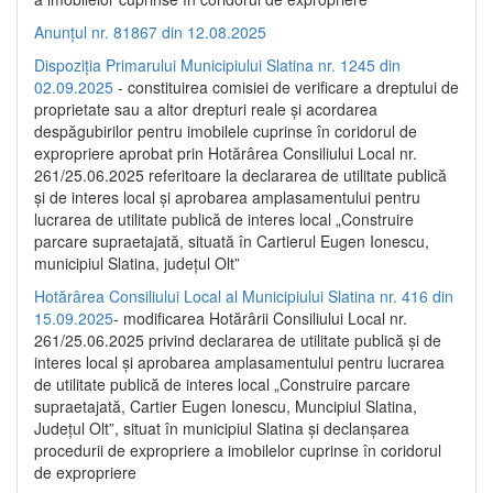
Anunțul nr. 81867 din 12.08.2025
Dispoziția Primarului Municipiului Slatina nr. 1245 din
02.09.2025
- constituirea comisiei de verificare a dreptului de
proprietate sau a altor drepturi reale și acordarea
despăgubirilor pentru imobilele cuprinse în coridorul de
expropriere aprobat prin Hotărârea Consiliului Local nr.
261/25.06.2025 referitoare la declararea de utilitate publică
și de interes local și aprobarea amplasamentului pentru
lucrarea de utilitate publică de interes local „Construire
parcare supraetajată, situată în Cartierul Eugen Ionescu,
municipiul Slatina, județul Olt”
Hotărârea Consiliului Local al Municipiului Slatina nr. 416 din
15.09.2025
- modificarea Hotărârii Consiliului Local nr.
261/25.06.2025 privind declararea de utilitate publică și de
interes local și aprobarea amplasamentului pentru lucrarea
de utilitate publică de interes local „Construire parcare
supraetajată, Cartier Eugen Ionescu, Muncipiul Slatina,
Județul Olt”, situat în municipiul Slatina și declanșarea
procedurii de expropriere a imobilelor cuprinse în coridorul
de expropriere