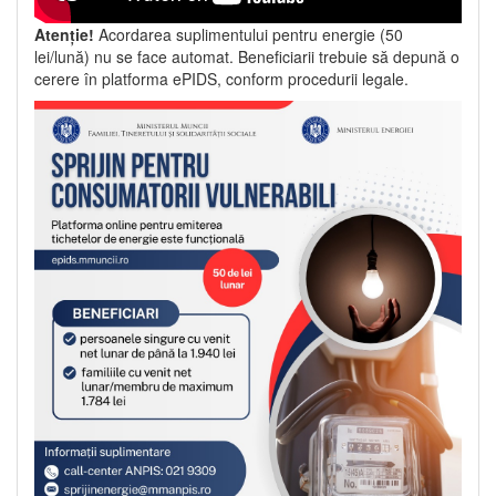
Atenție!
Acordarea suplimentului pentru energie (50
lei/lună) nu se face automat. Beneficiarii trebuie să depună o
cerere în platforma ePIDS, conform procedurii legale.