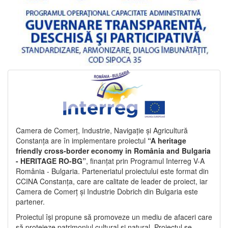
Camera de Comerț, Industrie, Navigație și Agricultură
Constanța are în implementare proiectul
“A heritage
friendly cross-border economy in România and Bulgaria
- HERITAGE RO-BG”
, finanțat prin Programul Interreg V-A
România - Bulgaria. Parteneriatul proiectului este format din
CCINA Constanța, care are calitate de leader de proiect, iar
Camera de Comerț și Industrie Dobrich din Bulgaria este
partener.
Proiectul își propune să promoveze un mediu de afaceri care
să protejeze patrimoniul cultural și natural. Proiectul se