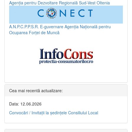
Agenția pentru Dezvoltare Regională Sud-Vest Oltenia
A.N.P.C.P.P.S.R.
E-guvernare
Agenția Națională pentru
Ocuparea Forței de Muncă
Cea mai recentă actualizare:
Data: 12.06.2026
Convocări / Invitaţii la şedinţele Consiliului Local