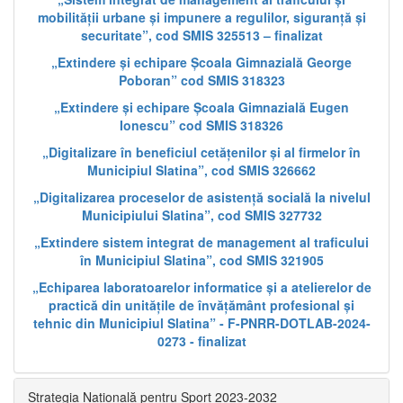
mobilității urbane și impunere a regulilor, siguranță și
securitate”, cod SMIS 325513 – finalizat
„Extindere și echipare Școala Gimnazială George
Poboran” cod SMIS 318323
„Extindere și echipare Școala Gimnazială Eugen
Ionescu” cod SMIS 318326
„Digitalizare în beneficiul cetățenilor și al firmelor în
Municipiul Slatina”, cod SMIS 326662
„Digitalizarea proceselor de asistență socială la nivelul
Municipiului Slatina”, cod SMIS 327732
„Extindere sistem integrat de management al traficului
în Municipiul Slatina”, cod SMIS 321905
„Echiparea laboratoarelor informatice și a atelierelor de
practică din unitățile de învățământ profesional și
tehnic din Municipiul Slatina” - F-PNRR-DOTLAB-2024-
0273 - finalizat
Strategia Națională pentru Sport 2023-2032