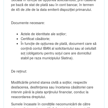
pe bază de stat de plată sau în cont bancar, în termen
de 45 de zile de la data emiterii dispoziției primarului.
Documente necesare:
Actele de identitate ale soților;
Certificat căsătorie;
În funcție de opțiunea de plată, document care să
conțină contul IBAN al solicitantului sau al celuilalt
soț (obligatoriu pentru soțul care are domiciliul
stabil pe raza municipiului Slatina).
De reținut:
Modificările privind starea civilă a soților, respectiv
desfacerea, desființarea sau încetarea căsătoriei care
intervin până la plata sprijinului financiar, conduc la
neacordarea dreptului.
Sumele încasate în condițiile necomunicării de către