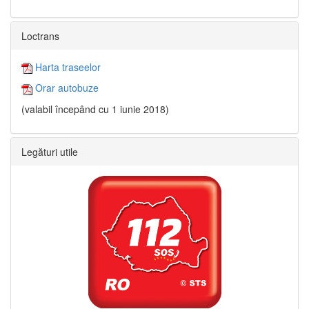
Loctrans
Harta traseelor
Orar autobuze
(valabil începând cu 1 iunie 2018)
Legături utile