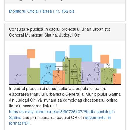
Monitorul Oficial Partea I nr. 452 bis
Consultare publică în cadrul proiectului „Plan Urbanistic
General Municipiul Slatina, Județul Olt”
În cadrul procesului de consultare a populaţiei pentru
elaborarea Planului Urbanistic General al Municipiului Slatina
din Județul Olt, vă invităm să completați chestionarul online,
fie prin accesarea link-ului
https://survey.alchemer.eu/s3/90726107/Studiu-sociologic-
Slatina
sau prin scanarea codului QR din
documentul în
format PDF
.