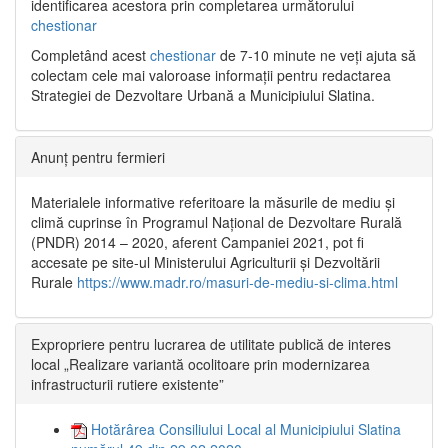
identificarea acestora prin completarea următorului
chestionar
Completând acest
chestionar
de 7-10 minute ne veți ajuta să
colectam cele mai valoroase informații pentru redactarea
Strategiei de Dezvoltare Urbană a Municipiului Slatina.
Anunț pentru fermieri
Materialele informative referitoare la măsurile de mediu și
climă cuprinse în Programul Național de Dezvoltare Rurală
(PNDR) 2014 – 2020, aferent Campaniei 2021, pot fi
accesate pe site-ul Ministerului Agriculturii și Dezvoltării
Rurale
https://www.madr.ro/masuri-de-mediu-si-clima.html
Expropriere pentru lucrarea de utilitate publică de interes
local „Realizare variantă ocolitoare prin modernizarea
infrastructurii rutiere existente”
Hotărârea Consiliului Local al Municipiului Slatina