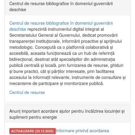
Centrul de resurse bibliografice în domeniul guvernării
deschise
Centrul de resurse bibliografice în domeniul guvernării
deschise
reprezintă instrumentul digital integrat al
Secretariatului General al Guvernului, dedicat promovării
transparenței instituționale, informării proactive și sprijinului
metodologic. Concepută ca o platformă colaborativă și
accesibilă, aceasta funcționează ca un hub de referință
bidirecțional, destinat atât specialiștilor din administrația
publică centrală și locală, prin furnizarea de resurse, ghiduri
și bune practici, cât și părților interesate, prin facilitarea
accesului la informații relevante, instrumente de consultare și
mecanisme de participare și monitorizare publică.
Centrul de resurse
Anunț important acordare ajutor pentru încălzirea locuinței și
supliment pentru energie
Informare privind acordarea
ACTUALIZARE (23.12.2025)