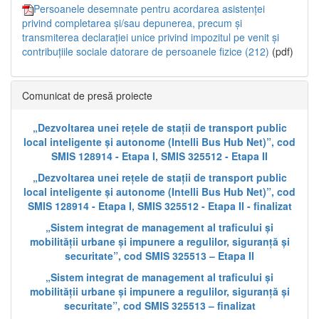
Persoanele desemnate pentru acordarea asistenței
privind completarea și/sau depunerea, precum și
transmiterea declarației unice privind impozitul pe venit și
contribuțiile sociale datorare de persoanele fizice (212)
(pdf)
Comunicat de presă proiecte
„Dezvoltarea unei rețele de stații de transport public
local inteligente și autonome (Intelli Bus Hub Net)”, cod
SMIS 128914 - Etapa I, SMIS 325512 - Etapa II
„Dezvoltarea unei rețele de stații de transport public
local inteligente și autonome (Intelli Bus Hub Net)”, cod
SMIS 128914 - Etapa I, SMIS 325512 - Etapa II - finalizat
„Sistem integrat de management al traficului și
mobilității urbane și impunere a regulilor, siguranță și
securitate”, cod SMIS 325513 – Etapa II
„Sistem integrat de management al traficului și
mobilității urbane și impunere a regulilor, siguranță și
securitate”, cod SMIS 325513 – finalizat