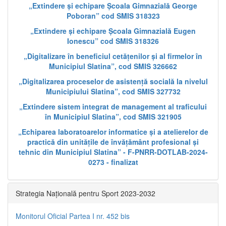
„Extindere și echipare Școala Gimnazială George
Poboran” cod SMIS 318323
„Extindere și echipare Școala Gimnazială Eugen
Ionescu” cod SMIS 318326
„Digitalizare în beneficiul cetățenilor și al firmelor în
Municipiul Slatina”, cod SMIS 326662
„Digitalizarea proceselor de asistență socială la nivelul
Municipiului Slatina”, cod SMIS 327732
„Extindere sistem integrat de management al traficului
în Municipiul Slatina”, cod SMIS 321905
„Echiparea laboratoarelor informatice și a atelierelor de
practică din unitățile de învățământ profesional și
tehnic din Municipiul Slatina” - F-PNRR-DOTLAB-2024-
0273 - finalizat
Strategia Națională pentru Sport 2023-2032
Monitorul Oficial Partea I nr. 452 bis