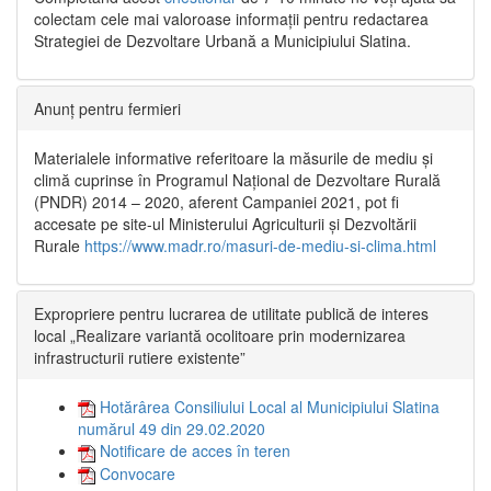
colectam cele mai valoroase informații pentru redactarea
Strategiei de Dezvoltare Urbană a Municipiului Slatina.
Anunț pentru fermieri
Materialele informative referitoare la măsurile de mediu și
climă cuprinse în Programul Național de Dezvoltare Rurală
(PNDR) 2014 – 2020, aferent Campaniei 2021, pot fi
accesate pe site-ul Ministerului Agriculturii și Dezvoltării
Rurale
https://www.madr.ro/masuri-de-mediu-si-clima.html
Expropriere pentru lucrarea de utilitate publică de interes
local „Realizare variantă ocolitoare prin modernizarea
infrastructurii rutiere existente”
Hotărârea Consiliului Local al Municipiului Slatina
numărul 49 din 29.02.2020
Notificare de acces în teren
Convocare