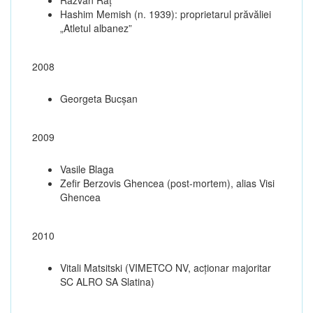
Hashim Memish (n. 1939): proprietarul prăvăliei
„Atletul albanez”
2008
Georgeta Bucșan
2009
Vasile Blaga
Zefir Berzovis Ghencea (post-mortem), alias Visi
Ghencea
2010
Vitali Matsitski (VIMETCO NV, acționar majoritar
SC ALRO SA Slatina)