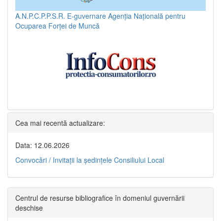
A.N.P.C.P.P.S.R.
E-guvernare
Agenția Națională pentru
Ocuparea Forței de Muncă
Cea mai recentă actualizare:
Data: 12.06.2026
Convocări / Invitaţii la şedinţele Consiliului Local
Centrul de resurse bibliografice în domeniul guvernării
deschise