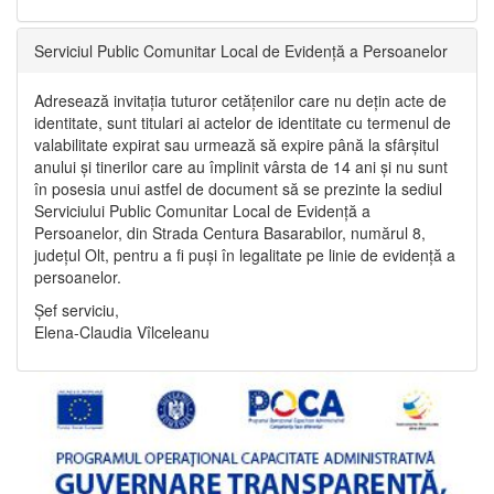
Serviciul Public Comunitar Local de Evidență a Persoanelor
Adresează invitația tuturor cetățenilor care nu dețin acte de
identitate, sunt titulari ai actelor de identitate cu termenul de
valabilitate expirat sau urmează să expire până la sfârșitul
anului și tinerilor care au împlinit vârsta de 14 ani și nu sunt
în posesia unui astfel de document să se prezinte la sediul
Serviciului Public Comunitar Local de Evidență a
Persoanelor, din Strada Centura Basarabilor, numărul 8,
județul Olt, pentru a fi puși în legalitate pe linie de evidență a
persoanelor.
Șef serviciu,
Elena-Claudia Vîlceleanu