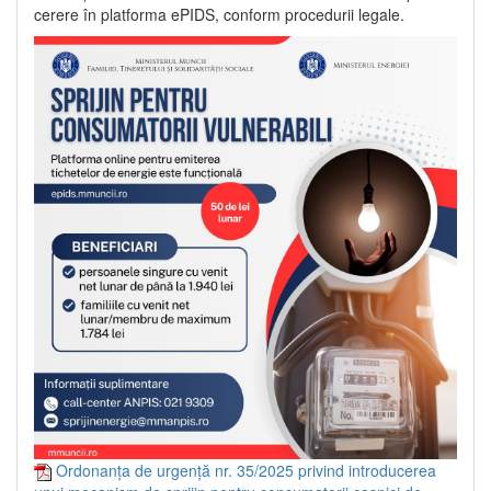
cerere în platforma ePIDS, conform procedurii legale.
Ordonanța de urgență nr. 35/2025 privind introducerea