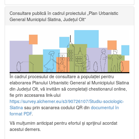
Consultare publică în cadrul proiectului „Plan Urbanistic
General Municipiul Slatina, Județul Olt”
În cadrul procesului de consultare a populaţiei pentru
elaborarea Planului Urbanistic General al Municipiului Slatina
din Județul Olt, vă invităm să completați chestionarul online,
fie prin accesarea link-ului
https://survey.alchemer.eu/s3/90726107/Studiu-sociologic-
Slatina
sau prin scanarea codului QR din
documentul în
format PDF
.
Vă mulţumim anticipat pentru efortul şi sprijinul acordat
acestui demers.