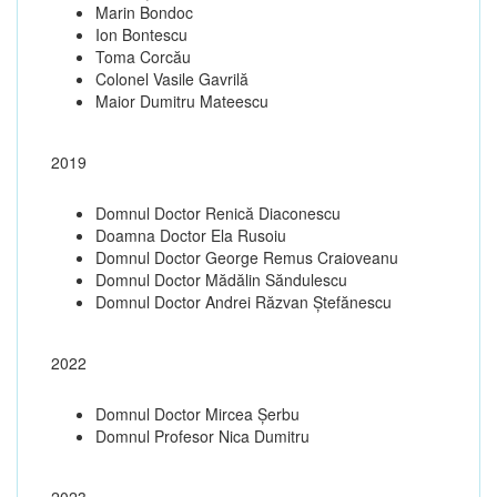
Marin Bondoc
Ion Bontescu
Toma Corcău
Colonel Vasile Gavrilă
Maior Dumitru Mateescu
2019
Domnul Doctor Renică Diaconescu
Doamna Doctor Ela Rusoiu
Domnul Doctor George Remus Craioveanu
Domnul Doctor Mădălin Săndulescu
Domnul Doctor Andrei Răzvan Ștefănescu
2022
Domnul Doctor Mircea Șerbu
Domnul Profesor Nica Dumitru
2023