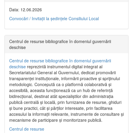
Data: 12.06.2026
Convocări / Invitaţii la şedinţele Consiliului Local
Centrul de resurse bibliografice în domeniul guvernării
deschise
Centrul de resurse bibliografice în domeniul guvernării
deschise
reprezintă instrumentul digital integrat al
Secretariatului General al Guvernului, dedicat promovării
transparenței instituționale, informării proactive și sprijinului
metodologic. Concepută ca o platformă colaborativă și
accesibilă, aceasta funcționează ca un hub de referință
bidirecțional, destinat atât specialiștilor din administrația
publică centrală și locală, prin furnizarea de resurse, ghiduri
și bune practici, cât și părților interesate, prin facilitarea
accesului la informații relevante, instrumente de consultare și
mecanisme de participare și monitorizare publică.
Centrul de resurse