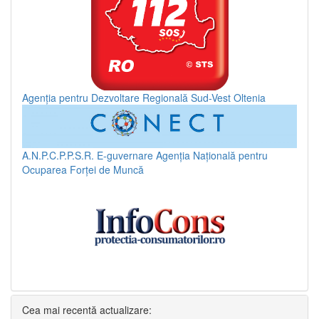
Agenția pentru Dezvoltare Regională Sud-Vest Oltenia
A.N.P.C.P.P.S.R.
E-guvernare
Agenția Națională pentru
Ocuparea Forței de Muncă
Cea mai recentă actualizare: