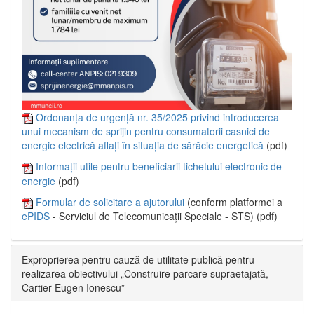
Ordonanța de urgență nr. 35/2025 privind introducerea
unui mecanism de sprijin pentru consumatorii casnici de
energie electrică aflați în situația de sărăcie energetică
(pdf)
Informații utile pentru beneficiarii tichetului electronic de
energie
(pdf)
Formular de solicitare a ajutorului
(conform platformei a
ePIDS
- Serviciul de Telecomunicații Speciale - STS) (pdf)
Exproprierea pentru cauză de utilitate publică pentru
realizarea obiectivului „Construire parcare supraetajată,
Cartier Eugen Ionescu”