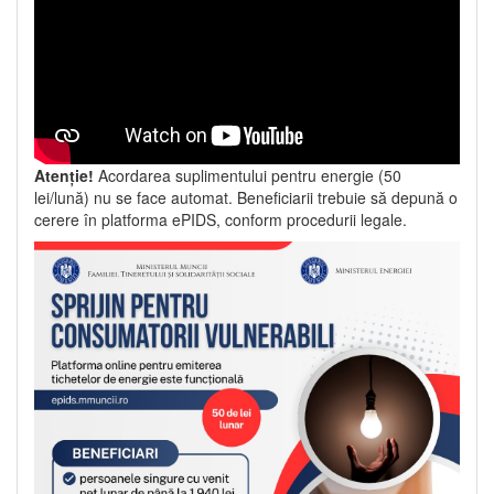
Atenție!
Acordarea suplimentului pentru energie (50
lei/lună) nu se face automat. Beneficiarii trebuie să depună o
cerere în platforma ePIDS, conform procedurii legale.