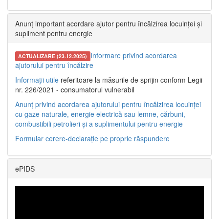
Anunț important acordare ajutor pentru încălzirea locuinței și
supliment pentru energie
Informare privind acordarea
ACTUALIZARE (23.12.2025)
ajutorului pentru încălzire
Informații utile
referitoare la măsurile de sprijin conform Legii
nr. 226/2021 - consumatorul vulnerabil
Anunț privind acordarea ajutorului pentru încălzirea locuinței
cu gaze naturale, energie electrică sau lemne, cărbuni,
combustibili petrolieri și a suplimentului pentru energie
Formular cerere-declarație pe proprie răspundere
ePIDS