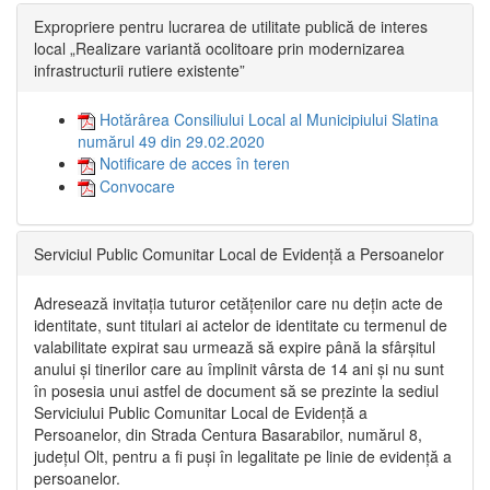
Expropriere pentru lucrarea de utilitate publică de interes
local „Realizare variantă ocolitoare prin modernizarea
infrastructurii rutiere existente”
Hotărârea Consiliului Local al Municipiului Slatina
numărul 49 din 29.02.2020
Notificare de acces în teren
Convocare
Serviciul Public Comunitar Local de Evidență a Persoanelor
Adresează invitația tuturor cetățenilor care nu dețin acte de
identitate, sunt titulari ai actelor de identitate cu termenul de
valabilitate expirat sau urmează să expire până la sfârșitul
anului și tinerilor care au împlinit vârsta de 14 ani și nu sunt
în posesia unui astfel de document să se prezinte la sediul
Serviciului Public Comunitar Local de Evidență a
Persoanelor, din Strada Centura Basarabilor, numărul 8,
județul Olt, pentru a fi puși în legalitate pe linie de evidență a
persoanelor.