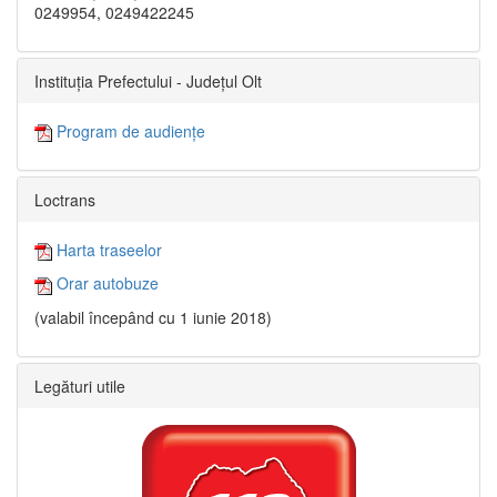
0249954, 0249422245
Instituția Prefectului - Județul Olt
Program de audiențe
Loctrans
Harta traseelor
Orar autobuze
(valabil începând cu 1 iunie 2018)
Legături utile