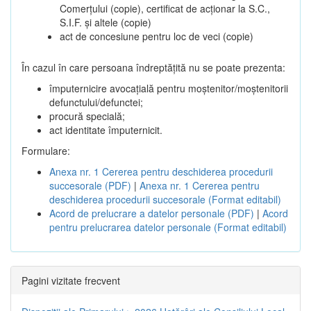
Comerțului (copie), certificat de acționar la S.C.,
S.I.F. și altele (copie)
act de concesiune pentru loc de veci (copie)
În cazul în care persoana îndreptățită nu se poate prezenta:
împuternicire avocațială pentru moștenitor/moștenitorii
defunctului/defunctei;
procură specială;
act identitate împuternicit.
Formulare:
Anexa nr. 1 Cererea pentru deschiderea procedurii
succesorale (PDF)
|
Anexa nr. 1 Cererea pentru
deschiderea procedurii succesorale (Format editabil)
Acord de prelucrare a datelor personale (PDF)
|
Acord
pentru prelucrarea datelor personale (Format editabil)
Pagini vizitate frecvent