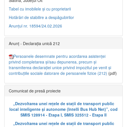
Slatina, Județul Olt”
Tabel cu imobilele și cu proprietarii
Hotărâri de stabilire a despăgubirilor
Anunțul nr. 18594/24.02.2026
Anunț - Declarația unică 212
Persoanele desemnate pentru acordarea asistenței
privind completarea și/sau depunerea, precum și
transmiterea declarației unice privind impozitul pe venit și
contribuțiile sociale datorare de persoanele fizice (212)
(pdf)
Comunicat de presă proiecte
„Dezvoltarea unei rețele de stații de transport public
local inteligente și autonome (Intelli Bus Hub Net)”, cod
SMIS 128914 - Etapa I, SMIS 325512 - Etapa II
„Dezvoltarea unei rețele de stații de transport public