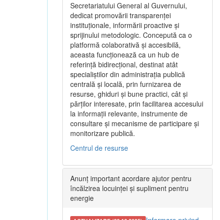
Secretariatului General al Guvernului,
dedicat promovării transparenței
instituționale, informării proactive și
sprijinului metodologic. Concepută ca o
platformă colaborativă și accesibilă,
aceasta funcționează ca un hub de
referință bidirecțional, destinat atât
specialiștilor din administrația publică
centrală și locală, prin furnizarea de
resurse, ghiduri și bune practici, cât și
părților interesate, prin facilitarea accesului
la informații relevante, instrumente de
consultare și mecanisme de participare și
monitorizare publică.
Centrul de resurse
Anunț important acordare ajutor pentru
încălzirea locuinței și supliment pentru
energie