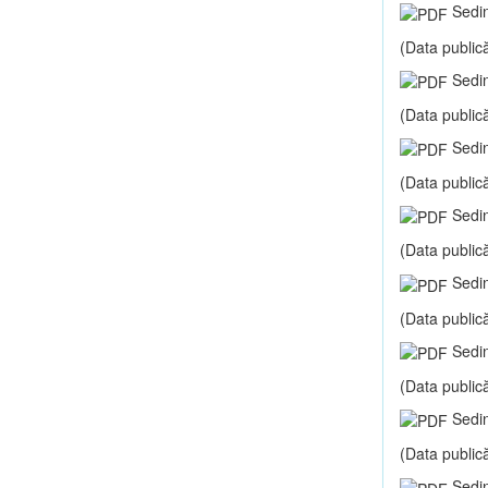
Sedin
(Data publică
Sedin
(Data publică
Sedin
(Data publică
Sedin
(Data publică
Sedin
(Data publică
Sedin
(Data publică
Sedin
(Data publică
Sedin