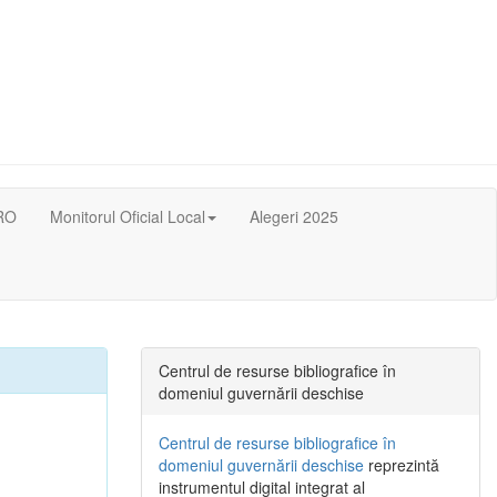
RO
Monitorul Oficial Local
Alegeri 2025
Centrul de resurse bibliografice în
domeniul guvernării deschise
Centrul de resurse bibliografice în
domeniul guvernării deschise
reprezintă
instrumentul digital integrat al