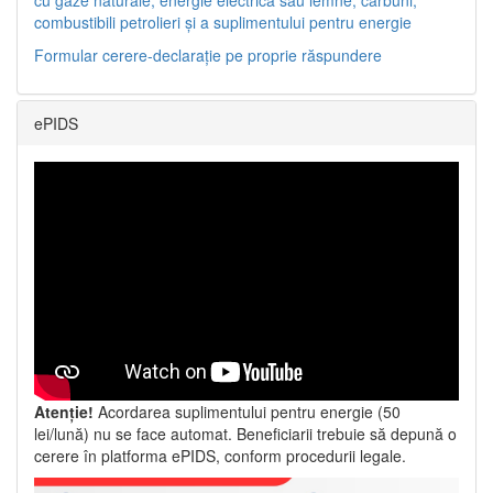
combustibili petrolieri și a suplimentului pentru energie
Formular cerere-declarație pe proprie răspundere
ePIDS
Atenție!
Acordarea suplimentului pentru energie (50
lei/lună) nu se face automat. Beneficiarii trebuie să depună o
cerere în platforma ePIDS, conform procedurii legale.