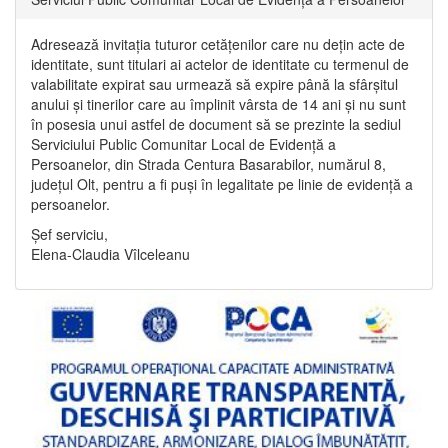
Adresează invitația tuturor cetățenilor care nu dețin acte de
identitate, sunt titulari ai actelor de identitate cu termenul de
valabilitate expirat sau urmează să expire până la sfârșitul
anului și tinerilor care au împlinit vârsta de 14 ani și nu sunt
în posesia unui astfel de document să se prezinte la sediul
Serviciului Public Comunitar Local de Evidență a
Persoanelor, din Strada Centura Basarabilor, numărul 8,
județul Olt, pentru a fi puși în legalitate pe linie de evidență a
persoanelor.
Șef serviciu,
Elena-Claudia Vîlceleanu