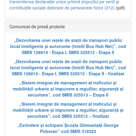
transmiterea declarației unice privind impozitul pe venit și
contribuțiile sociale datorare de persoanele fizice (212)
(pdf)
Comunicat de presă proiecte
„Dezvoltarea unei rețele de stații de transport public
local inteligente și autonome (Intelli Bus Hub Net)”, cod
SMIS 128914 - Etapa I, SMIS 325512 - Etapa II
„Dezvoltarea unei rețele de stații de transport public
local inteligente și autonome (Intelli Bus Hub Net)”, cod
SMIS 128914 - Etapa I, SMIS 325512 - Etapa II - finalizat
„Sistem integrat de management al traficului și
mobilității urbane și impunere a regulilor, siguranță și
securitate”, cod SMIS 325513 – Etapa II
„Sistem integrat de management al traficului și
mobilității urbane și impunere a regulilor, siguranță și
securitate”, cod SMIS 325513 – finalizat
„Extindere și echipare Școala Gimnazială George
Poboran” cod SMIS 318323