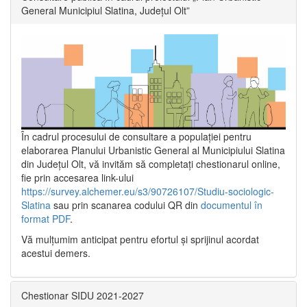
General Municipiul Slatina, Județul Olt”
În cadrul procesului de consultare a populaţiei pentru
elaborarea Planului Urbanistic General al Municipiului Slatina
din Județul Olt, vă invităm să completați chestionarul online,
fie prin accesarea link-ului
https://survey.alchemer.eu/s3/90726107/Studiu-sociologic-
Slatina
sau prin scanarea codului QR din
documentul în
format PDF
.
Vă mulţumim anticipat pentru efortul şi sprijinul acordat
acestui demers.
Chestionar SIDU 2021-2027