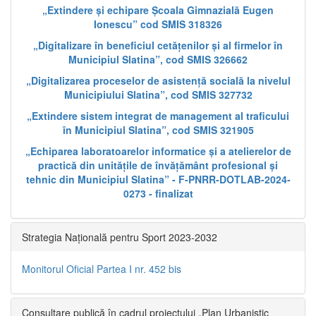
„Extindere și echipare Școala Gimnazială Eugen
Ionescu” cod SMIS 318326
„Digitalizare în beneficiul cetățenilor și al firmelor în
Municipiul Slatina”, cod SMIS 326662
„Digitalizarea proceselor de asistență socială la nivelul
Municipiului Slatina”, cod SMIS 327732
„Extindere sistem integrat de management al traficului
în Municipiul Slatina”, cod SMIS 321905
„Echiparea laboratoarelor informatice și a atelierelor de
practică din unitățile de învățământ profesional și
tehnic din Municipiul Slatina” - F-PNRR-DOTLAB-2024-
0273 - finalizat
Strategia Națională pentru Sport 2023-2032
Monitorul Oficial Partea I nr. 452 bis
Consultare publică în cadrul proiectului „Plan Urbanistic