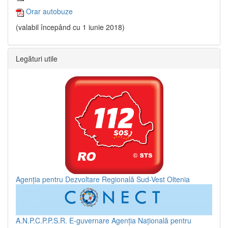
Orar autobuze
(valabil începând cu 1 iunie 2018)
Legături utile
Agenția pentru Dezvoltare Regională Sud-Vest Oltenia
A.N.P.C.P.P.S.R.
E-guvernare
Agenția Națională pentru