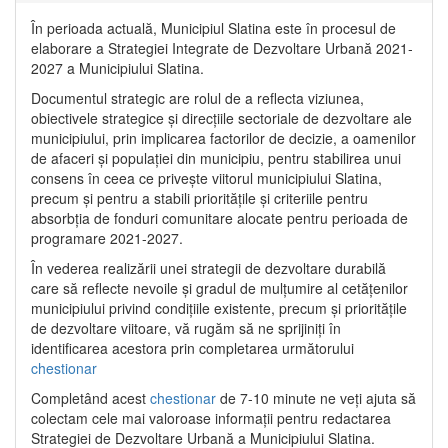
În perioada actuală, Municipiul Slatina este în procesul de
elaborare a Strategiei Integrate de Dezvoltare Urbană 2021‐
2027 a Municipiului Slatina.
Documentul strategic are rolul de a reflecta viziunea,
obiectivele strategice și direcțiile sectoriale de dezvoltare ale
municipiului, prin implicarea factorilor de decizie, a oamenilor
de afaceri și populației din municipiu, pentru stabilirea unui
consens în ceea ce privește viitorul municipiului Slatina,
precum și pentru a stabili prioritățile și criteriile pentru
absorbția de fonduri comunitare alocate pentru perioada de
programare 2021-2027.
În vederea realizării unei strategii de dezvoltare durabilă
care să reflecte nevoile și gradul de mulțumire al cetățenilor
municipiului privind condițiile existente, precum și prioritățile
de dezvoltare viitoare, vă rugăm să ne sprijiniți în
identificarea acestora prin completarea următorului
chestionar
Completând acest
chestionar
de 7-10 minute ne veți ajuta să
colectam cele mai valoroase informații pentru redactarea
Strategiei de Dezvoltare Urbană a Municipiului Slatina.