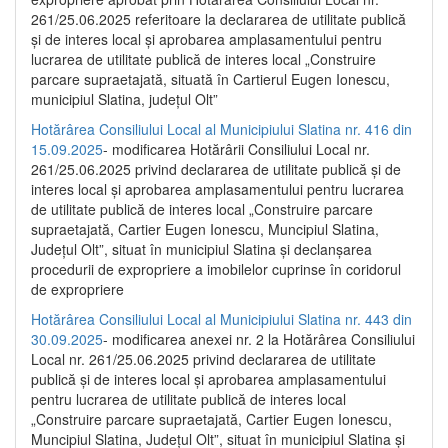
261/25.06.2025 referitoare la declararea de utilitate publică
și de interes local și aprobarea amplasamentului pentru
lucrarea de utilitate publică de interes local „Construire
parcare supraetajată, situată în Cartierul Eugen Ionescu,
municipiul Slatina, județul Olt”
Hotărârea Consiliului Local al Municipiului Slatina nr. 416 din
15.09.2025
- modificarea Hotărârii Consiliului Local nr.
261/25.06.2025 privind declararea de utilitate publică și de
interes local și aprobarea amplasamentului pentru lucrarea
de utilitate publică de interes local „Construire parcare
supraetajată, Cartier Eugen Ionescu, Muncipiul Slatina,
Județul Olt”, situat în municipiul Slatina și declanșarea
procedurii de expropriere a imobilelor cuprinse în coridorul
de expropriere
Hotărârea Consiliului Local al Municipiului Slatina nr. 443 din
30.09.2025
- modificarea anexei nr. 2 la Hotărârea Consiliului
Local nr. 261/25.06.2025 privind declararea de utilitate
publică şi de interes local şi aprobarea amplasamentului
pentru lucrarea de utilitate publică de interes local
„Construire parcare supraetajată, Cartier Eugen Ionescu,
Muncipiul Slatina, Judeţul Olt”, situat în municipiul Slatina şi