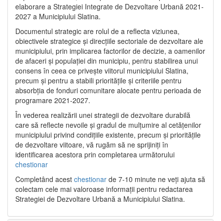
elaborare a Strategiei Integrate de Dezvoltare Urbană 2021‐
2027 a Municipiului Slatina.
Documentul strategic are rolul de a reflecta viziunea,
obiectivele strategice și direcțiile sectoriale de dezvoltare ale
municipiului, prin implicarea factorilor de decizie, a oamenilor
de afaceri și populației din municipiu, pentru stabilirea unui
consens în ceea ce privește viitorul municipiului Slatina,
precum și pentru a stabili prioritățile și criteriile pentru
absorbția de fonduri comunitare alocate pentru perioada de
programare 2021-2027.
În vederea realizării unei strategii de dezvoltare durabilă
care să reflecte nevoile și gradul de mulțumire al cetățenilor
municipiului privind condițiile existente, precum și prioritățile
de dezvoltare viitoare, vă rugăm să ne sprijiniți în
identificarea acestora prin completarea următorului
chestionar
Completând acest
chestionar
de 7-10 minute ne veți ajuta să
colectam cele mai valoroase informații pentru redactarea
Strategiei de Dezvoltare Urbană a Municipiului Slatina.