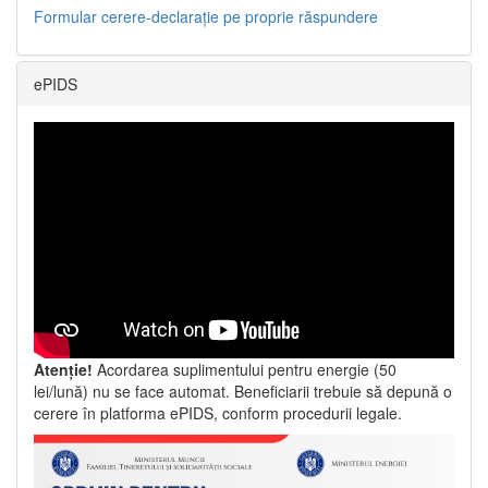
Formular cerere-declarație pe proprie răspundere
ePIDS
Atenție!
Acordarea suplimentului pentru energie (50
lei/lună) nu se face automat. Beneficiarii trebuie să depună o
cerere în platforma ePIDS, conform procedurii legale.