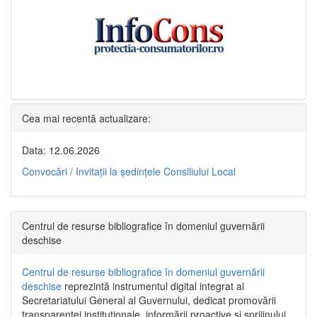
Cea mai recentă actualizare:
Data: 12.06.2026
Convocări / Invitaţii la şedinţele Consiliului Local
Centrul de resurse bibliografice în domeniul guvernării
deschise
Centrul de resurse bibliografice în domeniul guvernării
deschise
reprezintă instrumentul digital integrat al
Secretariatului General al Guvernului, dedicat promovării
transparenței instituționale, informării proactive și sprijinului