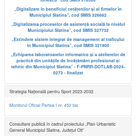
„Digitalizare în beneficiul cetățenilor și al firmelor în
Municipiul Slatina”, cod SMIS 326662
„Digitalizarea proceselor de asistență socială la nivelul
Municipiului Slatina”, cod SMIS 327732
„Extindere sistem integrat de management al traficului
în Municipiul Slatina”, cod SMIS 321905
„Echiparea laboratoarelor informatice și a atelierelor de
practică din unitățile de învățământ profesional și
tehnic din Municipiul Slatina” - F-PNRR-DOTLAB-2024-
0273 - finalizat
Strategia Națională pentru Sport 2023-2032
Monitorul Oficial Partea I nr. 452 bis
Consultare publică în cadrul proiectului „Plan Urbanistic
General Municipiul Slatina, Județul Olt”