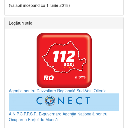
(valabil începând cu 1 iunie 2018)
Legături utile
Agenția pentru Dezvoltare Regională Sud-Vest Oltenia
A.N.P.C.P.P.S.R.
E-guvernare
Agenția Națională pentru
Ocuparea Forței de Muncă