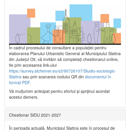
În cadrul procesului de consultare a populaţiei pentru
elaborarea Planului Urbanistic General al Municipiului Slatina
din Județul Olt, vă invităm să completați chestionarul online,
fie prin accesarea link-ului
https://survey.alchemer.eu/s3/90726107/Studiu-sociologic-
Slatina
sau prin scanarea codului QR din
documentul în
format PDF
.
Vă mulţumim anticipat pentru efortul şi sprijinul acordat
acestui demers.
Chestionar SIDU 2021-2027
În perioada actuală, Municipiul Slatina este în procesul de