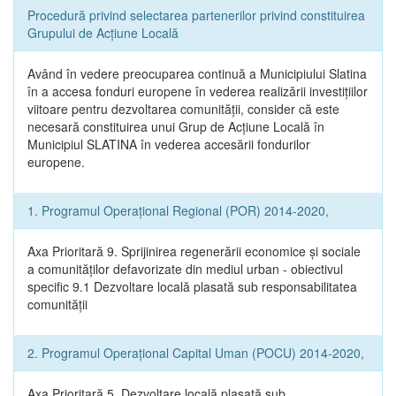
Procedură privind selectarea partenerilor privind constituirea
Grupului de Acțiune Locală
Având în vedere preocuparea continuă a Municipiului Slatina
în a accesa fonduri europene în vederea realizării investițiilor
viitoare pentru dezvoltarea comunității, consider că este
necesară constituirea unui Grup de Acțiune Locală în
Municipiul SLATINA în vederea accesării fondurilor
europene.
1. Programul Operațional Regional (POR) 2014-2020,
Axa Prioritară 9. Sprijinirea regenerării economice și sociale
a comunităților defavorizate din mediul urban - obiectivul
specific 9.1 Dezvoltare locală plasată sub responsabilitatea
comunității
2. Programul Operațional Capital Uman (POCU) 2014-2020,
Axa Prioritară 5. Dezvoltare locală plasată sub