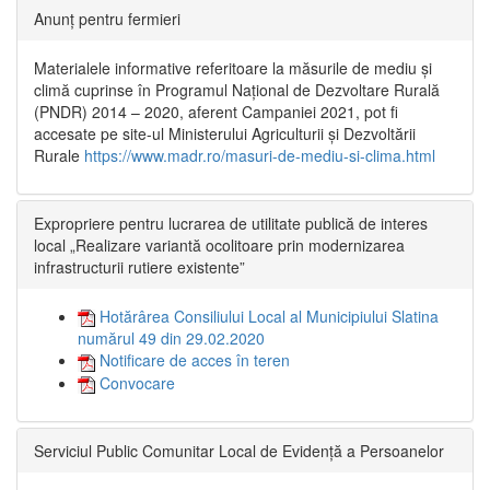
Anunț pentru fermieri
Materialele informative referitoare la măsurile de mediu și
climă cuprinse în Programul Național de Dezvoltare Rurală
(PNDR) 2014 – 2020, aferent Campaniei 2021, pot fi
accesate pe site-ul Ministerului Agriculturii și Dezvoltării
Rurale
https://www.madr.ro/masuri-de-mediu-si-clima.html
Expropriere pentru lucrarea de utilitate publică de interes
local „Realizare variantă ocolitoare prin modernizarea
infrastructurii rutiere existente”
Hotărârea Consiliului Local al Municipiului Slatina
numărul 49 din 29.02.2020
Notificare de acces în teren
Convocare
Serviciul Public Comunitar Local de Evidență a Persoanelor