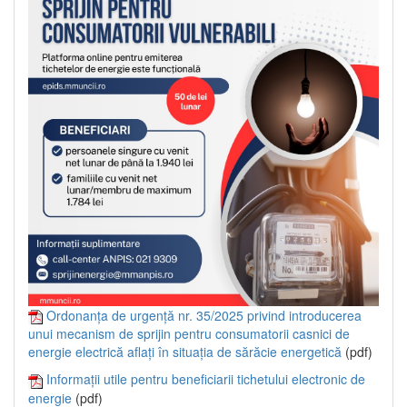
Ordonanța de urgență nr. 35/2025 privind introducerea
unui mecanism de sprijin pentru consumatorii casnici de
energie electrică aflați în situația de sărăcie energetică
(pdf)
Informații utile pentru beneficiarii tichetului electronic de
energie
(pdf)