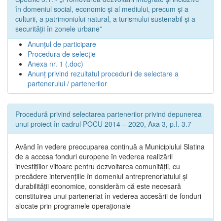
în domeniul social, economic și al mediului, precum și a
culturii, a patrimoniului natural, a turismului sustenabil și a
securității în zonele urbane”
Anunțul de participare
Procedura de selecție
Anexa nr. 1 (.doc)
Anunț privind rezultatul procedurii de selectare a
partenerului / partenerilor
Procedură privind selectarea partenerilor privind depunerea
unui proiect în cadrul POCU 2014 – 2020, Axa 3, p.I. 3.7
Având în vedere preocuparea continuă a Municipiului Slatina
de a accesa fonduri europene în vederea realizării
investițiilor viitoare pentru dezvoltarea comunității, cu
precădere intervențiile în domeniul antreprenoriatului și
durabilității economice, considerăm că este necesară
constituirea unui parteneriat în vederea accesării de fonduri
alocate prin programele operaționale