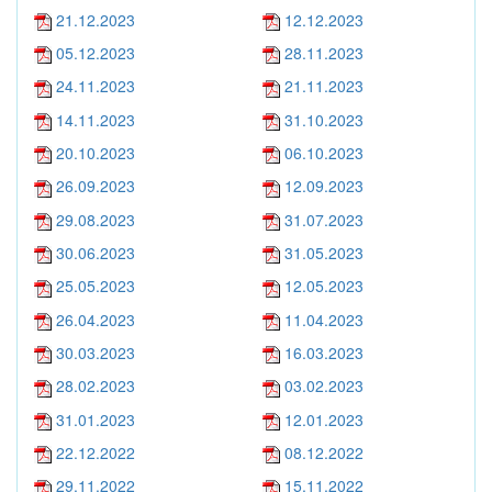
21.12.2023
12.12.2023
05.12.2023
28.11.2023
24.11.2023
21.11.2023
14.11.2023
31.10.2023
20.10.2023
06.10.2023
26.09.2023
12.09.2023
29.08.2023
31.07.2023
30.06.2023
31.05.2023
25.05.2023
12.05.2023
26.04.2023
11.04.2023
30.03.2023
16.03.2023
28.02.2023
03.02.2023
31.01.2023
12.01.2023
22.12.2022
08.12.2022
29.11.2022
15.11.2022