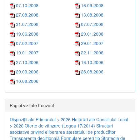
07.10.2008
16.09.2008
27.08.2008
13.08.2008
31.07.2008
07.07.2008
19.06.2008
29.01.2008
07.02.2007
29.01.2007
19.01.2007
22.11.2006
27.10.2006
16.10.2006
29.09.2006
28.08.2006
10.08.2006
Pagini vizitate frecvent
Dispoziţii ale Primarului > 2026
Hotărâri ale Consiliului Local
> 2026
Oferte de vânzare (Legea 17/2014)
Structuri
asociative privind eliberarea atestatului de producător
Transparenţa decizională
Formulare cereri tip
Strategia de