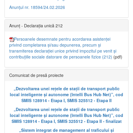
Anunțul nr. 18594/24.02.2026
Anunț - Declarația unică 212
Persoanele desemnate pentru acordarea asistenței
privind completarea și/sau depunerea, precum și
transmiterea declarației unice privind impozitul pe venit și
contribuțiile sociale datorare de persoanele fizice (212)
(pdf)
Comunicat de presă proiecte
„Dezvoltarea unei rețele de stații de transport public
local inteligente și autonome (Intelli Bus Hub Net)”, cod
SMIS 128914 - Etapa I, SMIS 325512 - Etapa II
„Dezvoltarea unei rețele de stații de transport public
local inteligente și autonome (Intelli Bus Hub Net)”, cod
SMIS 128914 - Etapa I, SMIS 325512 - Etapa II - finalizat
„Sistem integrat de management al traficului și