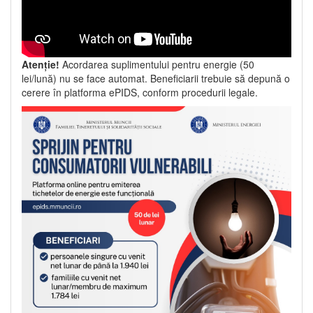
Atenție!
Acordarea suplimentului pentru energie (50
lei/lună) nu se face automat. Beneficiarii trebuie să depună o
cerere în platforma ePIDS, conform procedurii legale.