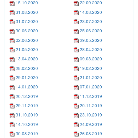
15.10.2020
22.09.2020
31.08.2020
14.08.2020
31.07.2020
23.07.2020
30.06.2020
25.06.2020
02.06.2020
29.05.2020
21.05.2020
28.04.2020
13.04.2020
09.03.2020
28.02.2020
19.02.2020
29.01.2020
21.01.2020
14.01.2020
07.01.2020
20.12.2019
11.12.2019
29.11.2019
20.11.2019
31.10.2019
23.10.2019
14.10.2019
24.09.2019
30.08.2019
26.08.2019