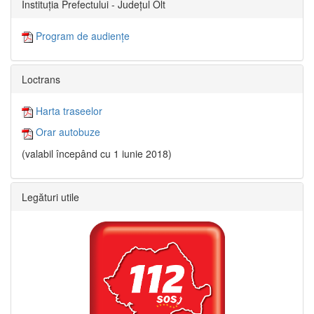
Instituția Prefectului - Județul Olt
Program de audiențe
Loctrans
Harta traseelor
Orar autobuze
(valabil începând cu 1 iunie 2018)
Legături utile