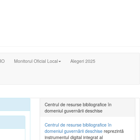
RO
Monitorul Oficial Local
Alegeri 2025
Centrul de resurse bibliografice în
domeniul guvernării deschise
Centrul de resurse bibliografice în
domeniul guvernării deschise
reprezintă
instrumentul digital integrat al