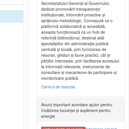
Secretariatului General al Guvernului,
dedicat promovării transparenței
instituționale, informării proactive și
sprijinului metodologic. Concepută ca o
platformă colaborativă și accesibilă,
aceasta funcționează ca un hub de
referință bidirecțional, destinat atât
specialiștilor din administrația publică
centrală și locală, prin furnizarea de
resurse, ghiduri și bune practici, cât și
părților interesate, prin facilitarea accesului
la informații relevante, instrumente de
consultare și mecanisme de participare și
monitorizare publică.
Centrul de resurse
Anunț important acordare ajutor pentru
încălzirea locuinței și supliment pentru
energie