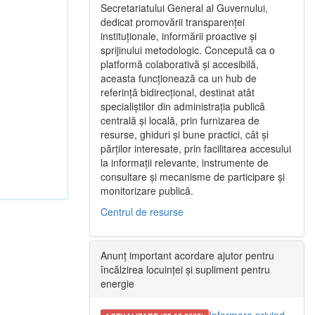
Secretariatului General al Guvernului,
dedicat promovării transparenței
instituționale, informării proactive și
sprijinului metodologic. Concepută ca o
platformă colaborativă și accesibilă,
aceasta funcționează ca un hub de
referință bidirecțional, destinat atât
specialiștilor din administrația publică
centrală și locală, prin furnizarea de
resurse, ghiduri și bune practici, cât și
părților interesate, prin facilitarea accesului
la informații relevante, instrumente de
consultare și mecanisme de participare și
monitorizare publică.
Centrul de resurse
Anunț important acordare ajutor pentru
încălzirea locuinței și supliment pentru
energie