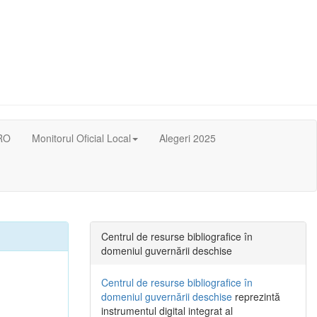
RO
Monitorul Oficial Local
Alegeri 2025
Centrul de resurse bibliografice în
domeniul guvernării deschise
Centrul de resurse bibliografice în
domeniul guvernării deschise
reprezintă
instrumentul digital integrat al