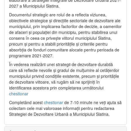
2027 a Municipiului Slatina.
Documentul strategic are rolul de a reflecta viziunea,
obiectivele strategice și direcțiile sectoriale de dezvoltare ale
municipiului, prin implicarea factorilor de decizie, a oamenilor
de afaceri și populației din municipiu, pentru stabilirea unui
consens în ceea ce privește viitorul municipiului Slatina,
precum și pentru a stabili prioritățile și criteriile pentru
absorbția de fonduri comunitare alocate pentru perioada de
programare 2021-2027.
În vederea realizării unei strategii de dezvoltare durabilă
care să reflecte nevoile și gradul de mulțumire al cetățenilor
municipiului privind condițiile existente, precum și prioritățile
de dezvoltare viitoare, vă rugăm să ne sprijiniți în
identificarea acestora prin completarea următorului
chestionar
Completând acest
chestionar
de 7-10 minute ne veți ajuta să
colectam cele mai valoroase informații pentru redactarea
Strategiei de Dezvoltare Urbană a Municipiului Slatina.