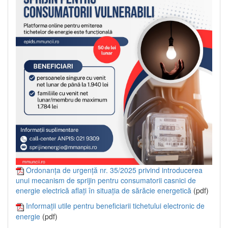
Ordonanța de urgență nr. 35/2025 privind introducerea
unui mecanism de sprijin pentru consumatorii casnici de
energie electrică aflați în situația de sărăcie energetică
(pdf)
Informații utile pentru beneficiarii tichetului electronic de
energie
(pdf)