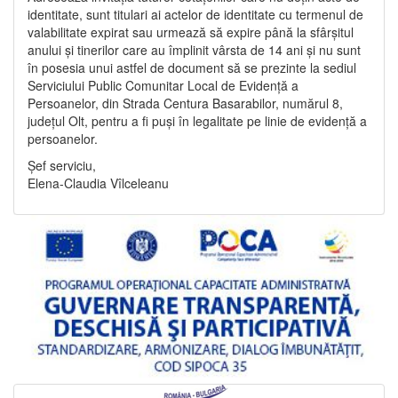
identitate, sunt titulari ai actelor de identitate cu termenul de
valabilitate expirat sau urmează să expire până la sfârșitul
anului și tinerilor care au împlinit vârsta de 14 ani și nu sunt
în posesia unui astfel de document să se prezinte la sediul
Serviciului Public Comunitar Local de Evidență a
Persoanelor, din Strada Centura Basarabilor, numărul 8,
județul Olt, pentru a fi puși în legalitate pe linie de evidență a
persoanelor.
Șef serviciu,
Elena-Claudia Vîlceleanu