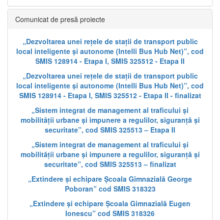
Comunicat de presă proiecte
„Dezvoltarea unei rețele de stații de transport public
local inteligente și autonome (Intelli Bus Hub Net)”, cod
SMIS 128914 - Etapa I, SMIS 325512 - Etapa II
„Dezvoltarea unei rețele de stații de transport public
local inteligente și autonome (Intelli Bus Hub Net)”, cod
SMIS 128914 - Etapa I, SMIS 325512 - Etapa II - finalizat
„Sistem integrat de management al traficului și
mobilității urbane și impunere a regulilor, siguranță și
securitate”, cod SMIS 325513 – Etapa II
„Sistem integrat de management al traficului și
mobilității urbane și impunere a regulilor, siguranță și
securitate”, cod SMIS 325513 – finalizat
„Extindere și echipare Școala Gimnazială George
Poboran” cod SMIS 318323
„Extindere și echipare Școala Gimnazială Eugen
Ionescu” cod SMIS 318326