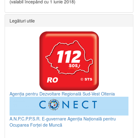
(valabil începând cu 1 iunie 2018)
Legături utile
Agenția pentru Dezvoltare Regională Sud-Vest Oltenia
A.N.P.C.P.P.S.R.
E-guvernare
Agenția Națională pentru
Ocuparea Forței de Muncă