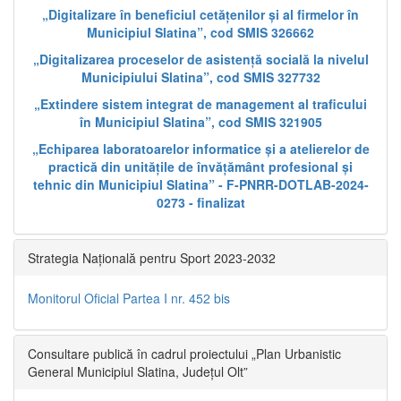
„Digitalizare în beneficiul cetățenilor și al firmelor în
Municipiul Slatina”, cod SMIS 326662
„Digitalizarea proceselor de asistență socială la nivelul
Municipiului Slatina”, cod SMIS 327732
„Extindere sistem integrat de management al traficului
în Municipiul Slatina”, cod SMIS 321905
„Echiparea laboratoarelor informatice și a atelierelor de
practică din unitățile de învățământ profesional și
tehnic din Municipiul Slatina” - F-PNRR-DOTLAB-2024-
0273 - finalizat
Strategia Națională pentru Sport 2023-2032
Monitorul Oficial Partea I nr. 452 bis
Consultare publică în cadrul proiectului „Plan Urbanistic
General Municipiul Slatina, Județul Olt”