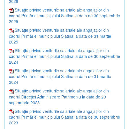
2026
Situație privind veniturile salariale ale angajaților din
cadrul Primăriei municipiului Slatina la data de 30 septembrie
2025
Situație privind veniturile salariale ale angajaților din
cadrul Primăriei municipiului Slatina la data de 31 martie
2025
Situație privind veniturile salariale ale angajaților din
cadrul Primăriei municipiului Slatina la data de 30 septembrie
2024
Situație privind veniturile salariale ale angajaților din
cadrul Primăriei municipiului Slatina la data de 31 martie
2024
Situație privind veniturile salariale ale angajaților din
cadrul Direcției Administrare Patrimoniu la data de 29
septembrie 2023
Situație privind veniturile salariale ale angajaților din
cadrul Primăriei municipiului Slatina la data de 30 septembrie
2023