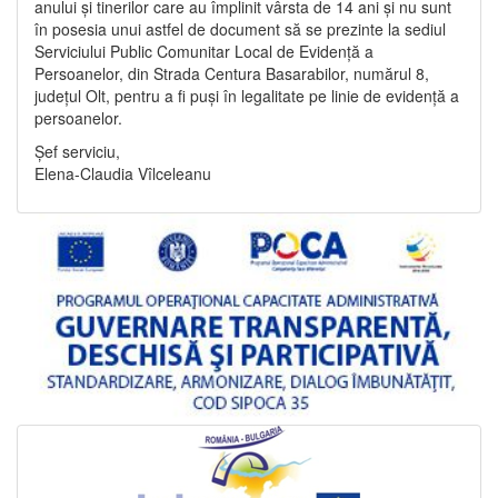
anului și tinerilor care au împlinit vârsta de 14 ani și nu sunt
în posesia unui astfel de document să se prezinte la sediul
Serviciului Public Comunitar Local de Evidență a
Persoanelor, din Strada Centura Basarabilor, numărul 8,
județul Olt, pentru a fi puși în legalitate pe linie de evidență a
persoanelor.
Șef serviciu,
Elena-Claudia Vîlceleanu