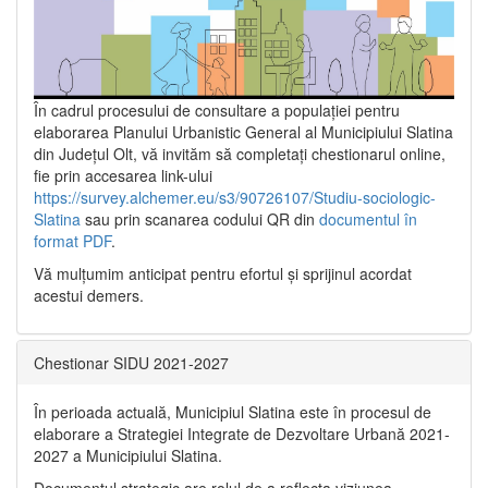
În cadrul procesului de consultare a populaţiei pentru
elaborarea Planului Urbanistic General al Municipiului Slatina
din Județul Olt, vă invităm să completați chestionarul online,
fie prin accesarea link-ului
https://survey.alchemer.eu/s3/90726107/Studiu-sociologic-
Slatina
sau prin scanarea codului QR din
documentul în
format PDF
.
Vă mulţumim anticipat pentru efortul şi sprijinul acordat
acestui demers.
Chestionar SIDU 2021-2027
În perioada actuală, Municipiul Slatina este în procesul de
elaborare a Strategiei Integrate de Dezvoltare Urbană 2021‐
2027 a Municipiului Slatina.