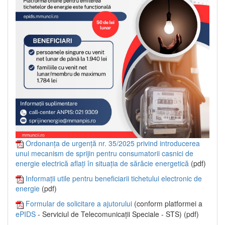
Ordonanța de urgență nr. 35/2025 privind introducerea
unui mecanism de sprijin pentru consumatorii casnici de
energie electrică aflați în situația de sărăcie energetică
(pdf)
Informații utile pentru beneficiarii tichetului electronic de
energie
(pdf)
Formular de solicitare a ajutorului
(conform platformei a
ePIDS
- Serviciul de Telecomunicații Speciale - STS) (pdf)