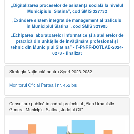
„Digitalizarea proceselor de asistență socială la nivelul
Municipiului Slatina”, cod SMIS 327732
„Extindere sistem integrat de management al traficului
în Municipiul Slatina”, cod SMIS 321905
„Echiparea laboratoarelor informatice și a atelierelor de
practică din unitățile de învățământ profesional și
tehnic din Municipiul Slatina” - F-PNRR-DOTLAB-2024-
0273 - finalizat
Strategia Națională pentru Sport 2023-2032
Monitorul Oficial Partea I nr. 452 bis
Consultare publică în cadrul proiectului „Plan Urbanistic
General Municipiul Slatina, Județul Olt”