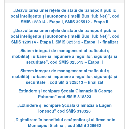
„Dezvoltarea unei rețele de stații de transport public
local inteligente și autonome (Intelli Bus Hub Net)”, cod
SMIS 128914 - Etapa I, SMIS 325512 - Etapa II
„Dezvoltarea unei rețele de stații de transport public
local inteligente și autonome (Intelli Bus Hub Net)”, cod
SMIS 128914 - Etapa I, SMIS 325512 - Etapa II - finalizat
„Sistem integrat de management al traficului și
mobilității urbane și impunere a regulilor, siguranță și
securitate”, cod SMIS 325513 – Etapa II
„Sistem integrat de management al traficului și
mobilității urbane și impunere a regulilor, siguranță și
securitate”, cod SMIS 325513 – finalizat
„Extindere și echipare Școala Gimnazială George
Poboran” cod SMIS 318323
„Extindere și echipare Școala Gimnazială Eugen
Ionescu” cod SMIS 318326
„Digitalizare în beneficiul cetățenilor și al firmelor în
Municipiul Slatina”, cod SMIS 326662