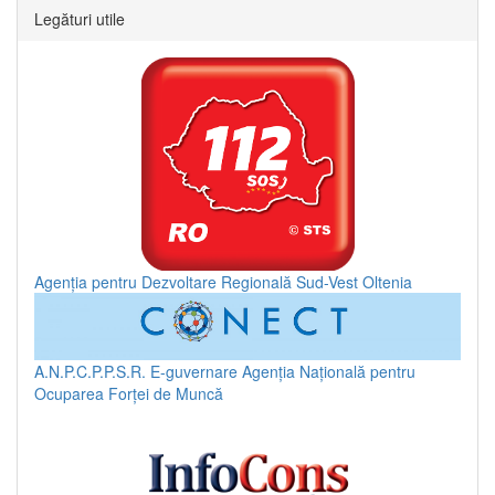
Legături utile
Agenția pentru Dezvoltare Regională Sud-Vest Oltenia
A.N.P.C.P.P.S.R.
E-guvernare
Agenția Națională pentru
Ocuparea Forței de Muncă