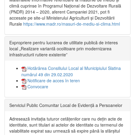
climă cuprinse în Programul Național de Dezvoltare Rurală
(PNDR) 2014 – 2020, aferent Campaniei 2021, pot fi
accesate pe site-ul Ministerului Agriculturii și Dezvoltării
Rurale
https://www.madr.ro/masuri-de-mediu-si-clima.html
Expropriere pentru lucrarea de utilitate publică de interes
local „Realizare variantă ocolitoare prin modernizarea
infrastructurii rutiere existente”
Hotărârea Consiliului Local al Municipiului Slatina
numărul 49 din 29.02.2020
Notificare de acces în teren
Convocare
Serviciul Public Comunitar Local de Evidență a Persoanelor
Adresează invitația tuturor cetățenilor care nu dețin acte de
identitate, sunt titulari ai actelor de identitate cu termenul de
valabilitate expirat sau urmează să expire până la sfârșitul