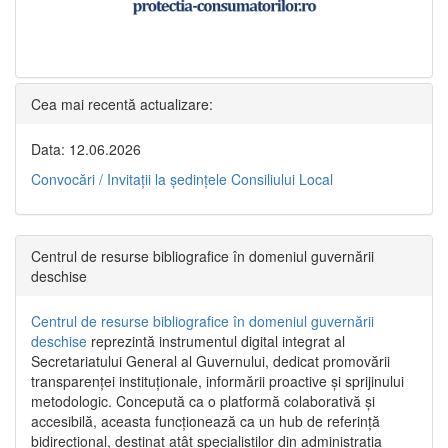
Cea mai recentă actualizare:
Data: 12.06.2026
Convocări / Invitaţii la şedinţele Consiliului Local
Centrul de resurse bibliografice în domeniul guvernării
deschise
Centrul de resurse bibliografice în domeniul guvernării
deschise
reprezintă instrumentul digital integrat al
Secretariatului General al Guvernului, dedicat promovării
transparenței instituționale, informării proactive și sprijinului
metodologic. Concepută ca o platformă colaborativă și
accesibilă, aceasta funcționează ca un hub de referință
bidirecțional, destinat atât specialiștilor din administrația