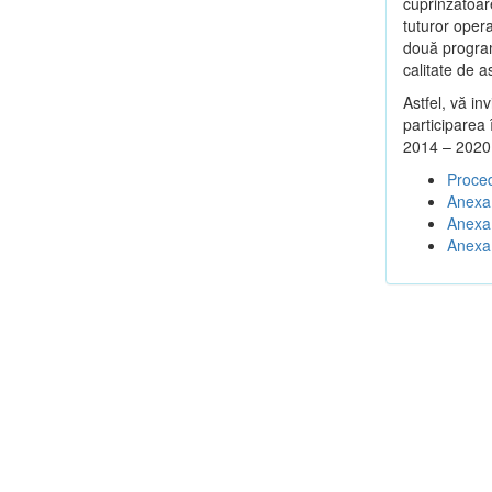
cuprinzătoar
tuturor opera
două program
calitate de a
Astfel, vă in
participarea
2014 – 2020
Proced
Anexa 
Anexa 
Anexa 