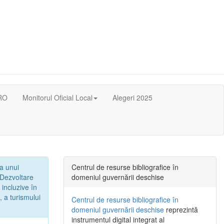
RO
Monitorul Oficial Local
Alegeri 2025
 a unui
Centrul de resurse bibliografice în
„Dezvoltare
domeniul guvernării deschise
 incluzive în
, a turismului
Centrul de resurse bibliografice în
domeniul guvernării deschise
reprezintă
instrumentul digital integrat al