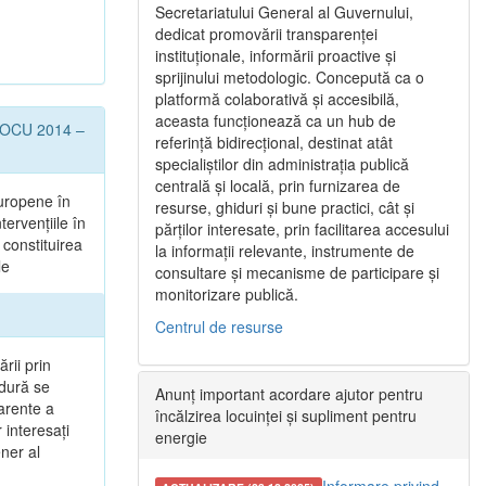
Secretariatului General al Guvernului,
dedicat promovării transparenței
instituționale, informării proactive și
sprijinului metodologic. Concepută ca o
platformă colaborativă și accesibilă,
aceasta funcționează ca un hub de
l POCU 2014 –
referință bidirecțional, destinat atât
specialiștilor din administrația publică
centrală și locală, prin furnizarea de
uropene în
resurse, ghiduri și bune practici, cât și
tervențiile în
părților interesate, prin facilitarea accesului
 constituirea
la informații relevante, instrumente de
le
consultare și mecanisme de participare și
monitorizare publică.
Centrul de resurse
rii prin
edură se
Anunț important acordare ajutor pentru
parente a
încălzirea locuinței și supliment pentru
 interesaţi
energie
ener al