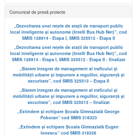
Comunicat de presă proiecte
„Dezvoltarea unei rețele de stații de transport public
local inteligente și autonome (Intelli Bus Hub Net)”, cod
SMIS 128914 - Etapa I, SMIS 325512 - Etapa II
„Dezvoltarea unei rețele de stații de transport public
local inteligente și autonome (Intelli Bus Hub Net)”, cod
SMIS 128914 - Etapa I, SMIS 325512 - Etapa II - finalizat
„Sistem integrat de management al traficului și
mobilității urbane și impunere a regulilor, siguranță și
securitate”, cod SMIS 325513 – Etapa II
„Sistem integrat de management al traficului și
mobilității urbane și impunere a regulilor, siguranță și
securitate”, cod SMIS 325513 – finalizat
„Extindere și echipare Școala Gimnazială George
Poboran” cod SMIS 318323
„Extindere și echipare Școala Gimnazială Eugen
Ionescu” cod SMIS 318326