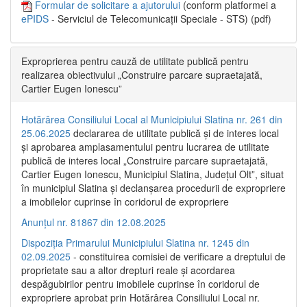
Formular de solicitare a ajutorului
(conform platformei a
ePIDS
- Serviciul de Telecomunicații Speciale - STS) (pdf)
Exproprierea pentru cauză de utilitate publică pentru
realizarea obiectivului „Construire parcare supraetajată,
Cartier Eugen Ionescu”
Hotărârea Consiliului Local al Municipiului Slatina nr. 261 din
25.06.2025
declararea de utilitate publică și de interes local
și aprobarea amplasamentului pentru lucrarea de utilitate
publică de interes local „Construire parcare supraetajată,
Cartier Eugen Ionescu, Municipiul Slatina, Județul Olt”, situat
în municipiul Slatina și declanșarea procedurii de expropriere
a imobilelor cuprinse în coridorul de expropriere
Anunțul nr. 81867 din 12.08.2025
Dispoziția Primarului Municipiului Slatina nr. 1245 din
02.09.2025
- constituirea comisiei de verificare a dreptului de
proprietate sau a altor drepturi reale și acordarea
despăgubirilor pentru imobilele cuprinse în coridorul de
expropriere aprobat prin Hotărârea Consiliului Local nr.