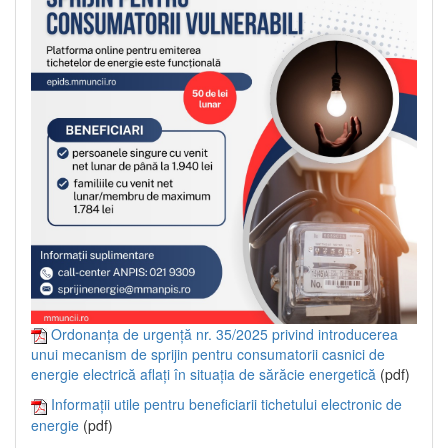
Ordonanța de urgență nr. 35/2025 privind introducerea
unui mecanism de sprijin pentru consumatorii casnici de
energie electrică aflați în situația de sărăcie energetică
(pdf)
Informații utile pentru beneficiarii tichetului electronic de
energie
(pdf)