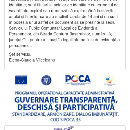
identitate, sunt titulari ai actelor de identitate cu termenul de
valabilitate expirat sau urmează să expire până la sfârșitul
anului și tinerilor care au împlinit vârsta de 14 ani și nu sunt
în posesia unui astfel de document să se prezinte la sediul
Serviciului Public Comunitar Local de Evidență a
Persoanelor, din Strada Centura Basarabilor, numărul 8,
județul Olt, pentru a fi puși în legalitate pe linie de evidență a
persoanelor.
Șef serviciu,
Elena-Claudia Vîlceleanu