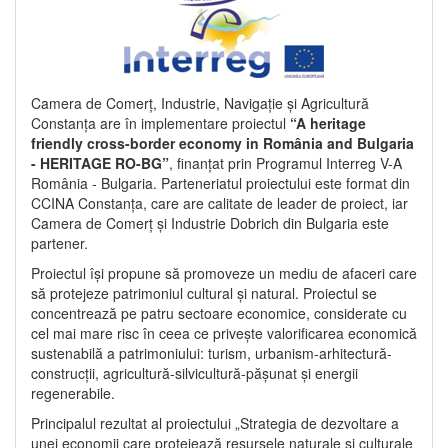
Camera de Comerț, Industrie, Navigație și Agricultură
Constanța are în implementare proiectul
“A heritage
friendly cross-border economy in România and Bulgaria
- HERITAGE RO-BG”
, finanțat prin Programul Interreg V-A
România - Bulgaria. Parteneriatul proiectului este format din
CCINA Constanța, care are calitate de leader de proiect, iar
Camera de Comerț și Industrie Dobrich din Bulgaria este
partener.
Proiectul își propune să promoveze un mediu de afaceri care
să protejeze patrimoniul cultural și natural. Proiectul se
concentrează pe patru sectoare economice, considerate cu
cel mai mare risc în ceea ce privește valorificarea economică
sustenabilă a patrimoniului: turism, urbanism-arhitectură-
construcții, agricultură-silvicultură-pășunat și energii
regenerabile.
Principalul rezultat al proiectului „Strategia de dezvoltare a
unei economii care protejează resursele naturale și culturale