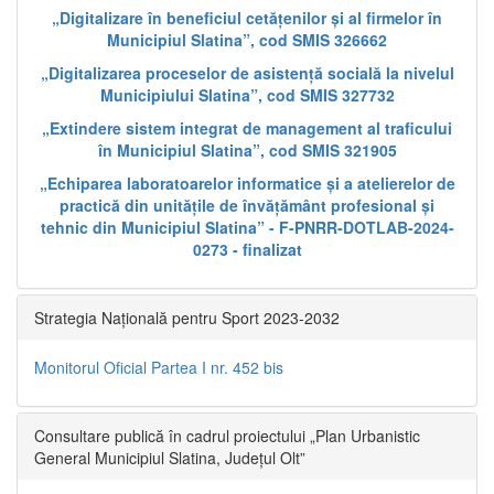
„Digitalizare în beneficiul cetățenilor și al firmelor în
Municipiul Slatina”, cod SMIS 326662
„Digitalizarea proceselor de asistență socială la nivelul
Municipiului Slatina”, cod SMIS 327732
„Extindere sistem integrat de management al traficului
în Municipiul Slatina”, cod SMIS 321905
„Echiparea laboratoarelor informatice și a atelierelor de
practică din unitățile de învățământ profesional și
tehnic din Municipiul Slatina” - F-PNRR-DOTLAB-2024-
0273 - finalizat
Strategia Națională pentru Sport 2023-2032
Monitorul Oficial Partea I nr. 452 bis
Consultare publică în cadrul proiectului „Plan Urbanistic
General Municipiul Slatina, Județul Olt”