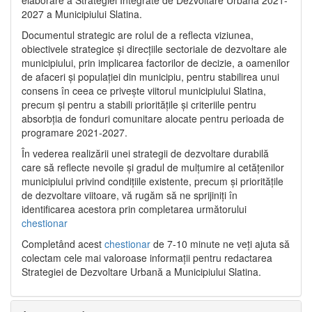
2027 a Municipiului Slatina.
Documentul strategic are rolul de a reflecta viziunea,
obiectivele strategice și direcțiile sectoriale de dezvoltare ale
municipiului, prin implicarea factorilor de decizie, a oamenilor
de afaceri și populației din municipiu, pentru stabilirea unui
consens în ceea ce privește viitorul municipiului Slatina,
precum și pentru a stabili prioritățile și criteriile pentru
absorbția de fonduri comunitare alocate pentru perioada de
programare 2021-2027.
În vederea realizării unei strategii de dezvoltare durabilă
care să reflecte nevoile și gradul de mulțumire al cetățenilor
municipiului privind condițiile existente, precum și prioritățile
de dezvoltare viitoare, vă rugăm să ne sprijiniți în
identificarea acestora prin completarea următorului
chestionar
Completând acest
chestionar
de 7-10 minute ne veți ajuta să
colectam cele mai valoroase informații pentru redactarea
Strategiei de Dezvoltare Urbană a Municipiului Slatina.