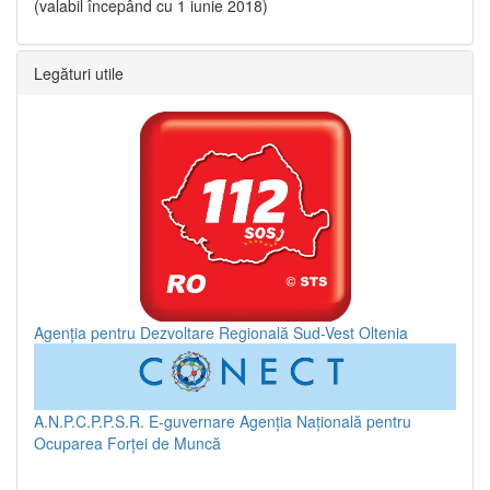
(valabil începând cu 1 iunie 2018)
Legături utile
Agenția pentru Dezvoltare Regională Sud-Vest Oltenia
A.N.P.C.P.P.S.R.
E-guvernare
Agenția Națională pentru
Ocuparea Forței de Muncă