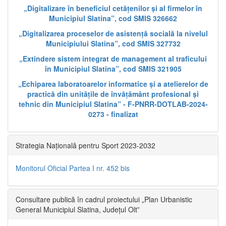
„Digitalizare în beneficiul cetățenilor și al firmelor în
Municipiul Slatina”, cod SMIS 326662
„Digitalizarea proceselor de asistență socială la nivelul
Municipiului Slatina”, cod SMIS 327732
„Extindere sistem integrat de management al traficului
în Municipiul Slatina”, cod SMIS 321905
„Echiparea laboratoarelor informatice și a atelierelor de
practică din unitățile de învățământ profesional și
tehnic din Municipiul Slatina” - F-PNRR-DOTLAB-2024-
0273 - finalizat
Strategia Națională pentru Sport 2023-2032
Monitorul Oficial Partea I nr. 452 bis
Consultare publică în cadrul proiectului „Plan Urbanistic
General Municipiul Slatina, Județul Olt”