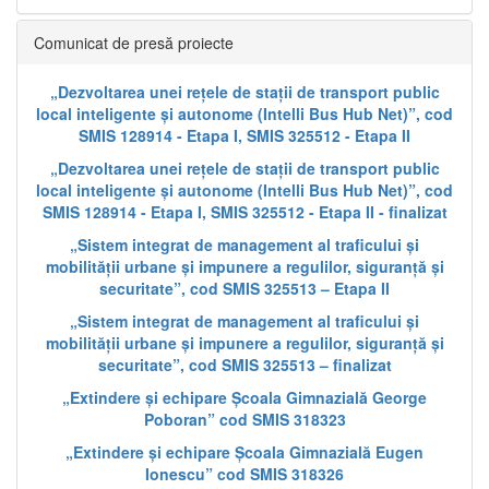
Comunicat de presă proiecte
„Dezvoltarea unei rețele de stații de transport public
local inteligente și autonome (Intelli Bus Hub Net)”, cod
SMIS 128914 - Etapa I, SMIS 325512 - Etapa II
„Dezvoltarea unei rețele de stații de transport public
local inteligente și autonome (Intelli Bus Hub Net)”, cod
SMIS 128914 - Etapa I, SMIS 325512 - Etapa II - finalizat
„Sistem integrat de management al traficului și
mobilității urbane și impunere a regulilor, siguranță și
securitate”, cod SMIS 325513 – Etapa II
„Sistem integrat de management al traficului și
mobilității urbane și impunere a regulilor, siguranță și
securitate”, cod SMIS 325513 – finalizat
„Extindere și echipare Școala Gimnazială George
Poboran” cod SMIS 318323
„Extindere și echipare Școala Gimnazială Eugen
Ionescu” cod SMIS 318326