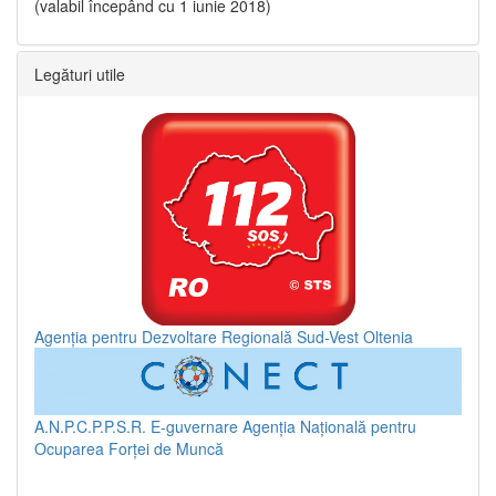
(valabil începând cu 1 iunie 2018)
Legături utile
Agenția pentru Dezvoltare Regională Sud-Vest Oltenia
A.N.P.C.P.P.S.R.
E-guvernare
Agenția Națională pentru
Ocuparea Forței de Muncă