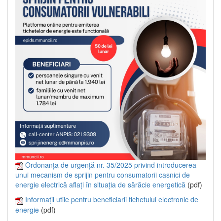
Ordonanța de urgență nr. 35/2025 privind introducerea
unui mecanism de sprijin pentru consumatorii casnici de
energie electrică aflați în situația de sărăcie energetică
(pdf)
Informații utile pentru beneficiarii tichetului electronic de
energie
(pdf)