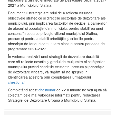
2027 a Municipiului Slatina.
Documentul strategic are rolul de a reflecta viziunea,
obiectivele strategice și direcțiile sectoriale de dezvoltare ale
municipiului, prin implicarea factorilor de decizie, a oamenilor
de afaceri și populației din municipiu, pentru stabilirea unui
consens în ceea ce privește viitorul municipiului Slatina,
precum și pentru a stabili prioritățile și criteriile pentru
absorbția de fonduri comunitare alocate pentru perioada de
programare 2021-2027.
În vederea realizării unei strategii de dezvoltare durabilă
care să reflecte nevoile și gradul de mulțumire al cetățenilor
municipiului privind condițiile existente, precum și prioritățile
de dezvoltare viitoare, vă rugăm să ne sprijiniți în
identificarea acestora prin completarea următorului
chestionar
Completând acest
chestionar
de 7-10 minute ne veți ajuta să
colectam cele mai valoroase informații pentru redactarea
Strategiei de Dezvoltare Urbană a Municipiului Slatina.