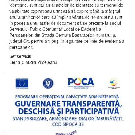
identitate, sunt titulari ai actelor de identitate cu termenul de
valabilitate expirat sau urmează să expire până la sfârșitul
anului și tinerilor care au împlinit vârsta de 14 ani și nu sunt
în posesia unui astfel de document să se prezinte la sediul
Serviciului Public Comunitar Local de Evidență a
Persoanelor, din Strada Centura Basarabilor, numărul 8,
județul Olt, pentru a fi puși în legalitate pe linie de evidență a
persoanelor.
Șef serviciu,
Elena-Claudia Vîlceleanu