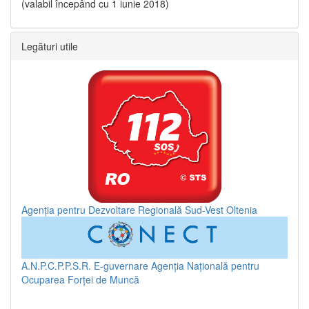
(valabil începând cu 1 iunie 2018)
Legături utile
Agenția pentru Dezvoltare Regională Sud-Vest Oltenia
A.N.P.C.P.P.S.R.
E-guvernare
Agenția Națională pentru
Ocuparea Forței de Muncă