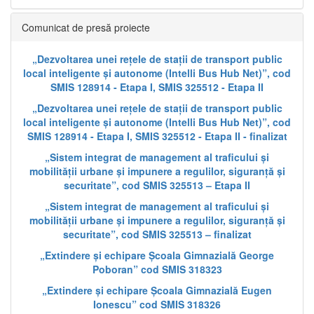
Comunicat de presă proiecte
„Dezvoltarea unei rețele de stații de transport public
local inteligente și autonome (Intelli Bus Hub Net)”, cod
SMIS 128914 - Etapa I, SMIS 325512 - Etapa II
„Dezvoltarea unei rețele de stații de transport public
local inteligente și autonome (Intelli Bus Hub Net)”, cod
SMIS 128914 - Etapa I, SMIS 325512 - Etapa II - finalizat
„Sistem integrat de management al traficului și
mobilității urbane și impunere a regulilor, siguranță și
securitate”, cod SMIS 325513 – Etapa II
„Sistem integrat de management al traficului și
mobilității urbane și impunere a regulilor, siguranță și
securitate”, cod SMIS 325513 – finalizat
„Extindere și echipare Școala Gimnazială George
Poboran” cod SMIS 318323
„Extindere și echipare Școala Gimnazială Eugen
Ionescu” cod SMIS 318326