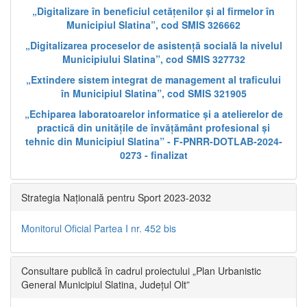
„Digitalizare în beneficiul cetățenilor și al firmelor în
Municipiul Slatina”, cod SMIS 326662
„Digitalizarea proceselor de asistență socială la nivelul
Municipiului Slatina”, cod SMIS 327732
„Extindere sistem integrat de management al traficului
în Municipiul Slatina”, cod SMIS 321905
„Echiparea laboratoarelor informatice și a atelierelor de
practică din unitățile de învățământ profesional și
tehnic din Municipiul Slatina” - F-PNRR-DOTLAB-2024-
0273 - finalizat
Strategia Națională pentru Sport 2023-2032
Monitorul Oficial Partea I nr. 452 bis
Consultare publică în cadrul proiectului „Plan Urbanistic
General Municipiul Slatina, Județul Olt”