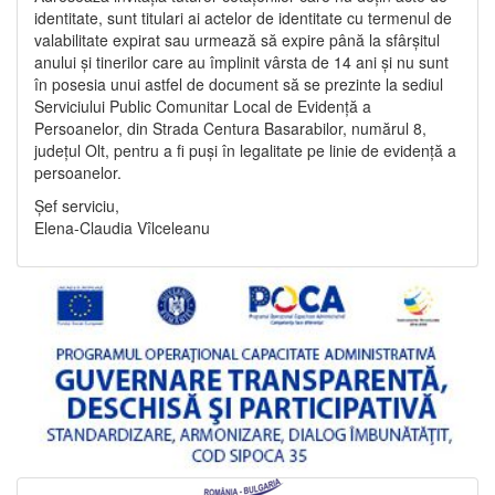
identitate, sunt titulari ai actelor de identitate cu termenul de
valabilitate expirat sau urmează să expire până la sfârșitul
anului și tinerilor care au împlinit vârsta de 14 ani și nu sunt
în posesia unui astfel de document să se prezinte la sediul
Serviciului Public Comunitar Local de Evidență a
Persoanelor, din Strada Centura Basarabilor, numărul 8,
județul Olt, pentru a fi puși în legalitate pe linie de evidență a
persoanelor.
Șef serviciu,
Elena-Claudia Vîlceleanu