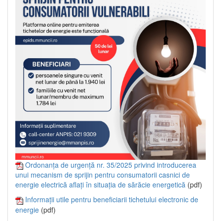
Ordonanța de urgență nr. 35/2025 privind introducerea
unui mecanism de sprijin pentru consumatorii casnici de
energie electrică aflați în situația de sărăcie energetică
(pdf)
Informații utile pentru beneficiarii tichetului electronic de
energie
(pdf)