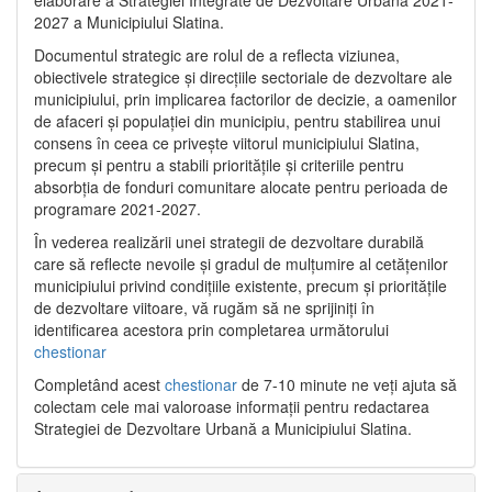
2027 a Municipiului Slatina.
Documentul strategic are rolul de a reflecta viziunea,
obiectivele strategice și direcțiile sectoriale de dezvoltare ale
municipiului, prin implicarea factorilor de decizie, a oamenilor
de afaceri și populației din municipiu, pentru stabilirea unui
consens în ceea ce privește viitorul municipiului Slatina,
precum și pentru a stabili prioritățile și criteriile pentru
absorbția de fonduri comunitare alocate pentru perioada de
programare 2021-2027.
În vederea realizării unei strategii de dezvoltare durabilă
care să reflecte nevoile și gradul de mulțumire al cetățenilor
municipiului privind condițiile existente, precum și prioritățile
de dezvoltare viitoare, vă rugăm să ne sprijiniți în
identificarea acestora prin completarea următorului
chestionar
Completând acest
chestionar
de 7-10 minute ne veți ajuta să
colectam cele mai valoroase informații pentru redactarea
Strategiei de Dezvoltare Urbană a Municipiului Slatina.