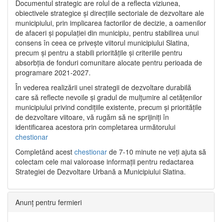
Documentul strategic are rolul de a reflecta viziunea,
obiectivele strategice și direcțiile sectoriale de dezvoltare ale
municipiului, prin implicarea factorilor de decizie, a oamenilor
de afaceri și populației din municipiu, pentru stabilirea unui
consens în ceea ce privește viitorul municipiului Slatina,
precum și pentru a stabili prioritățile și criteriile pentru
absorbția de fonduri comunitare alocate pentru perioada de
programare 2021-2027.
În vederea realizării unei strategii de dezvoltare durabilă
care să reflecte nevoile și gradul de mulțumire al cetățenilor
municipiului privind condițiile existente, precum și prioritățile
de dezvoltare viitoare, vă rugăm să ne sprijiniți în
identificarea acestora prin completarea următorului
chestionar
Completând acest
chestionar
de 7-10 minute ne veți ajuta să
colectam cele mai valoroase informații pentru redactarea
Strategiei de Dezvoltare Urbană a Municipiului Slatina.
Anunț pentru fermieri