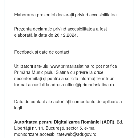
Elaborarea prezentei declarații privind accesibilitatea
Prezenta declarație privind accesibilitatea a fost
elaborată la data de 20.12.2024.
Feedback și date de contact
Utilizatorii site-ului www.primariaslatina.ro pot notifica
Primăria Municipiului Slatina cu privire la orice
neconformități și pentru a solicita informațiile într-un
format accesibil la adresa office@primariaslatina.ro.
Date de contact ale autorităţii competente de aplicare a
legii
Autoritatea pentru Digitalizarea României (ADR)
, Bd.
Libertăţii nr. 14, Bucureşti, sector 5, e-mail:
monitorizare.accesibilitateweb@adr.gov.ro