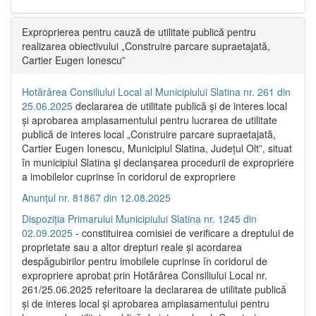
Exproprierea pentru cauză de utilitate publică pentru
realizarea obiectivului „Construire parcare supraetajată,
Cartier Eugen Ionescu”
Hotărârea Consiliului Local al Municipiului Slatina nr. 261 din
25.06.2025
declararea de utilitate publică și de interes local
și aprobarea amplasamentului pentru lucrarea de utilitate
publică de interes local „Construire parcare supraetajată,
Cartier Eugen Ionescu, Municipiul Slatina, Județul Olt”, situat
în municipiul Slatina și declanșarea procedurii de expropriere
a imobilelor cuprinse în coridorul de expropriere
Anunțul nr. 81867 din 12.08.2025
Dispoziția Primarului Municipiului Slatina nr. 1245 din
02.09.2025
- constituirea comisiei de verificare a dreptului de
proprietate sau a altor drepturi reale și acordarea
despăgubirilor pentru imobilele cuprinse în coridorul de
expropriere aprobat prin Hotărârea Consiliului Local nr.
261/25.06.2025 referitoare la declararea de utilitate publică
și de interes local și aprobarea amplasamentului pentru