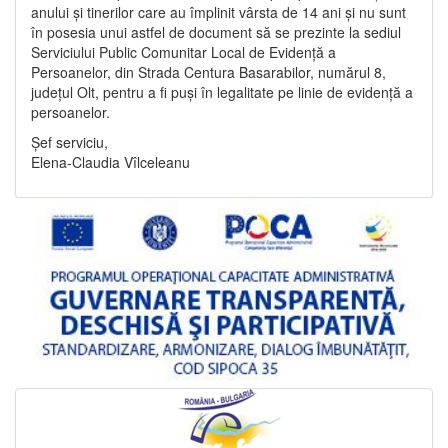
anului și tinerilor care au împlinit vârsta de 14 ani și nu sunt
în posesia unui astfel de document să se prezinte la sediul
Serviciului Public Comunitar Local de Evidență a
Persoanelor, din Strada Centura Basarabilor, numărul 8,
județul Olt, pentru a fi puși în legalitate pe linie de evidență a
persoanelor.
Șef serviciu,
Elena-Claudia Vîlceleanu