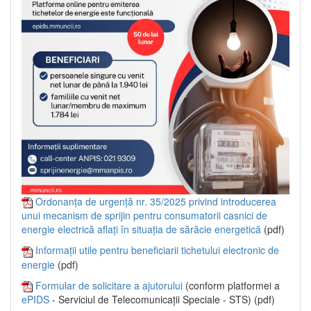
Ordonanța de urgență nr. 35/2025 privind introducerea
unui mecanism de sprijin pentru consumatorii casnici de
energie electrică aflați în situația de sărăcie energetică
(pdf)
Informații utile pentru beneficiarii tichetului electronic de
energie
(pdf)
Formular de solicitare a ajutorului
(conform platformei a
ePIDS
- Serviciul de Telecomunicații Speciale - STS) (pdf)