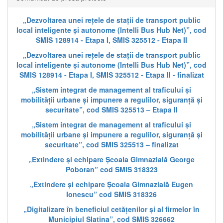
„Dezvoltarea unei rețele de stații de transport public
local inteligente și autonome (Intelli Bus Hub Net)”, cod
SMIS 128914 - Etapa I, SMIS 325512 - Etapa II
„Dezvoltarea unei rețele de stații de transport public
local inteligente și autonome (Intelli Bus Hub Net)”, cod
SMIS 128914 - Etapa I, SMIS 325512 - Etapa II - finalizat
„Sistem integrat de management al traficului și
mobilității urbane și impunere a regulilor, siguranță și
securitate”, cod SMIS 325513 – Etapa II
„Sistem integrat de management al traficului și
mobilității urbane și impunere a regulilor, siguranță și
securitate”, cod SMIS 325513 – finalizat
„Extindere și echipare Școala Gimnazială George
Poboran” cod SMIS 318323
„Extindere și echipare Școala Gimnazială Eugen
Ionescu” cod SMIS 318326
„Digitalizare în beneficiul cetățenilor și al firmelor în
Municipiul Slatina”, cod SMIS 326662