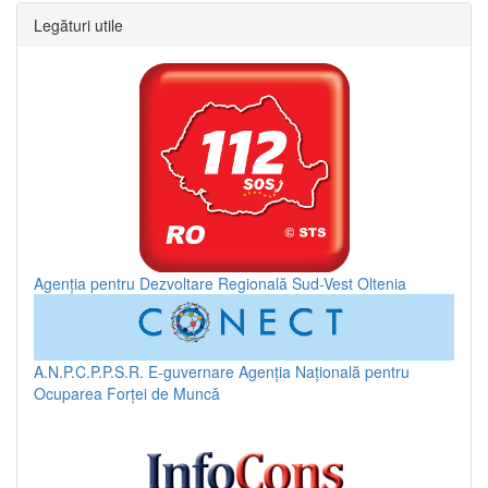
Legături utile
Agenția pentru Dezvoltare Regională Sud-Vest Oltenia
A.N.P.C.P.P.S.R.
E-guvernare
Agenția Națională pentru
Ocuparea Forței de Muncă