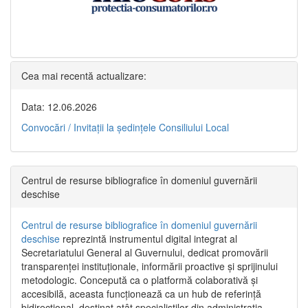
Cea mai recentă actualizare:
Data: 12.06.2026
Convocări / Invitaţii la şedinţele Consiliului Local
Centrul de resurse bibliografice în domeniul guvernării
deschise
Centrul de resurse bibliografice în domeniul guvernării
deschise
reprezintă instrumentul digital integrat al
Secretariatului General al Guvernului, dedicat promovării
transparenței instituționale, informării proactive și sprijinului
metodologic. Concepută ca o platformă colaborativă și
accesibilă, aceasta funcționează ca un hub de referință
bidirecțional, destinat atât specialiștilor din administrația