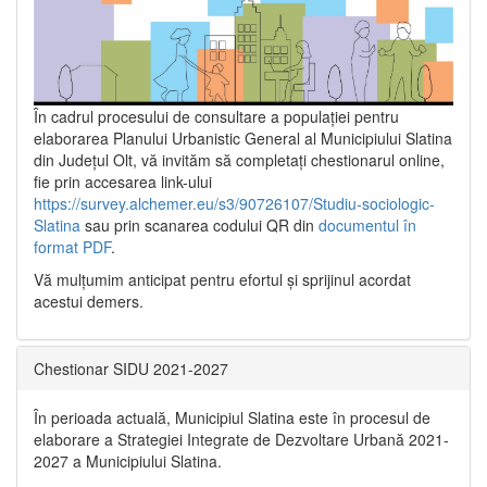
În cadrul procesului de consultare a populaţiei pentru
elaborarea Planului Urbanistic General al Municipiului Slatina
din Județul Olt, vă invităm să completați chestionarul online,
fie prin accesarea link-ului
https://survey.alchemer.eu/s3/90726107/Studiu-sociologic-
Slatina
sau prin scanarea codului QR din
documentul în
format PDF
.
Vă mulţumim anticipat pentru efortul şi sprijinul acordat
acestui demers.
Chestionar SIDU 2021-2027
În perioada actuală, Municipiul Slatina este în procesul de
elaborare a Strategiei Integrate de Dezvoltare Urbană 2021‐
2027 a Municipiului Slatina.