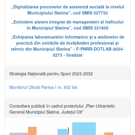
„Digitalizarea proceselor de asistență socială la nivelul
Municipiului Slatina”, cod SMIS 327732
„Extindere sistem integrat de management al traficului
în Municipiul Slatina”, cod SMIS 321905
„Echiparea laboratoarelor informatice și a atelierelor de
practică din unitățile de învățământ profesional și
tehnic din Municipiul Slatina” - F-PNRR-DOTLAB-2024-
0273 - finalizat
Strategia Națională pentru Sport 2023-2032
Monitorul Oficial Partea I nr. 452 bis
Consultare publică în cadrul proiectului „Plan Urbanistic
General Municipiul Slatina, Județul Olt”