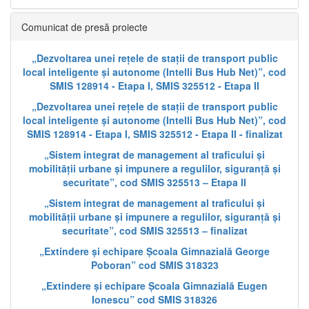
Comunicat de presă proiecte
„Dezvoltarea unei rețele de stații de transport public
local inteligente și autonome (Intelli Bus Hub Net)”, cod
SMIS 128914 - Etapa I, SMIS 325512 - Etapa II
„Dezvoltarea unei rețele de stații de transport public
local inteligente și autonome (Intelli Bus Hub Net)”, cod
SMIS 128914 - Etapa I, SMIS 325512 - Etapa II - finalizat
„Sistem integrat de management al traficului și
mobilității urbane și impunere a regulilor, siguranță și
securitate”, cod SMIS 325513 – Etapa II
„Sistem integrat de management al traficului și
mobilității urbane și impunere a regulilor, siguranță și
securitate”, cod SMIS 325513 – finalizat
„Extindere și echipare Școala Gimnazială George
Poboran” cod SMIS 318323
„Extindere și echipare Școala Gimnazială Eugen
Ionescu” cod SMIS 318326