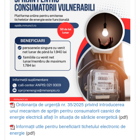
Ordonanța de urgență nr. 35/2025 privind introducerea
unui mecanism de sprijin pentru consumatorii casnici de
energie electrică aflați în situația de sărăcie energetică
(pdf)
Informații utile pentru beneficiarii tichetului electronic de
energie
(pdf)