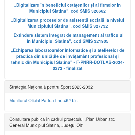
„Digitalizare în beneficiul cetățenilor și al firmelor în
Municipiul Slatina”, cod SMIS 326662
„Digitalizarea proceselor de asistență socială la nivelul
Municipiului Slatina”, cod SMIS 327732
„Extindere sistem integrat de management al traficului
în Municipiul Slatina”, cod SMIS 321905
„Echiparea laboratoarelor informatice și a atelierelor de
practică din unitățile de învățământ profesional și
tehnic din Municipiul Slatina” - F-PNRR-DOTLAB-2024-
0273 - finalizat
Strategia Națională pentru Sport 2023-2032
Monitorul Oficial Partea I nr. 452 bis
Consultare publică în cadrul proiectului „Plan Urbanistic
General Municipiul Slatina, Județul Olt”