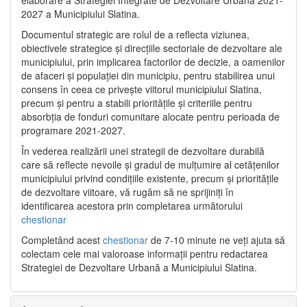
2027 a Municipiului Slatina.
Documentul strategic are rolul de a reflecta viziunea,
obiectivele strategice și direcțiile sectoriale de dezvoltare ale
municipiului, prin implicarea factorilor de decizie, a oamenilor
de afaceri și populației din municipiu, pentru stabilirea unui
consens în ceea ce privește viitorul municipiului Slatina,
precum și pentru a stabili prioritățile și criteriile pentru
absorbția de fonduri comunitare alocate pentru perioada de
programare 2021-2027.
În vederea realizării unei strategii de dezvoltare durabilă
care să reflecte nevoile și gradul de mulțumire al cetățenilor
municipiului privind condițiile existente, precum și prioritățile
de dezvoltare viitoare, vă rugăm să ne sprijiniți în
identificarea acestora prin completarea următorului
chestionar
Completând acest
chestionar
de 7-10 minute ne veți ajuta să
colectam cele mai valoroase informații pentru redactarea
Strategiei de Dezvoltare Urbană a Municipiului Slatina.