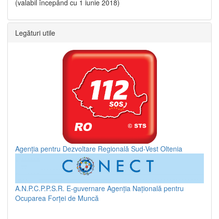
(valabil începând cu 1 iunie 2018)
Legături utile
Agenția pentru Dezvoltare Regională Sud-Vest Oltenia
A.N.P.C.P.P.S.R.
E-guvernare
Agenția Națională pentru
Ocuparea Forței de Muncă