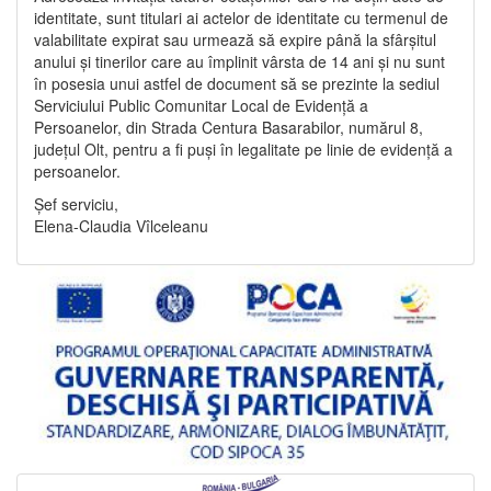
identitate, sunt titulari ai actelor de identitate cu termenul de
valabilitate expirat sau urmează să expire până la sfârșitul
anului și tinerilor care au împlinit vârsta de 14 ani și nu sunt
în posesia unui astfel de document să se prezinte la sediul
Serviciului Public Comunitar Local de Evidență a
Persoanelor, din Strada Centura Basarabilor, numărul 8,
județul Olt, pentru a fi puși în legalitate pe linie de evidență a
persoanelor.
Șef serviciu,
Elena-Claudia Vîlceleanu