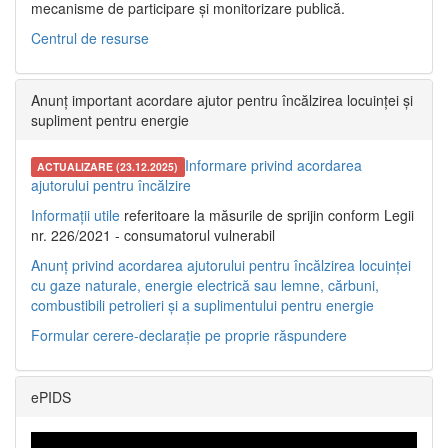
mecanisme de participare și monitorizare publică.
Centrul de resurse
Anunț important acordare ajutor pentru încălzirea locuinței și
supliment pentru energie
Informare privind acordarea
ACTUALIZARE (23.12.2025)
ajutorului pentru încălzire
Informații utile
referitoare la măsurile de sprijin conform Legii
nr. 226/2021 - consumatorul vulnerabil
Anunț privind acordarea ajutorului pentru încălzirea locuinței
cu gaze naturale, energie electrică sau lemne, cărbuni,
combustibili petrolieri și a suplimentului pentru energie
Formular cerere-declarație pe proprie răspundere
ePIDS