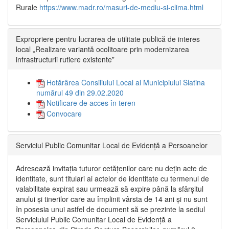
Rurale
https://www.madr.ro/masuri-de-mediu-si-clima.html
Expropriere pentru lucrarea de utilitate publică de interes
local „Realizare variantă ocolitoare prin modernizarea
infrastructurii rutiere existente”
Hotărârea Consiliului Local al Municipiului Slatina
numărul 49 din 29.02.2020
Notificare de acces în teren
Convocare
Serviciul Public Comunitar Local de Evidență a Persoanelor
Adresează invitația tuturor cetățenilor care nu dețin acte de
identitate, sunt titulari ai actelor de identitate cu termenul de
valabilitate expirat sau urmează să expire până la sfârșitul
anului și tinerilor care au împlinit vârsta de 14 ani și nu sunt
în posesia unui astfel de document să se prezinte la sediul
Serviciului Public Comunitar Local de Evidență a