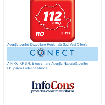
Agenția pentru Dezvoltare Regională Sud-Vest Oltenia
A.N.P.C.P.P.S.R.
E-guvernare
Agenția Națională pentru
Ocuparea Forței de Muncă