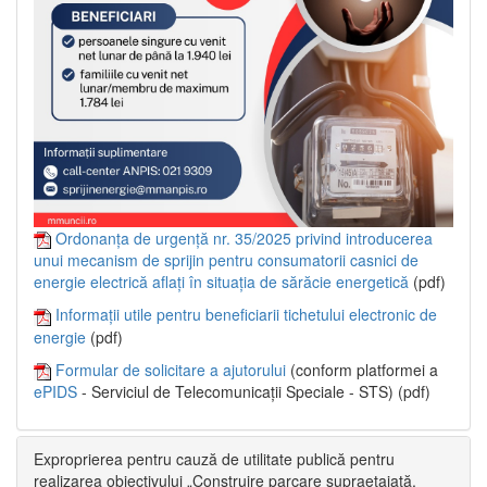
Ordonanța de urgență nr. 35/2025 privind introducerea
unui mecanism de sprijin pentru consumatorii casnici de
energie electrică aflați în situația de sărăcie energetică
(pdf)
Informații utile pentru beneficiarii tichetului electronic de
energie
(pdf)
Formular de solicitare a ajutorului
(conform platformei a
ePIDS
- Serviciul de Telecomunicații Speciale - STS) (pdf)
Exproprierea pentru cauză de utilitate publică pentru
realizarea obiectivului „Construire parcare supraetajată,