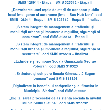
SMIS 128914 - Etapa I, SMIS 325512 - Etapa II
„Dezvoltarea unei rețele de stații de transport public
local inteligente și autonome (Intelli Bus Hub Net)”, cod
SMIS 128914 - Etapa I, SMIS 325512 - Etapa II - finalizat
„Sistem integrat de management al traficului și
mobilității urbane și impunere a regulilor, siguranță și
securitate”, cod SMIS 325513 – Etapa II
„Sistem integrat de management al traficului și
mobilității urbane și impunere a regulilor, siguranță și
securitate”, cod SMIS 325513 – finalizat
„Extindere și echipare Școala Gimnazială George
Poboran” cod SMIS 318323
„Extindere și echipare Școala Gimnazială Eugen
Ionescu” cod SMIS 318326
„Digitalizare în beneficiul cetățenilor și al firmelor în
Municipiul Slatina”, cod SMIS 326662
„Digitalizarea proceselor de asistență socială la nivelul
Municipiului Slatina”, cod SMIS 327732