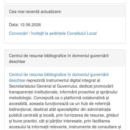
Cea mai recentă actualizare:
Data: 12.06.2026
Convocări / Invitaţii la şedinţele Consiliului Local
Centrul de resurse bibliografice în domeniul guvernării
deschise
Centrul de resurse bibliografice în domeniul guvernării
deschise
reprezintă instrumentul digital integrat al
Secretariatului General al Guvernului, dedicat promovării
transparenței instituționale, informării proactive și sprijinului
metodologic. Concepută ca o platformă colaborativă și
accesibilă, aceasta funcționează ca un hub de referință
bidirecțional, destinat atât specialiștilor din administrația
publică centrală și locală, prin furnizarea de resurse, ghiduri
și bune practici, cât și părților interesate, prin facilitarea
accesului la informații relevante, instrumente de consultare și