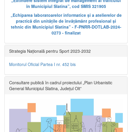
„Extindere sistem integrat de management al traficului
în Municipiul Slatina”, cod SMIS 321905
„Echiparea laboratoarelor informatice și a atelierelor de
practică din unitățile de învățământ profesional și
tehnic din Municipiul Slatina” - F-PNRR-DOTLAB-2024-
0273 - finalizat
Strategia Națională pentru Sport 2023-2032
Monitorul Oficial Partea I nr. 452 bis
Consultare publică în cadrul proiectului „Plan Urbanistic
General Municipiul Slatina, Județul Olt”