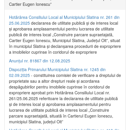
Cartier Eugen Ionescu”
Hotărârea Consiliului Local al Municipiului Slatina nr. 261 din
25.06.2025
declararea de utilitate publică și de interes local
și aprobarea amplasamentului pentru lucrarea de utilitate
publică de interes local „Construire parcare supraetajată,
Cartier Eugen Ionescu, Municipiul Slatina, Județul Olt”, situat
în municipiul Slatina și declanșarea procedurii de expropriere
a imobilelor cuprinse în coridorul de expropriere
Anunțul nr. 81867 din 12.08.2025
Dispoziția Primarului Municipiului Slatina nr. 1245 din
02.09.2025
- constituirea comisiei de verificare a dreptului de
proprietate sau a altor drepturi reale și acordarea
despăgubirilor pentru imobilele cuprinse în coridorul de
expropriere aprobat prin Hotărârea Consiliului Local nr.
261/25.06.2025 referitoare la declararea de utilitate publică
și de interes local și aprobarea amplasamentului pentru
lucrarea de utilitate publică de interes local „Construire
parcare supraetajată, situată în Cartierul Eugen Ionescu,
municipiul Slatina, județul Olt”