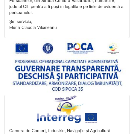
Persoanelor, din Strada Centura Basarabilor, numărul 8,
județul Olt, pentru a fi puși în legalitate pe linie de evidență a
persoanelor.
Șef serviciu,
Elena-Claudia Vîlceleanu
Camera de Comerț, Industrie, Navigație și Agricultură