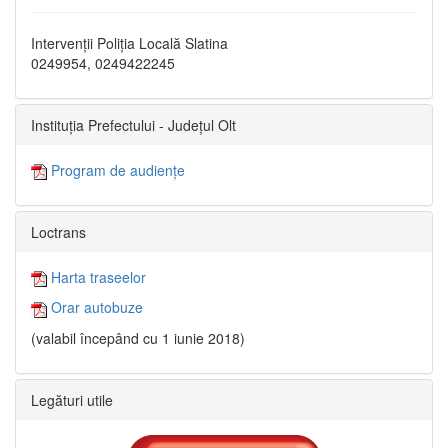
Intervenții Poliția Locală Slatina
0249954, 0249422245
Instituția Prefectului - Județul Olt
Program de audiențe
Loctrans
Harta traseelor
Orar autobuze
(valabil începând cu 1 iunie 2018)
Legături utile