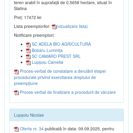
teren arabil în suprafață de 0.5658 hectare, situat în
Slatina
Preț: 17472 lei
Lista preemptorilor:
(vizualizare lista)
Notificare preemptori:
SC ADELA BIO AGRICULTURA
Bobaru Luminița
SC CAMARO PREST SRL
Lupșoiu Camelia
Proces-verbal de constatare a derulării etapei
procedurale privind exercitarea dreptului de
preempțiune
Proces-verbal de finalizare a procedurii de vânzare
Lupșoiu Nicolae
Oferta nr. 34
publicată în data: 09.09.2025, pentru