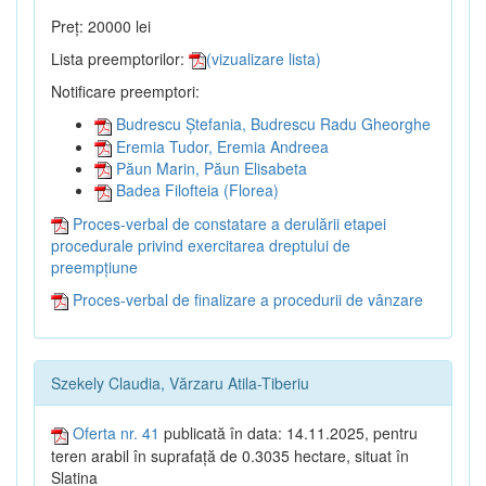
Preț: 20000 lei
Lista preemptorilor:
(vizualizare lista)
Notificare preemptori:
Budrescu Ștefania, Budrescu Radu Gheorghe
Eremia Tudor, Eremia Andreea
Păun Marin, Păun Elisabeta
Badea Filofteia (Florea)
Proces-verbal de constatare a derulării etapei
procedurale privind exercitarea dreptului de
preempțiune
Proces-verbal de finalizare a procedurii de vânzare
Szekely Claudia, Vărzaru Atila-Tiberiu
Oferta nr. 41
publicată în data: 14.11.2025, pentru
teren arabil în suprafață de 0.3035 hectare, situat în
Slatina