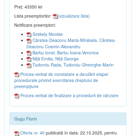
Preț: 43350 lei
Lista preemptorilor:
(vizualizare lista)
Notificare preemptori:
Szekely Nicolae
Cârstea-Deaconu Maria-Mirabela, Cârstea-
Deaconu Cosmin-Alexandru
Barbu Ionel, Barbu Ioana-Veronica
Niță Emilia, Niță George
Tudoroiu Rada, Tudoroiu Gheorghe-Marin
Proces-verbal de constatare a derulării etapei
procedurale privind exercitarea dreptului de
preempțiune
Proces-verbal de finalizare a procedurii de vânzare
Gugu Florin
Oferta nr. 40
publicată în data: 22.10.2025, pentru