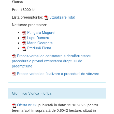
Slatina
Preț: 18000 lei
Lista preemptorilor:
(vizualizare lista)
Notificare preemptori:
Pungaru Mugurel
Lupu Dumitru
Marin Georgeta
Predună Elena
Proces-verbal de constatare a derulării etapei
procedurale privind exercitarea dreptului de
preempțiune
Proces-verbal de finalizare a procedurii de vânzare
Glomnicu Viorica-Florica
Oferta nr. 38
publicată în data: 15.10.2025, pentru
teren arabil în suprafață de 0.6042 hectare, situat în