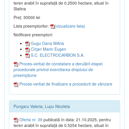
teren arabil în suprafață de 0.2500 hectare, situat în
Slatina
Preț: 30000 lei
Lista preemptorilor:
(vizualizare lista)
Notificare preemptori:
Gugu Oana MAria
Cîrjan Marin Eugen
S.C. ELECTROCARBON S.A.
Proces-verbal de constatare a derulării etapei
procedurale privind exercitarea dreptului de
preempțiune
Proces-verbal de finalizare a procedurii de vânzare
Pungaru Valeria, Lupu Nicoleta
Oferta nr. 39
publicată în data: 21.10.2025, pentru
teren arabil în suprafață de 0.5254 hectare, situat în