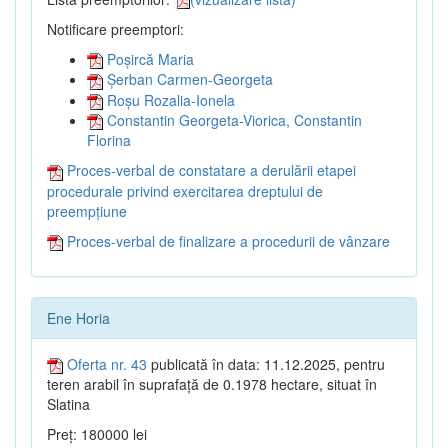
Notificare preemptori:
Poșircă Maria
Șerban Carmen-Georgeta
Roșu Rozalia-Ionela
Constantin Georgeta-Viorica, Constantin
Florina
Proces-verbal de constatare a derulării etapei
procedurale privind exercitarea dreptului de
preempțiune
Proces-verbal de finalizare a procedurii de vânzare
Ene Horia
Oferta nr. 43
publicată în data: 11.12.2025, pentru
teren arabil în suprafață de 0.1978 hectare, situat în
Slatina
Preț: 180000 lei