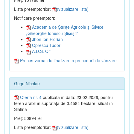
Preț: 101788 lei
Lista preemptorilor:
(vizualizare lista)
Notificare preemptori:
Academia de Științe Agricole și Silvice
„Gheorghe Ionescu-Șișești”
Jhon Ion Florian
Oprescu Tudor
A.D.S. Olt
Proces-verbal de finalizare a procedurii de vânzare
Gugu Nicolae
Oferta nr. 4
publicată în data: 23.02.2026, pentru
teren arabil în suprafață de 0.4584 hectare, situat în
Slatina
Preț: 50894 lei
Lista preemptorilor:
(vizualizare lista)