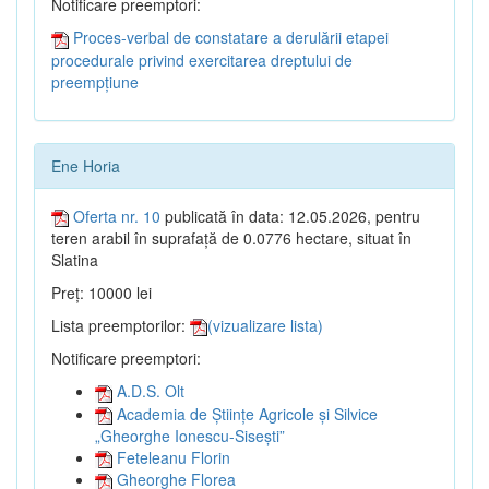
Notificare preemptori:
Proces-verbal de constatare a derulării etapei
procedurale privind exercitarea dreptului de
preempțiune
Ene Horia
Oferta nr. 10
publicată în data: 12.05.2026, pentru
teren arabil în suprafață de 0.0776 hectare, situat în
Slatina
Preț: 10000 lei
Lista preemptorilor:
(vizualizare lista)
Notificare preemptori:
A.D.S. Olt
Academia de Științe Agricole și Silvice
„Gheorghe Ionescu-Sisești”
Feteleanu Florin
Gheorghe Florea