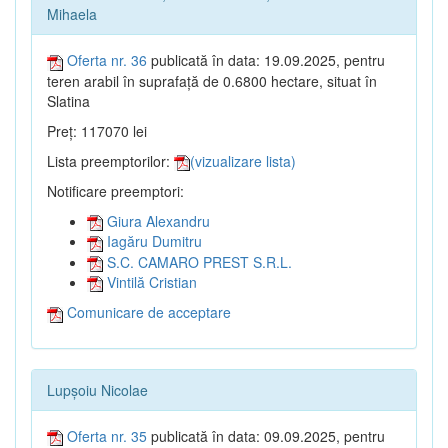
Mihaela
Oferta nr. 36
publicată în data: 19.09.2025, pentru
teren arabil în suprafață de 0.6800 hectare, situat în
Slatina
Preț: 117070 lei
Lista preemptorilor:
(vizualizare lista)
Notificare preemptori:
Giura Alexandru
Iagăru Dumitru
S.C. CAMARO PREST S.R.L.
Vintilă Cristian
Comunicare de acceptare
Lupșoiu Nicolae
Oferta nr. 35
publicată în data: 09.09.2025, pentru