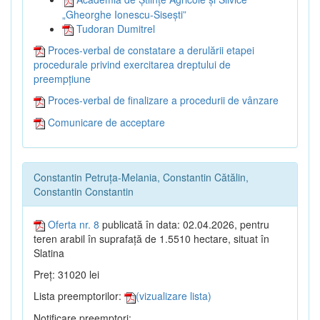
„Gheorghe Ionescu-Sisești”
Tudoran Dumitrel
Proces-verbal de constatare a derulării etapei
procedurale privind exercitarea dreptului de
preempțiune
Proces-verbal de finalizare a procedurii de vânzare
Comunicare de acceptare
Constantin Petruța-Melania, Constantin Cătălin,
Constantin Constantin
Oferta nr. 8
publicată în data: 02.04.2026, pentru
teren arabil în suprafață de 1.5510 hectare, situat în
Slatina
Preț: 31020 lei
Lista preemptorilor:
(vizualizare lista)
Notificare preemptori: