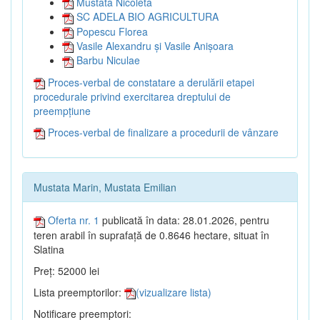
Mustata Nicoleta
SC ADELA BIO AGRICULTURA
Popescu Florea
Vasile Alexandru și Vasile Anișoara
Barbu Niculae
Proces-verbal de constatare a derulării etapei
procedurale privind exercitarea dreptului de
preempțiune
Proces-verbal de finalizare a procedurii de vânzare
Mustata Marin, Mustata Emilian
Oferta nr. 1
publicată în data: 28.01.2026, pentru
teren arabil în suprafață de 0.8646 hectare, situat în
Slatina
Preț: 52000 lei
Lista preemptorilor:
(vizualizare lista)
Notificare preemptori: