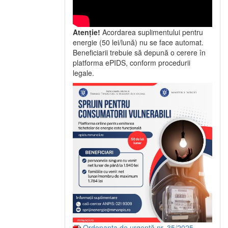
Atenție!
Acordarea suplimentului pentru
energie (50 lei/lună) nu se face automat.
Beneficiarii trebuie să depună o cerere în
platforma ePIDS, conform procedurii
legale.
Ordonanța de urgență nr. 35/2025