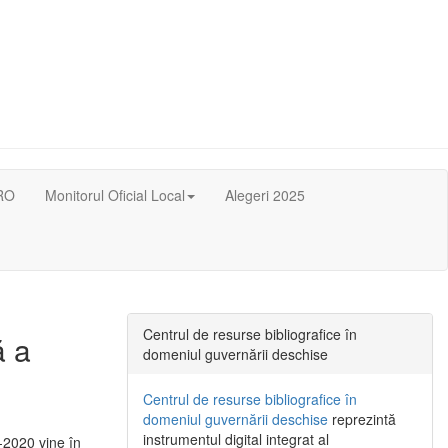
RO
Monitorul Oficial Local
Alegeri 2025
Centrul de resurse bibliografice în
ă a
domeniul guvernării deschise
Centrul de resurse bibliografice în
domeniul guvernării deschise
reprezintă
instrumentul digital integrat al
-2020 vine în