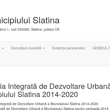
cipiului Slatina
rul 1, cod 230080, Slatina, județul Olt
ș
Dezvoltare durabilă
Evidența persoanelor
GHIȘEUL.
ia Integrată de Dezvoltare Urban
iului Slatina 2014-2020
rată de Dezvoltare Urbană a Municipiului Slatina pentru perioada 2014 