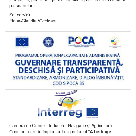
persoanelor.
Șef serviciu,
Elena-Claudia Vîlceleanu
Camera de Comerț, Industrie, Navigație și Agricultură
Constanța are în implementare proiectul
“A heritage