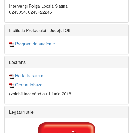
Intervenții Poliția Locală Slatina
0249954, 0249422245
Instituția Prefectului - Județul Olt
Program de audiențe
Loctrans
Harta traseelor
Orar autobuze
(valabil începând cu 1 iunie 2018)
Legături utile