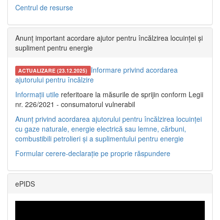
Centrul de resurse
Anunț important acordare ajutor pentru încălzirea locuinței și
supliment pentru energie
Informare privind acordarea
ACTUALIZARE (23.12.2025)
ajutorului pentru încălzire
Informații utile
referitoare la măsurile de sprijin conform Legii
nr. 226/2021 - consumatorul vulnerabil
Anunț privind acordarea ajutorului pentru încălzirea locuinței
cu gaze naturale, energie electrică sau lemne, cărbuni,
combustibili petrolieri și a suplimentului pentru energie
Formular cerere-declarație pe proprie răspundere
ePIDS