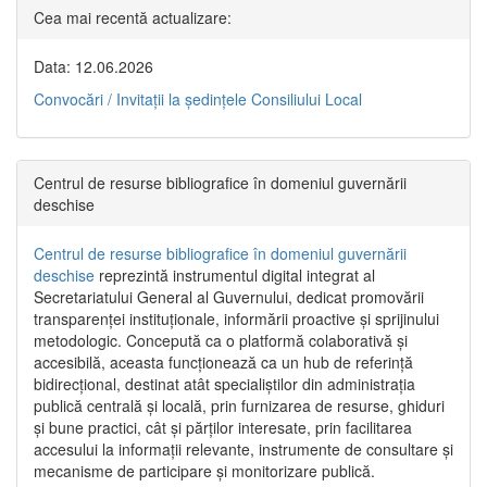
Cea mai recentă actualizare:
Data: 12.06.2026
Convocări / Invitaţii la şedinţele Consiliului Local
Centrul de resurse bibliografice în domeniul guvernării
deschise
Centrul de resurse bibliografice în domeniul guvernării
deschise
reprezintă instrumentul digital integrat al
Secretariatului General al Guvernului, dedicat promovării
transparenței instituționale, informării proactive și sprijinului
metodologic. Concepută ca o platformă colaborativă și
accesibilă, aceasta funcționează ca un hub de referință
bidirecțional, destinat atât specialiștilor din administrația
publică centrală și locală, prin furnizarea de resurse, ghiduri
și bune practici, cât și părților interesate, prin facilitarea
accesului la informații relevante, instrumente de consultare și
mecanisme de participare și monitorizare publică.