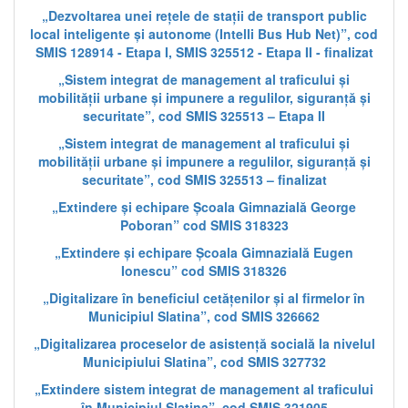
„Dezvoltarea unei rețele de stații de transport public
local inteligente și autonome (Intelli Bus Hub Net)”, cod
SMIS 128914 - Etapa I, SMIS 325512 - Etapa II - finalizat
„Sistem integrat de management al traficului și
mobilității urbane și impunere a regulilor, siguranță și
securitate”, cod SMIS 325513 – Etapa II
„Sistem integrat de management al traficului și
mobilității urbane și impunere a regulilor, siguranță și
securitate”, cod SMIS 325513 – finalizat
„Extindere și echipare Școala Gimnazială George
Poboran” cod SMIS 318323
„Extindere și echipare Școala Gimnazială Eugen
Ionescu” cod SMIS 318326
„Digitalizare în beneficiul cetățenilor și al firmelor în
Municipiul Slatina”, cod SMIS 326662
„Digitalizarea proceselor de asistență socială la nivelul
Municipiului Slatina”, cod SMIS 327732
„Extindere sistem integrat de management al traficului
în Municipiul Slatina”, cod SMIS 321905