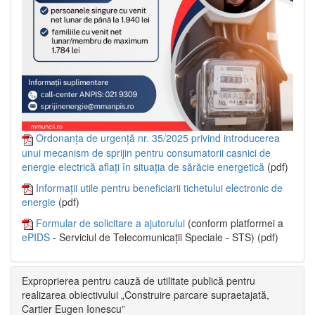
Ordonanța de urgență nr. 35/2025 privind introducerea
unui mecanism de sprijin pentru consumatorii casnici de
energie electrică aflați în situația de sărăcie energetică
(pdf)
Informații utile pentru beneficiarii tichetului electronic de
energie
(pdf)
Formular de solicitare a ajutorului
(conform platformei a
ePIDS
- Serviciul de Telecomunicații Speciale - STS) (pdf)
Exproprierea pentru cauză de utilitate publică pentru
realizarea obiectivului „Construire parcare supraetajată,
Cartier Eugen Ionescu”