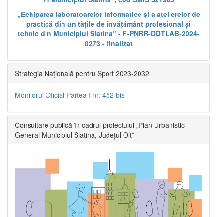
„Echiparea laboratoarelor informatice și a atelierelor de
practică din unitățile de învățământ profesional și
tehnic din Municipiul Slatina” - F-PNRR-DOTLAB-2024-
0273 - finalizat
Strategia Națională pentru Sport 2023-2032
Monitorul Oficial Partea I nr. 452 bis
Consultare publică în cadrul proiectului „Plan Urbanistic
General Municipiul Slatina, Județul Olt”