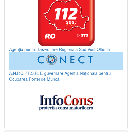
Agenția pentru Dezvoltare Regională Sud-Vest Oltenia
A.N.P.C.P.P.S.R.
E-guvernare
Agenția Națională pentru
Ocuparea Forței de Muncă