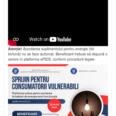
Atenție!
Acordarea suplimentului pentru energie (50
lei/lună) nu se face automat. Beneficiarii trebuie să depună o
cerere în platforma ePIDS, conform procedurii legale.