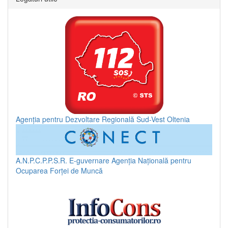
Agenția pentru Dezvoltare Regională Sud-Vest Oltenia
A.N.P.C.P.P.S.R.
E-guvernare
Agenția Națională pentru
Ocuparea Forței de Muncă