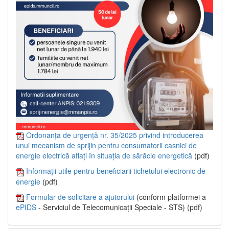
Ordonanța de urgență nr. 35/2025 privind introducerea
unui mecanism de sprijin pentru consumatorii casnici de
energie electrică aflați în situația de sărăcie energetică
(pdf)
Informații utile pentru beneficiarii tichetului electronic de
energie
(pdf)
Formular de solicitare a ajutorului
(conform platformei a
ePIDS
- Serviciul de Telecomunicații Speciale - STS) (pdf)