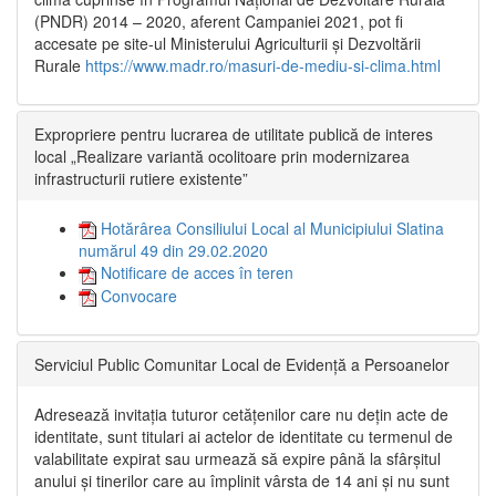
(PNDR) 2014 – 2020, aferent Campaniei 2021, pot fi
accesate pe site-ul Ministerului Agriculturii și Dezvoltării
Rurale
https://www.madr.ro/masuri-de-mediu-si-clima.html
Expropriere pentru lucrarea de utilitate publică de interes
local „Realizare variantă ocolitoare prin modernizarea
infrastructurii rutiere existente”
Hotărârea Consiliului Local al Municipiului Slatina
numărul 49 din 29.02.2020
Notificare de acces în teren
Convocare
Serviciul Public Comunitar Local de Evidență a Persoanelor
Adresează invitația tuturor cetățenilor care nu dețin acte de
identitate, sunt titulari ai actelor de identitate cu termenul de
valabilitate expirat sau urmează să expire până la sfârșitul
anului și tinerilor care au împlinit vârsta de 14 ani și nu sunt