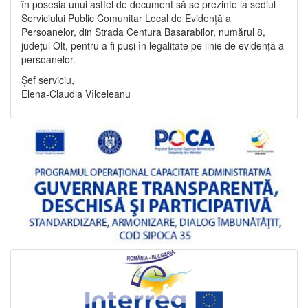
în posesia unui astfel de document să se prezinte la sediul
Serviciului Public Comunitar Local de Evidență a
Persoanelor, din Strada Centura Basarabilor, numărul 8,
județul Olt, pentru a fi puși în legalitate pe linie de evidență a
persoanelor.
Șef serviciu,
Elena-Claudia Vîlceleanu