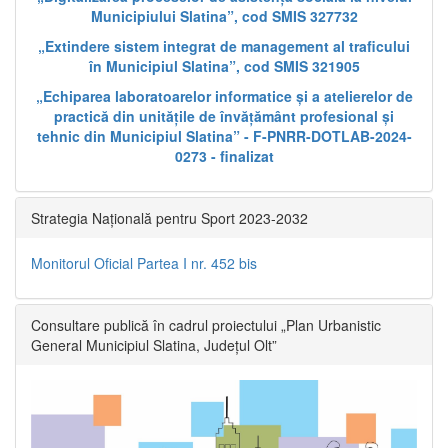
Municipiului Slatina”, cod SMIS 327732
„Extindere sistem integrat de management al traficului
în Municipiul Slatina”, cod SMIS 321905
„Echiparea laboratoarelor informatice și a atelierelor de
practică din unitățile de învățământ profesional și
tehnic din Municipiul Slatina” - F-PNRR-DOTLAB-2024-
0273 - finalizat
Strategia Națională pentru Sport 2023-2032
Monitorul Oficial Partea I nr. 452 bis
Consultare publică în cadrul proiectului „Plan Urbanistic
General Municipiul Slatina, Județul Olt”