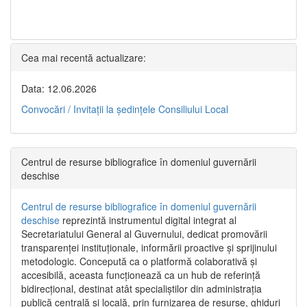
Cea mai recentă actualizare:
Data: 12.06.2026
Convocări / Invitaţii la şedinţele Consiliului Local
Centrul de resurse bibliografice în domeniul guvernării
deschise
Centrul de resurse bibliografice în domeniul guvernării
deschise
reprezintă instrumentul digital integrat al
Secretariatului General al Guvernului, dedicat promovării
transparenței instituționale, informării proactive și sprijinului
metodologic. Concepută ca o platformă colaborativă și
accesibilă, aceasta funcționează ca un hub de referință
bidirecțional, destinat atât specialiștilor din administrația
publică centrală și locală, prin furnizarea de resurse, ghiduri