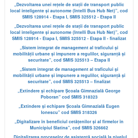
„Dezvoltarea unei rețele de stații de transport public
local inteligente și autonome (Intelli Bus Hub Net)”, cod
SMIS 128914 - Etapa I, SMIS 325512 - Etapa II
„Dezvoltarea unei rețele de stații de transport public
local inteligente și autonome (Intelli Bus Hub Net)”, cod
SMIS 128914 - Etapa I, SMIS 325512 - Etapa II - finalizat
„Sistem integrat de management al traficului și
mobilității urbane și impunere a regulilor, siguranță și
securitate”, cod SMIS 325513 – Etapa II
„Sistem integrat de management al traficului și
mobilității urbane și impunere a regulilor, siguranță și
securitate”, cod SMIS 325513 – finalizat
„Extindere și echipare Școala Gimnazială George
Poboran” cod SMIS 318323
„Extindere și echipare Școala Gimnazială Eugen
Ionescu” cod SMIS 318326
„Digitalizare în beneficiul cetățenilor și al firmelor în
Municipiul Slatina”, cod SMIS 326662
„Digitalizarea proceselor de asistență socială la nivelul