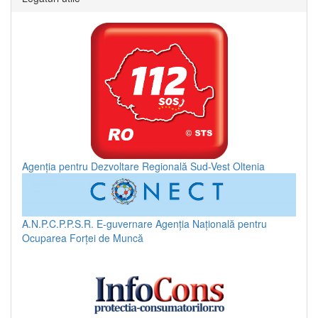
Agenția pentru Dezvoltare Regională Sud-Vest Oltenia
A.N.P.C.P.P.S.R.
E-guvernare
Agenția Națională pentru
Ocuparea Forței de Muncă