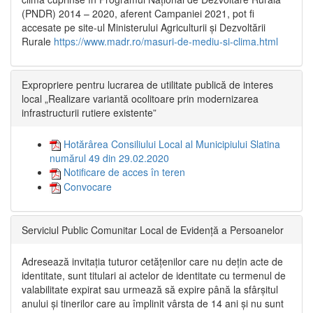
(PNDR) 2014 – 2020, aferent Campaniei 2021, pot fi
accesate pe site-ul Ministerului Agriculturii și Dezvoltării
Rurale
https://www.madr.ro/masuri-de-mediu-si-clima.html
Expropriere pentru lucrarea de utilitate publică de interes
local „Realizare variantă ocolitoare prin modernizarea
infrastructurii rutiere existente”
Hotărârea Consiliului Local al Municipiului Slatina
numărul 49 din 29.02.2020
Notificare de acces în teren
Convocare
Serviciul Public Comunitar Local de Evidență a Persoanelor
Adresează invitația tuturor cetățenilor care nu dețin acte de
identitate, sunt titulari ai actelor de identitate cu termenul de
valabilitate expirat sau urmează să expire până la sfârșitul
anului și tinerilor care au împlinit vârsta de 14 ani și nu sunt