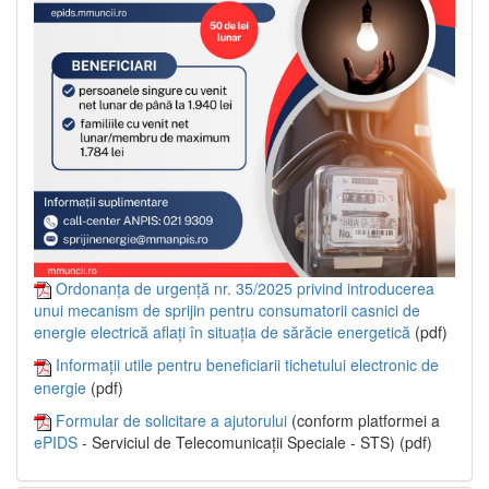
Ordonanța de urgență nr. 35/2025 privind introducerea
unui mecanism de sprijin pentru consumatorii casnici de
energie electrică aflați în situația de sărăcie energetică
(pdf)
Informații utile pentru beneficiarii tichetului electronic de
energie
(pdf)
Formular de solicitare a ajutorului
(conform platformei a
ePIDS
- Serviciul de Telecomunicații Speciale - STS) (pdf)