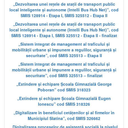
„Dezvoltarea unei rețele de stații de transport public
local inteligente și autonome (Intelli Bus Hub Net)”, cod
SMIS 128914 - Etapa I, SMIS 325512 - Etapa II
„Dezvoltarea unei rețele de stații de transport public
local inteligente și autonome (Intelli Bus Hub Net)”, cod
SMIS 128914 - Etapa I, SMIS 325512 - Etapa II - finalizat
„Sistem integrat de management al traficului și
mobilității urbane și impunere a regulilor, siguranță și
securitate”, cod SMIS 325513 – Etapa II
„Sistem integrat de management al traficului și
mobilității urbane și impunere a regulilor, siguranță și
securitate”, cod SMIS 325513 – finalizat
„Extindere și echipare Școala Gimnazială George
Poboran” cod SMIS 318323
„Extindere și echipare Școala Gimnazială Eugen
Ionescu” cod SMIS 318326
„Digitalizare în beneficiul cetățenilor și al firmelor în
Municipiul Slatina”, cod SMIS 326662
„Digitalizarea proceselor de asistență socială la nivelul