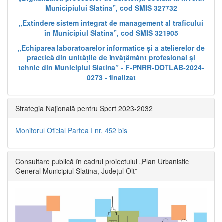
Municipiului Slatina”, cod SMIS 327732
„Extindere sistem integrat de management al traficului
în Municipiul Slatina”, cod SMIS 321905
„Echiparea laboratoarelor informatice și a atelierelor de
practică din unitățile de învățământ profesional și
tehnic din Municipiul Slatina” - F-PNRR-DOTLAB-2024-
0273 - finalizat
Strategia Națională pentru Sport 2023-2032
Monitorul Oficial Partea I nr. 452 bis
Consultare publică în cadrul proiectului „Plan Urbanistic
General Municipiul Slatina, Județul Olt”