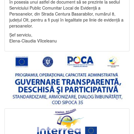
în posesia unui astfel de document să se prezinte la sediul
Serviciului Public Comunitar Local de Evidență a
Persoanelor, din Strada Centura Basarabilor, numărul 8,
județul Olt, pentru a fi puși în legalitate pe linie de evidență a
persoanelor.
Șef serviciu,
Elena-Claudia Vîlceleanu