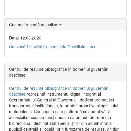
Cea mai recentă actualizare:
Data: 12.06.2026
Convocări / Invitaţii la şedinţele Consiliului Local
Centrul de resurse bibliografice în domeniul guvernării
deschise
Centrul de resurse bibliografice în domeniul guvernării
deschise
reprezintă instrumentul digital integrat al
Secretariatului General al Guvernului, dedicat promovării
transparenței instituționale, informării proactive și sprijinului
metodologic. Concepută ca o platformă colaborativă și
accesibilă, aceasta funcționează ca un hub de referință
bidirecțional, destinat atât specialiștilor din administrația
publică centrală și locală, prin furnizarea de resurse, ghiduri