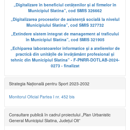
„Digitalizare în beneficiul cetățenilor și al firmelor în
Municipiul Slatina”, cod SMIS 326662
„Digitalizarea proceselor de asistență socială la nivelul
Municipiului Slatina”, cod SMIS 327732
„Extindere sistem integrat de management al traficului
în Municipiul Slatina”, cod SMIS 321905
„Echiparea laboratoarelor informatice și a atelierelor de
practică din unitățile de învățământ profesional și
tehnic din Municipiul Slatina” - F-PNRR-DOTLAB-2024-
0273 - finalizat
Strategia Națională pentru Sport 2023-2032
Monitorul Oficial Partea I nr. 452 bis
Consultare publică în cadrul proiectului „Plan Urbanistic
General Municipiul Slatina, Județul Olt”