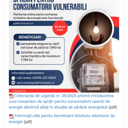
Ordonanța de urgență nr. 35/2025 privind introducerea
unui mecanism de sprijin pentru consumatorii casnici de
energie electrică aflați în situația de sărăcie energetică
(pdf)
Informații utile pentru beneficiarii tichetului electronic de
energie
(pdf)