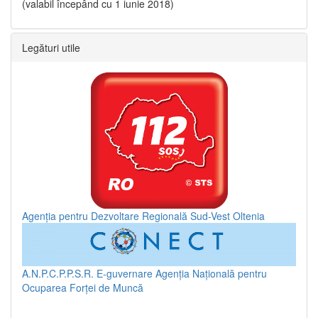
(valabil începând cu 1 iunie 2018)
Legături utile
Agenția pentru Dezvoltare Regională Sud-Vest Oltenia
A.N.P.C.P.P.S.R.
E-guvernare
Agenția Națională pentru
Ocuparea Forței de Muncă