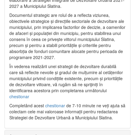
2027 a Municipiului Slatina.
Documentul strategic are rolul de a reflecta viziunea,
obiectivele strategice și direcțiile sectoriale de dezvoltare ale
municipiului, prin implicarea factorilor de decizie, a oamenilor
de afaceri și populației din municipiu, pentru stabilirea unui
consens în ceea ce privește viitorul municipiului Slatina,
precum și pentru a stabili prioritățile și criteriile pentru
absorbția de fonduri comunitare alocate pentru perioada de
programare 2021-2027.
În vederea realizării unei strategii de dezvoltare durabilă
care să reflecte nevoile și gradul de mulțumire al cetățenilor
municipiului privind condițiile existente, precum și prioritățile
de dezvoltare viitoare, vă rugăm să ne sprijiniți în
identificarea acestora prin completarea următorului
chestionar
Completând acest
chestionar
de 7-10 minute ne veți ajuta să
colectam cele mai valoroase informații pentru redactarea
Strategiei de Dezvoltare Urbană a Municipiului Slatina.