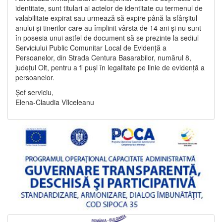
identitate, sunt titulari ai actelor de identitate cu termenul de
valabilitate expirat sau urmează să expire până la sfârșitul
anului și tinerilor care au împlinit vârsta de 14 ani și nu sunt
în posesia unui astfel de document să se prezinte la sediul
Serviciului Public Comunitar Local de Evidență a
Persoanelor, din Strada Centura Basarabilor, numărul 8,
județul Olt, pentru a fi puși în legalitate pe linie de evidență a
persoanelor.
Șef serviciu,
Elena-Claudia Vîlceleanu