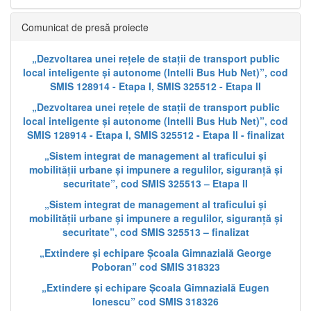
Comunicat de presă proiecte
„Dezvoltarea unei rețele de stații de transport public
local inteligente și autonome (Intelli Bus Hub Net)”, cod
SMIS 128914 - Etapa I, SMIS 325512 - Etapa II
„Dezvoltarea unei rețele de stații de transport public
local inteligente și autonome (Intelli Bus Hub Net)”, cod
SMIS 128914 - Etapa I, SMIS 325512 - Etapa II - finalizat
„Sistem integrat de management al traficului și
mobilității urbane și impunere a regulilor, siguranță și
securitate”, cod SMIS 325513 – Etapa II
„Sistem integrat de management al traficului și
mobilității urbane și impunere a regulilor, siguranță și
securitate”, cod SMIS 325513 – finalizat
„Extindere și echipare Școala Gimnazială George
Poboran” cod SMIS 318323
„Extindere și echipare Școala Gimnazială Eugen
Ionescu” cod SMIS 318326